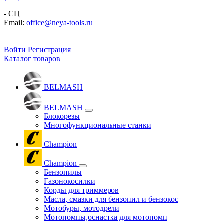
- СЦ
Email:
office@neya-tools.ru
Войти
Регистрация
Каталог товаров
BELMASH
BELMASH
Блокорезы
Многофункциональные станки
Champion
Champion
Бензопилы
Газонокосилки
Корды для триммеров
Масла, смазки для бензопил и бензокос
Мотобуры, мотодрели
Мотопомпы,оснастка для мотопомп