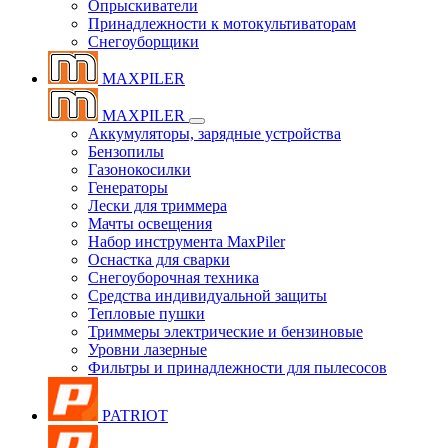
Опрыскиватели
Принадлежности к мотокультиваторам
Снегоуборщики
MAXPILER
MAXPILER
Аккумуляторы, зарядные устройства
Бензопилы
Газонокосилки
Генераторы
Лески для триммера
Мачты освещения
Набор инструмента MaxPiler
Оснастка для сварки
Снегоуборочная техника
Средства индивидуальной защиты
Тепловые пушки
Триммеры электрические и бензиновые
Уровни лазерные
Фильтры и принадлежности для пылесосов
PATRIOT