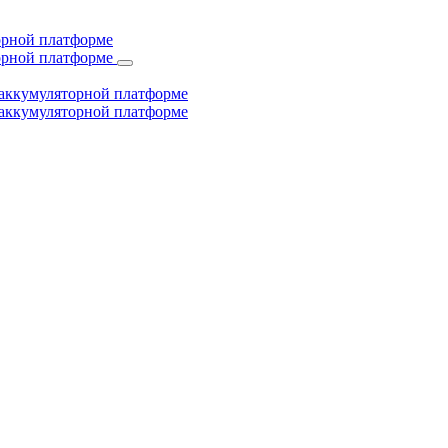
торной платформе
торной платформе
й аккумуляторной платформе
й аккумуляторной платформе