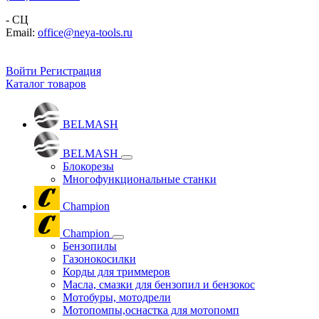
- СЦ
Email:
office@neya-tools.ru
Войти
Регистрация
Каталог товаров
BELMASH
BELMASH
Блокорезы
Многофункциональные станки
Champion
Champion
Бензопилы
Газонокосилки
Корды для триммеров
Масла, смазки для бензопил и бензокос
Мотобуры, мотодрели
Мотопомпы,оснастка для мотопомп