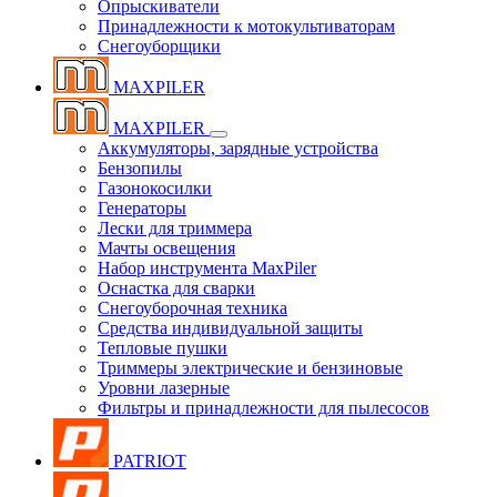
Опрыскиватели
Принадлежности к мотокультиваторам
Снегоуборщики
MAXPILER
MAXPILER
Аккумуляторы, зарядные устройства
Бензопилы
Газонокосилки
Генераторы
Лески для триммера
Мачты освещения
Набор инструмента MaxPiler
Оснастка для сварки
Снегоуборочная техника
Средства индивидуальной защиты
Тепловые пушки
Триммеры электрические и бензиновые
Уровни лазерные
Фильтры и принадлежности для пылесосов
PATRIOT