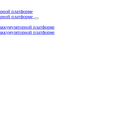
торной платформе
торной платформе
й аккумуляторной платформе
й аккумуляторной платформе