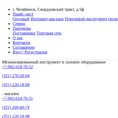
г. Челябинск, Свердловский тракт, д.5ф
Прайс-лист
Оптовый
Интернет-магазин
Пороховой инструмент (розн
Сервис
Партнеры
Поставщики
Торговая сеть
О нас
Контакты
Соглашение
Вход | Регистрация
Механизированный инструмент и силовое оборудование
+7-902-618-70-52
(351) 270-50-94
(351) 220-18-98
- магазин
+7-902-618-70-51
(351) 269-60-74
(351) 220-18-98