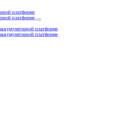
торной платформе
торной платформе
й аккумуляторной платформе
й аккумуляторной платформе