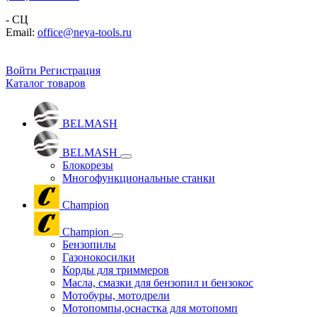
- СЦ
Email:
office@neya-tools.ru
Войти
Регистрация
Каталог товаров
BELMASH
BELMASH
Блокорезы
Многофункциональные станки
Champion
Champion
Бензопилы
Газонокосилки
Корды для триммеров
Масла, смазки для бензопил и бензокос
Мотобуры, мотодрели
Мотопомпы,оснастка для мотопомп