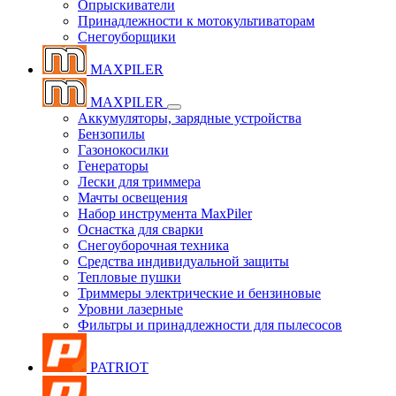
Опрыскиватели
Принадлежности к мотокультиваторам
Снегоуборщики
MAXPILER
MAXPILER
Аккумуляторы, зарядные устройства
Бензопилы
Газонокосилки
Генераторы
Лески для триммера
Мачты освещения
Набор инструмента MaxPiler
Оснастка для сварки
Снегоуборочная техника
Средства индивидуальной защиты
Тепловые пушки
Триммеры электрические и бензиновые
Уровни лазерные
Фильтры и принадлежности для пылесосов
PATRIOT