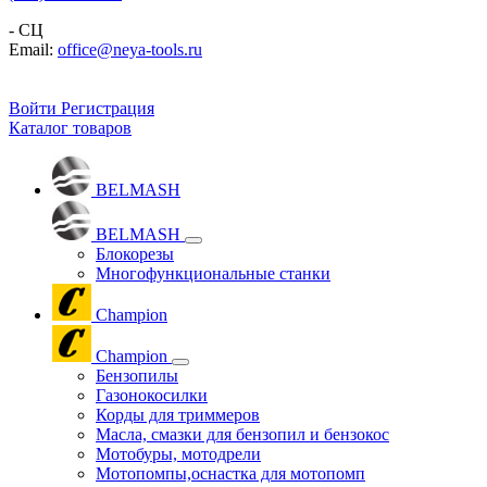
- СЦ
Email:
office@neya-tools.ru
Войти
Регистрация
Каталог товаров
BELMASH
BELMASH
Блокорезы
Многофункциональные станки
Champion
Champion
Бензопилы
Газонокосилки
Корды для триммеров
Масла, смазки для бензопил и бензокос
Мотобуры, мотодрели
Мотопомпы,оснастка для мотопомп