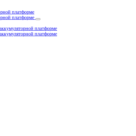
торной платформе
торной платформе
й аккумуляторной платформе
й аккумуляторной платформе