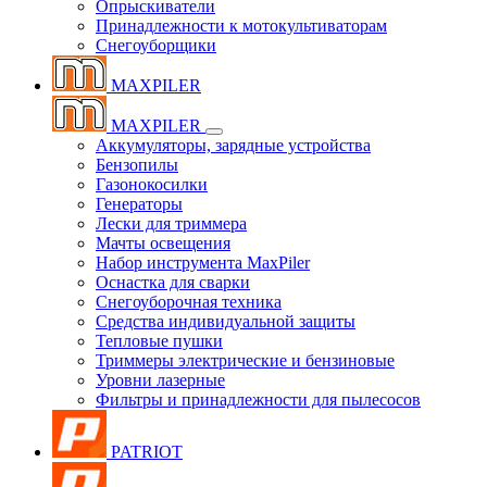
Опрыскиватели
Принадлежности к мотокультиваторам
Снегоуборщики
MAXPILER
MAXPILER
Аккумуляторы, зарядные устройства
Бензопилы
Газонокосилки
Генераторы
Лески для триммера
Мачты освещения
Набор инструмента MaxPiler
Оснастка для сварки
Снегоуборочная техника
Средства индивидуальной защиты
Тепловые пушки
Триммеры электрические и бензиновые
Уровни лазерные
Фильтры и принадлежности для пылесосов
PATRIOT