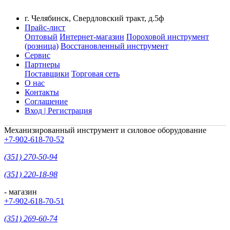
г. Челябинск, Свердловский тракт, д.5ф
Прайс-лист
Оптовый
Интернет-магазин
Пороховой инструмент
(розница)
Восстановленный инструмент
Сервис
Партнеры
Поставщики
Торговая сеть
О нас
Контакты
Соглашение
Вход | Регистрация
Механизированный инструмент и силовое оборудование
+7-902-618-70-52
(351) 270-50-94
(351) 220-18-98
- магазин
+7-902-618-70-51
(351) 269-60-74