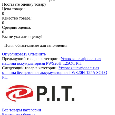
Поставьте оценку товару
Цена товара:
0
Качество товара:
0
Средняя оценка:
0
Вы не указали оценку!
- Поля, обязательные для заполнения
Опубликовать
Отменить
Предыдущий товар в категории:
Угловая шлифовальная
машина аккумуляторная PWS20H-125С/1 PIT
Следующий товар в категории:
Угловая шлифовальная
машина бесщеточная аккумуляторная PWS20H-125A SOLO
PIT
Все товары категории
Все товары бренда