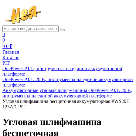
0
0
0
0 ₽
Главная
Каталог
PIT
OnePower P.I.T., инструменты на единой аккумуляторной
платформе
OnePower P.I.T. 20 В, инструменты на единой аккумуляторной
платформе
Аккумуляторные угловые шлифмашины OnePower P.I.T. 20 В,
инструменты на единой аккумуляторной платформе
Угловая шлифмашина бесщеточная аккумуляторная PWS20H-
125A/1 PIT
Угловая шлифмашина
бесщеточная