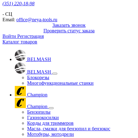
(351) 220-18-98
- СЦ
Email:
office@neya-tools.ru
Заказать звонок
Проверить статус заказа
Войти
Регистрация
Каталог товаров
BELMASH
BELMASH
Блокорезы
Многофункциональные станки
Champion
Champion
Бензопилы
Газонокосилки
Корды для триммеров
Масла, смазки для бензопил и бензокос
Мотобуры, мотодрели