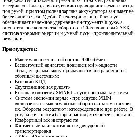
поверхностей, а также для резания заготовок из различных
материалов. Благодаря отсутствию провода инструмент всегда
под рукой, при этом полная зарядка аккумулятора занимает не
более одного часа. Удобный текстурированный корпус
обеспечивает надежное удержание инструмента в руке, а
внушительное количество оборотов и 20-ти вольтовый АКБ,
система экономии энергии и умный пуск - производительный
результат.
Преимущества:
Максимальное число оборотов 7000 об/мин
Бесщеточный двигатель повышенной мощности
обладает целым рядом преимуществ по сравнению с
обычным щеточным:
Высокий КПД
Двухпозиционная рукоять
Кнопка включения SMART - пуск простым нажатием
Система экономии заряда - при запуске УШМ
включается на максимальные обороты, а затем снижает
их. Обороты возрастают непосредственно при работе. В
результате энергия батареи расходуется более экономно.
Комфортный вес инструмента
Фирменный кейс в комплекте для удобной
транспортировки
АКБ на 4Ач в комплекте