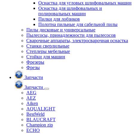
Оснастка для угловых шлифовальных машин
Оснастка для шлифовальных и
полировальных машин
Пилки для лобзиков
Полотна пильные для сабельной пилы
Пилы дисковые и универсальные
Пылесосы, принадлежности для пылесосов
Сварочные аппараты, электросварочная оснастка
Станки сверлильные
Степлеры мебельные
Стойки для машин
Фрезеры
Фрезы
Запчасти
Запчасти
AEG
AEZ
Aiken
AQUALIGHT
BestWeld
BLAUCRAFT
Champion zip
ECHO