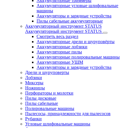
Аккумуляторные триммеры
Аккумуляторные угловые шлифовальные
машины
Аккумуляторы и зарядные устройства
Пилы сабельные аккумуляторные
Аккумуляторный инструмент STATUS
Аккумуляторный инструмент STATUS
Смотреть весь раздел
Аккумуляторные дрели и шуруповёрты
Аккумуляторные лобзики
Аккумуляторные пилы
Аккумуляторные полировальные машины
Аккумуляторные УШМ
Аккумуляторы и зарядные устройства
Дрели и шуруповерты
Лобзики
Миксеры
Ножницы
Перфораторы и молотки
Пилы дисковые
Пилы сабельные
Полировальные машины
Пылесосы, принадлежности для пылесосов
Рубанки
Угловые шлифовальные машины