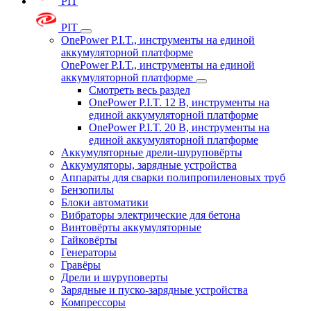
PIT
PIT
OnePower P.I.T., инструменты на единой
аккумуляторной платформе
OnePower P.I.T., инструменты на единой
аккумуляторной платформе
Смотреть весь раздел
OnePower P.I.T. 12 В, инструменты на
единой аккумуляторной платформе
OnePower P.I.T. 20 В, инструменты на
единой аккумуляторной платформе
Аккумуляторные дрели-шуруповёрты
Аккумуляторы, зарядные устройства
Аппараты для сварки полипропиленовых труб
Бензопилы
Блоки автоматики
Вибраторы электрические для бетона
Винтовёрты аккумуляторные
Гайковёрты
Генераторы
Гравёры
Дрели и шуруповерты
Зарядные и пуско-зарядные устройства
Компрессоры