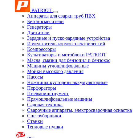
PATRIOT
Аппараты для сварки труб ПВХ
Бетоносмесители
Генераторы
Двигатели
Зарядные и пуско-зарядные устройства
Измельчитель кормов электрический
Компрессоры
Культиваторы и мотоблоки PATRIOT
Масла, смазки для бензопил и бензокос
Машины углошлифовальные
Мойки высокого давления
Насосы
Ножницы-кусторезы аккумуляторные
Перфораторы
Пневмоинструмент
Прямошлифовальные машины
Садовая техника
Сварочные аппараты, электросварочная оснастка
Снегоуборщики
Станки
Тепловые пушки