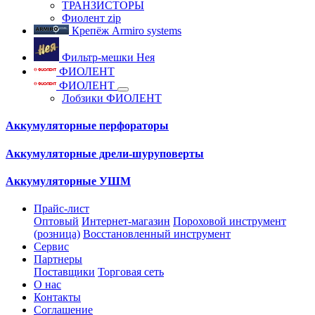
ТРАНЗИСТОРЫ
Фиолент zip
Крепёж Armiro systems
Фильтр-мешки Нея
ФИОЛЕНТ
ФИОЛЕНТ
Лобзики ФИОЛЕНТ
Аккумуляторные перфораторы
Аккумуляторные дрели-шуруповерты
Аккумуляторные УШМ
Прайс-лист
Оптовый
Интернет-магазин
Пороховой инструмент
(розница)
Восстановленный инструмент
Сервис
Партнеры
Поставщики
Торговая сеть
О нас
Контакты
Соглашение