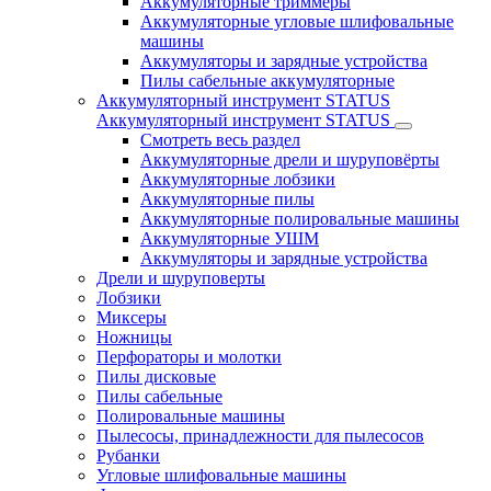
Аккумуляторные триммеры
Аккумуляторные угловые шлифовальные
машины
Аккумуляторы и зарядные устройства
Пилы сабельные аккумуляторные
Аккумуляторный инструмент STATUS
Аккумуляторный инструмент STATUS
Смотреть весь раздел
Аккумуляторные дрели и шуруповёрты
Аккумуляторные лобзики
Аккумуляторные пилы
Аккумуляторные полировальные машины
Аккумуляторные УШМ
Аккумуляторы и зарядные устройства
Дрели и шуруповерты
Лобзики
Миксеры
Ножницы
Перфораторы и молотки
Пилы дисковые
Пилы сабельные
Полировальные машины
Пылесосы, принадлежности для пылесосов
Рубанки
Угловые шлифовальные машины