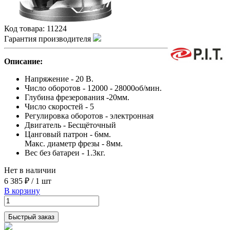
Код товара:
11224
Гарантия производителя
Описание:
Напряжение - 20 В.
Число оборотов - 12000 - 28000об/мин.
Глубина фрезерования -20мм.
Число скоростей - 5
Регулировка оборотов - электронная
Двигатель - Бесщёточный
Цанговый патрон - 6мм.
Макс. диаметр фрезы - 8мм.
Вес без батареи - 1.3кг.
Нет в наличии
6 385 ₽
/
1 шт
В корзину
Быстрый заказ