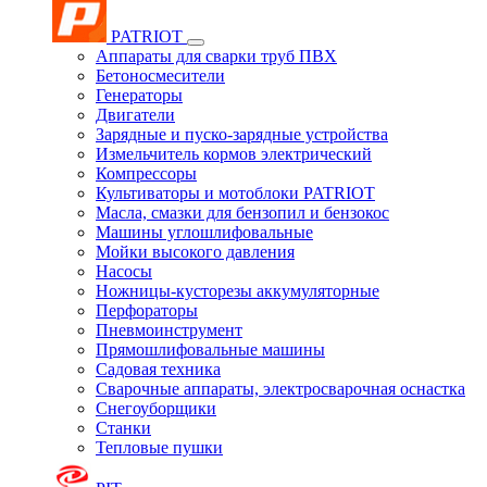
PATRIOT
Аппараты для сварки труб ПВХ
Бетоносмесители
Генераторы
Двигатели
Зарядные и пуско-зарядные устройства
Измельчитель кормов электрический
Компрессоры
Культиваторы и мотоблоки PATRIOT
Масла, смазки для бензопил и бензокос
Машины углошлифовальные
Мойки высокого давления
Насосы
Ножницы-кусторезы аккумуляторные
Перфораторы
Пневмоинструмент
Прямошлифовальные машины
Садовая техника
Сварочные аппараты, электросварочная оснастка
Снегоуборщики
Станки
Тепловые пушки