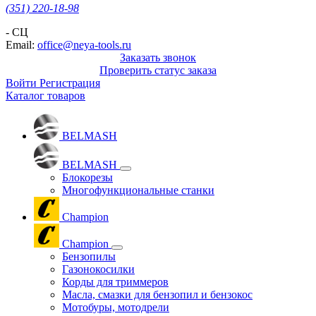
(351) 220-18-98
- СЦ
Email:
office@neya-tools.ru
Заказать звонок
Проверить статус заказа
Войти
Регистрация
Каталог товаров
BELMASH
BELMASH
Блокорезы
Многофункциональные станки
Champion
Champion
Бензопилы
Газонокосилки
Корды для триммеров
Масла, смазки для бензопил и бензокос
Мотобуры, мотодрели