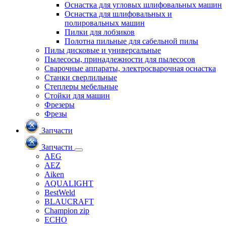
Оснастка для угловых шлифовальных машин
Оснастка для шлифовальных и
полировальных машин
Пилки для лобзиков
Полотна пильные для сабельной пилы
Пилы дисковые и универсальные
Пылесосы, принадлежности для пылесосов
Сварочные аппараты, электросварочная оснастка
Станки сверлильные
Степлеры мебельные
Стойки для машин
Фрезеры
Фрезы
Запчасти
Запчасти
AEG
AEZ
Aiken
AQUALIGHT
BestWeld
BLAUCRAFT
Champion zip
ECHO