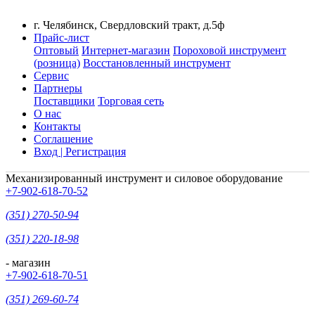
г. Челябинск, Свердловский тракт, д.5ф
Прайс-лист
Оптовый
Интернет-магазин
Пороховой инструмент
(розница)
Восстановленный инструмент
Сервис
Партнеры
Поставщики
Торговая сеть
О нас
Контакты
Соглашение
Вход | Регистрация
Механизированный инструмент и силовое оборудование
+7-902-618-70-52
(351) 270-50-94
(351) 220-18-98
- магазин
+7-902-618-70-51
(351) 269-60-74