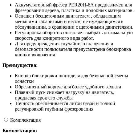
Аккумуляторный фрезер PER20H-6A предназначен для
фрезерования дерева, пластика и подобных материалов.
Оснащен бесщеточным двигателем , обладающим
меньшими габаритами и весом, не нуждающимся в
обслуживании, в сравнении с щеточными двигателями.
Регулировка оборотов позволяет выбрать оптимальную
скорость для конкретного вида работ.
Для предупреждения случайного включения и
безопасности пользователя предусмотрена блокировка
кнопки включения
Преимущества:
Кнопка блокировки шпинделя для безопасной смены
оснастки
Обрезиненный корпус для более удобного захвата
Плавный пуск снижает нагрузку на двигатель,
продлевая срок его службы
Точность обеспечивается литой базой и точной
регулировкой глубины фрезерования
Комплектация
Комплектация: