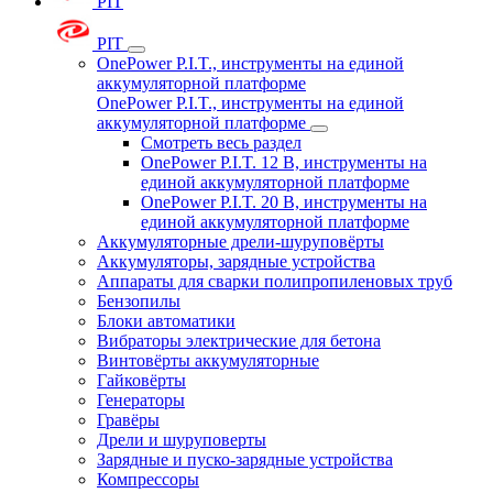
PIT
PIT
OnePower P.I.T., инструменты на единой
аккумуляторной платформе
OnePower P.I.T., инструменты на единой
аккумуляторной платформе
Смотреть весь раздел
OnePower P.I.T. 12 В, инструменты на
единой аккумуляторной платформе
OnePower P.I.T. 20 В, инструменты на
единой аккумуляторной платформе
Аккумуляторные дрели-шуруповёрты
Аккумуляторы, зарядные устройства
Аппараты для сварки полипропиленовых труб
Бензопилы
Блоки автоматики
Вибраторы электрические для бетона
Винтовёрты аккумуляторные
Гайковёрты
Генераторы
Гравёры
Дрели и шуруповерты
Зарядные и пуско-зарядные устройства
Компрессоры