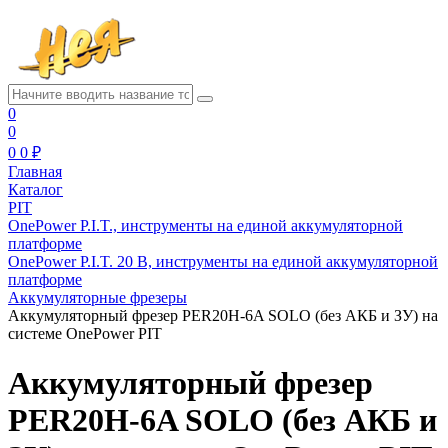
0
0
0
0 ₽
Главная
Каталог
PIT
OnePower P.I.T., инструменты на единой аккумуляторной
платформе
OnePower P.I.T. 20 В, инструменты на единой аккумуляторной
платформе
Аккумуляторные фрезеры
Аккумуляторный фрезер PER20H-6A SOLO (без АКБ и ЗУ) на
системе OnePower PIT
Аккумуляторный фрезер
PER20H-6A SOLO (без АКБ и