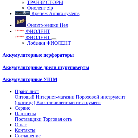
ТРАНЗИСТОРЫ
Фиолент zip
Крепёж Armiro systems
Фильтр-мешки Нея
ФИОЛЕНТ
ФИОЛЕНТ
Лобзики ФИОЛЕНТ
Аккумуляторные перфораторы
Аккумуляторные дрели-шуруповерты
Аккумуляторные УШМ
Прайс-лист
Оптовый
Интернет-магазин
Пороховой инструмент
(розница)
Восстановленный инструмент
Сервис
Партнеры
Поставщики
Торговая сеть
О нас
Контакты
Соглашение