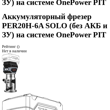
ЗУ) на системе OnePower PIT
Аккумуляторный фрезер
PER20H-6A SOLO (без АКБ и
ЗУ) на системе OnePower PIT
Рейтинг
()
Нет в наличии