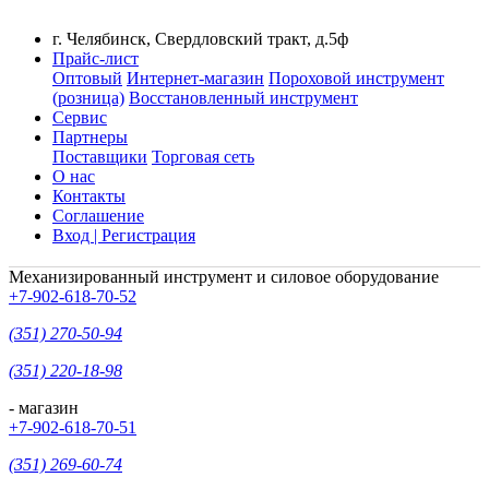
г. Челябинск, Свердловский тракт, д.5ф
Прайс-лист
Оптовый
Интернет-магазин
Пороховой инструмент
(розница)
Восстановленный инструмент
Сервис
Партнеры
Поставщики
Торговая сеть
О нас
Контакты
Соглашение
Вход | Регистрация
Механизированный инструмент и силовое оборудование
+7-902-618-70-52
(351) 270-50-94
(351) 220-18-98
- магазин
+7-902-618-70-51
(351) 269-60-74