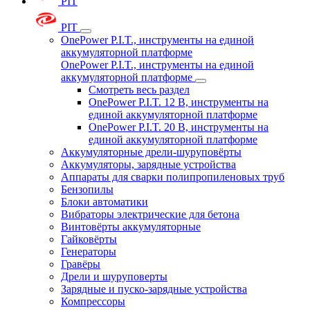
PIT
PIT
OnePower P.I.T., инструменты на единой
аккумуляторной платформе
OnePower P.I.T., инструменты на единой
аккумуляторной платформе
Смотреть весь раздел
OnePower P.I.T. 12 В, инструменты на
единой аккумуляторной платформе
OnePower P.I.T. 20 В, инструменты на
единой аккумуляторной платформе
Аккумуляторные дрели-шуруповёрты
Аккумуляторы, зарядные устройства
Аппараты для сварки полипропиленовых труб
Бензопилы
Блоки автоматики
Вибраторы электрические для бетона
Винтовёрты аккумуляторные
Гайковёрты
Генераторы
Гравёры
Дрели и шуруповерты
Зарядные и пуско-зарядные устройства
Компрессоры