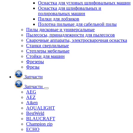
Оснастка для угловых шлифовальных машин
Оснастка для шлифовальных и
полировальных машин
Пилки для лобзиков
Полотна пильные для сабельной пилы
Пилы дисковые и универсальные
Пылесосы, принадлежности для пылесосов
Сварочные аппараты, электросварочная оснастка
Станки сверлильные
Степлеры мебельные
Стойки для машин
Фрезеры
Фрезы
Запчасти
Запчасти
AEG
AEZ
Aiken
AQUALIGHT
BestWeld
BLAUCRAFT
Champion zip
ECHO