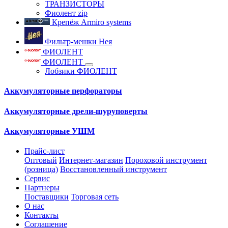
ТРАНЗИСТОРЫ
Фиолент zip
Крепёж Armiro systems
Фильтр-мешки Нея
ФИОЛЕНТ
ФИОЛЕНТ
Лобзики ФИОЛЕНТ
Аккумуляторные перфораторы
Аккумуляторные дрели-шуруповерты
Аккумуляторные УШМ
Прайс-лист
Оптовый
Интернет-магазин
Пороховой инструмент
(розница)
Восстановленный инструмент
Сервис
Партнеры
Поставщики
Торговая сеть
О нас
Контакты
Соглашение