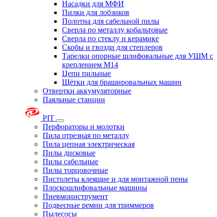
Насадки для МФИ
Пилки для лобзиков
Полотна для сабельной пилы
Сверла по металлу кобальтовые
Сверла по стеклу и керамике
Скобы и гвозди для степлеров
Тарелки опорные шлифовальные для УШМ с
креплением М14
Цепи пильные
Щётки для брашировальных машин
Отвертки аккумуляторные
Паяльные станции
PIT
Перфораторы и молотки
Пила отрезная по металлу
Пила цепная электрическая
Пилы дисковые
Пилы сабельные
Пилы торцовочные
Пистолеты клеящие и для монтажной пены
Плоскошлифовальные машины
Пневмоинструмент
Подвесные ремни для триммеров
Пылесосы