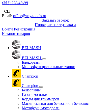
(351) 220-18-98
- СЦ
Email:
office@neya-tools.ru
Заказать звонок
Проверить статус заказа
Войти
Регистрация
Каталог товаров
BELMASH
BELMASH
Блокорезы
Многофункциональные станки
Champion
Champion
Бензопилы
Газонокосилки
Корды для триммеров
Масла, смазки для бензопил и бензокос
Мотобуры, мотодрели