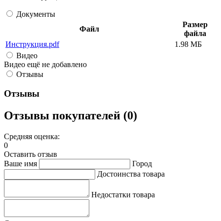
Документы
Размер
Файл
файла
Инструкция.pdf
1.98 МБ
Видео
Видео ещё не добавлено
Отзывы
Отзывы
Отзывы покупателей (0)
Средняя оценка:
0
Оставить отзыв
Ваше имя
Город
Достоинства товара
Недостатки товара