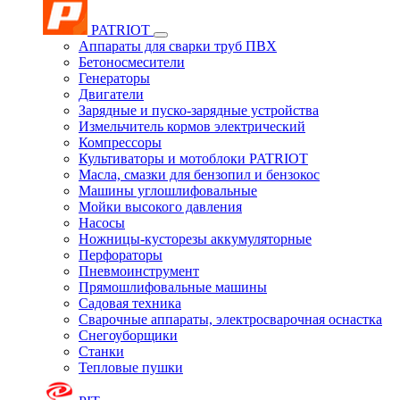
PATRIOT
Аппараты для сварки труб ПВХ
Бетоносмесители
Генераторы
Двигатели
Зарядные и пуско-зарядные устройства
Измельчитель кормов электрический
Компрессоры
Культиваторы и мотоблоки PATRIOT
Масла, смазки для бензопил и бензокос
Машины углошлифовальные
Мойки высокого давления
Насосы
Ножницы-кусторезы аккумуляторные
Перфораторы
Пневмоинструмент
Прямошлифовальные машины
Садовая техника
Сварочные аппараты, электросварочная оснастка
Снегоуборщики
Станки
Тепловые пушки