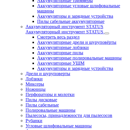
Аккумуляторные триммеры
Аккумуляторные угловые шлифовальные
машины
Аккумуляторы и зарядные устройства
Пилы сабельные аккумуляторные
Аккумуляторный инструмент STATUS
Аккумуляторный инструмент STATUS
Смотреть весь раздел
Аккумуляторные дрели и шуруповёрты
Аккумуляторные лобзики
Аккумуляторные пилы
Аккумуляторные полировальные машины
Аккумуляторные УШМ
Аккумуляторы и зарядные устройства
Дрели и шуруповерты
Лобзики
Миксеры
Ножницы
Перфораторы и молотки
Пилы дисковые
Пилы сабельные
Полировальные машины
Пылесосы, принадлежности для пылесосов
Рубанки
Угловые шлифовальные машины