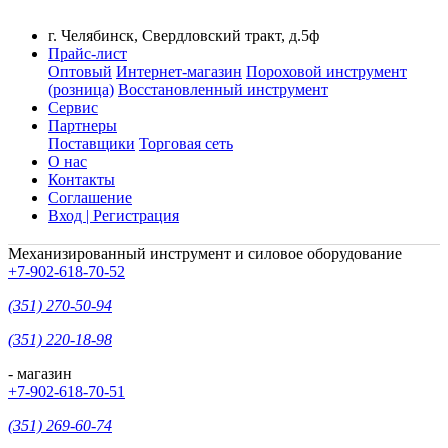
г. Челябинск, Свердловский тракт, д.5ф
Прайс-лист
Оптовый
Интернет-магазин
Пороховой инструмент
(розница)
Восстановленный инструмент
Сервис
Партнеры
Поставщики
Торговая сеть
О нас
Контакты
Соглашение
Вход | Регистрация
Механизированный инструмент и силовое оборудование
+7-902-618-70-52
(351) 270-50-94
(351) 220-18-98
- магазин
+7-902-618-70-51
(351) 269-60-74