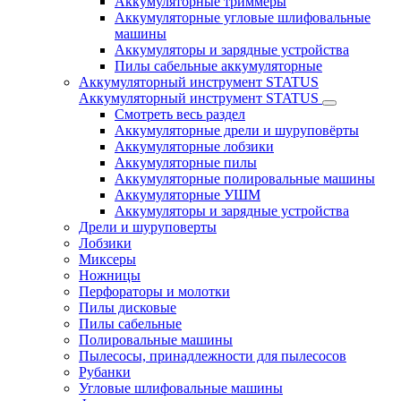
Аккумуляторные триммеры
Аккумуляторные угловые шлифовальные
машины
Аккумуляторы и зарядные устройства
Пилы сабельные аккумуляторные
Аккумуляторный инструмент STATUS
Аккумуляторный инструмент STATUS
Смотреть весь раздел
Аккумуляторные дрели и шуруповёрты
Аккумуляторные лобзики
Аккумуляторные пилы
Аккумуляторные полировальные машины
Аккумуляторные УШМ
Аккумуляторы и зарядные устройства
Дрели и шуруповерты
Лобзики
Миксеры
Ножницы
Перфораторы и молотки
Пилы дисковые
Пилы сабельные
Полировальные машины
Пылесосы, принадлежности для пылесосов
Рубанки
Угловые шлифовальные машины