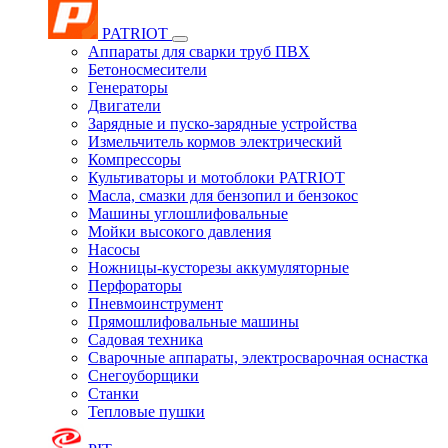
PATRIOT
Аппараты для сварки труб ПВХ
Бетоносмесители
Генераторы
Двигатели
Зарядные и пуско-зарядные устройства
Измельчитель кормов электрический
Компрессоры
Культиваторы и мотоблоки PATRIOT
Масла, смазки для бензопил и бензокос
Машины углошлифовальные
Мойки высокого давления
Насосы
Ножницы-кусторезы аккумуляторные
Перфораторы
Пневмоинструмент
Прямошлифовальные машины
Садовая техника
Сварочные аппараты, электросварочная оснастка
Снегоуборщики
Станки
Тепловые пушки