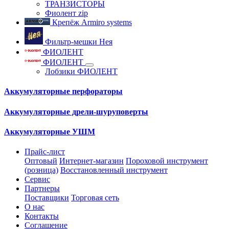
ТРАНЗИСТОРЫ
Фиолент zip
Крепёж Armiro systems
Фильтр-мешки Нея
ФИОЛЕНТ
ФИОЛЕНТ
Лобзики ФИОЛЕНТ
Аккумуляторные перфораторы
Аккумуляторные дрели-шуруповерты
Аккумуляторные УШМ
Прайс-лист
Оптовый
Интернет-магазин
Пороховой инструмент
(розница)
Восстановленный инструмент
Сервис
Партнеры
Поставщики
Торговая сеть
О нас
Контакты
Соглашение