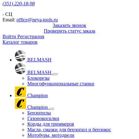
(351) 220-18-98
- СЦ
Email:
office@neya-tools.ru
Заказать звонок
Проверить статус заказа
Войти
Регистрация
Каталог товаров
BELMASH
BELMASH
Блокорезы
Многофункциональные станки
Champion
Champion
Бензопилы
Газонокосилки
Корды для триммеров
Масла, смазки для бензопил и бензокос
Мотобуры, мотодрели