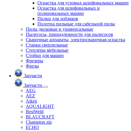
Оснастка для угловых шлифовальных машин
Оснастка для шлифовальных и
полировальных машин
Пилки для лобзиков
Полотна пильные для сабельной пилы
Пилы дисковые и универсальные
Пылесосы, принадлежности для пылесосов
Сварочные аппараты, электросварочная оснастка
Станки сверлильные
Степлеры мебельные
Стойки для машин
Фрезеры
Фрезы
Запчасти
Запчасти
AEG
AEZ
Aiken
AQUALIGHT
BestWeld
BLAUCRAFT
Champion zip
ECHO