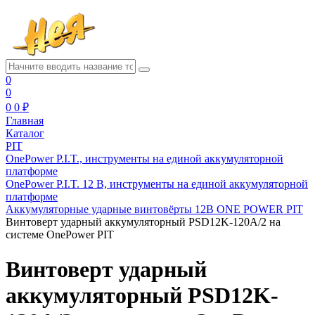
0
0
0
0 ₽
Главная
Каталог
PIT
OnePower P.I.T., инструменты на единой аккумуляторной
платформе
OnePower P.I.T. 12 В, инструменты на единой аккумуляторной
платформе
Аккумуляторные ударные винтовёрты 12В ONE POWER PIT
Винтоверт ударный аккумуляторный PSD12K-120A/2 на
системе OnePower PIT
Винтоверт ударный
аккумуляторный PSD12K-