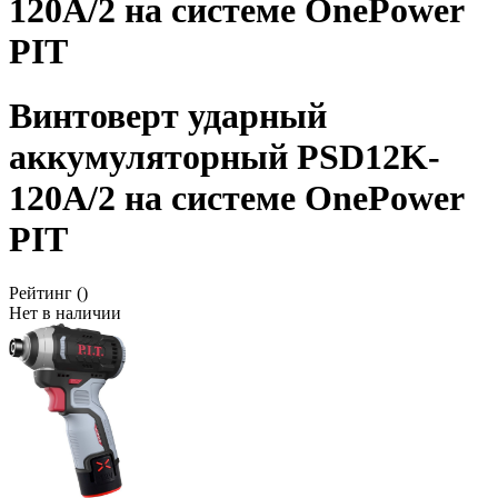
120A/2 на системе OnePower
PIT
Винтоверт ударный
аккумуляторный PSD12K-
120A/2 на системе OnePower
PIT
Рейтинг
()
Нет в наличии