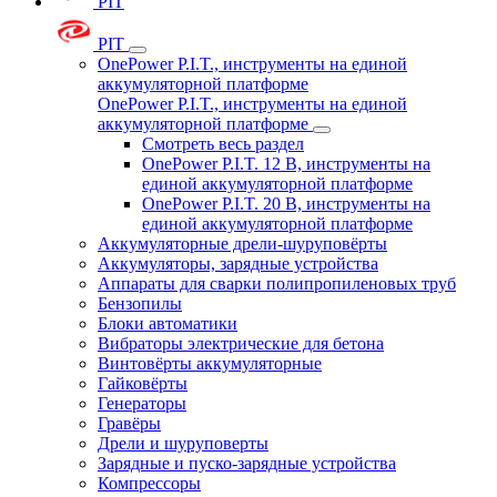
PIT
PIT
OnePower P.I.T., инструменты на единой
аккумуляторной платформе
OnePower P.I.T., инструменты на единой
аккумуляторной платформе
Смотреть весь раздел
OnePower P.I.T. 12 В, инструменты на
единой аккумуляторной платформе
OnePower P.I.T. 20 В, инструменты на
единой аккумуляторной платформе
Аккумуляторные дрели-шуруповёрты
Аккумуляторы, зарядные устройства
Аппараты для сварки полипропиленовых труб
Бензопилы
Блоки автоматики
Вибраторы электрические для бетона
Винтовёрты аккумуляторные
Гайковёрты
Генераторы
Гравёры
Дрели и шуруповерты
Зарядные и пуско-зарядные устройства
Компрессоры