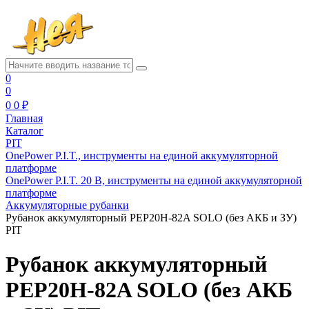
0
0
0
0 ₽
Главная
Каталог
PIT
OnePower P.I.T., инструменты на единой аккумуляторной
платформе
OnePower P.I.T. 20 В, инструменты на единой аккумуляторной
платформе
Аккумуляторные рубанки
Рубанок аккумуляторный PEP20H-82A SOLO (без АКБ и ЗУ)
PIT
Рубанок аккумуляторный
PEP20H-82A SOLO (без АКБ