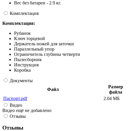
Вес без батареи - 2.9 кг.
Комплектация
Комплектация:
Рубанок
Ключ торцевой
Держатель ножей для заточки
Параллельный упор
Ограничитель глубины четверти
Пылесборник
Инструкция
Коробка
Документы
Размер
Файл
файла
Паспорт.pdf
2.04 МБ
Видео
Видео ещё не добавлено
Отзывы
Отзывы