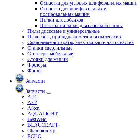
Оснастка для угловых шлифовальных машин
Оснастка для шлифовальных и
полировальных машин
Пилки для лобзиков
Полотна пильные для сабельной пилы
Пилы дисковые и универсальные
Пылесосы, принадлежности для пылесосов
Сварочные аппараты, электросварочная оснастка
Станки сверлильные
Степлеры мебельные
Стойки для машин
Фрезеры
Фрезы
Запчасти
Запчасти
AEG
AEZ
Aiken
AQUALIGHT
BestWeld
BLAUCRAFT
Champion zip
ECHO