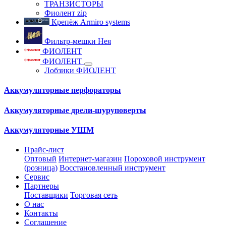
ТРАНЗИСТОРЫ
Фиолент zip
Крепёж Armiro systems
Фильтр-мешки Нея
ФИОЛЕНТ
ФИОЛЕНТ
Лобзики ФИОЛЕНТ
Аккумуляторные перфораторы
Аккумуляторные дрели-шуруповерты
Аккумуляторные УШМ
Прайс-лист
Оптовый
Интернет-магазин
Пороховой инструмент
(розница)
Восстановленный инструмент
Сервис
Партнеры
Поставщики
Торговая сеть
О нас
Контакты
Соглашение