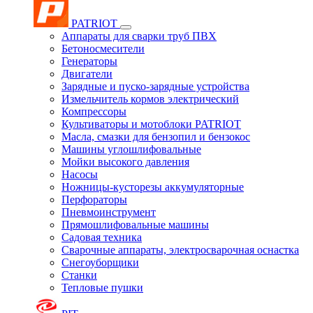
PATRIOT
Аппараты для сварки труб ПВХ
Бетоносмесители
Генераторы
Двигатели
Зарядные и пуско-зарядные устройства
Измельчитель кормов электрический
Компрессоры
Культиваторы и мотоблоки PATRIOT
Масла, смазки для бензопил и бензокос
Машины углошлифовальные
Мойки высокого давления
Насосы
Ножницы-кусторезы аккумуляторные
Перфораторы
Пневмоинструмент
Прямошлифовальные машины
Садовая техника
Сварочные аппараты, электросварочная оснастка
Снегоуборщики
Станки
Тепловые пушки