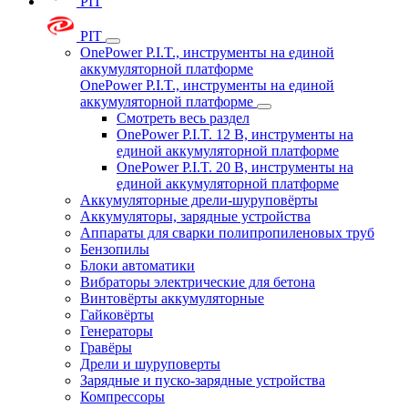
PIT
PIT
OnePower P.I.T., инструменты на единой
аккумуляторной платформе
OnePower P.I.T., инструменты на единой
аккумуляторной платформе
Смотреть весь раздел
OnePower P.I.T. 12 В, инструменты на
единой аккумуляторной платформе
OnePower P.I.T. 20 В, инструменты на
единой аккумуляторной платформе
Аккумуляторные дрели-шуруповёрты
Аккумуляторы, зарядные устройства
Аппараты для сварки полипропиленовых труб
Бензопилы
Блоки автоматики
Вибраторы электрические для бетона
Винтовёрты аккумуляторные
Гайковёрты
Генераторы
Гравёры
Дрели и шуруповерты
Зарядные и пуско-зарядные устройства
Компрессоры