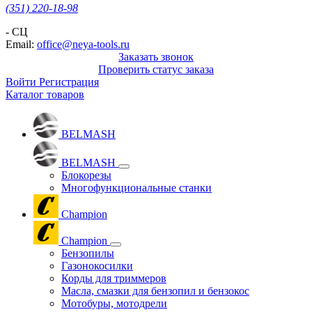
(351) 220-18-98
- СЦ
Email:
office@neya-tools.ru
Заказать звонок
Проверить статус заказа
Войти
Регистрация
Каталог товаров
BELMASH
BELMASH
Блокорезы
Многофункциональные станки
Champion
Champion
Бензопилы
Газонокосилки
Корды для триммеров
Масла, смазки для бензопил и бензокос
Мотобуры, мотодрели