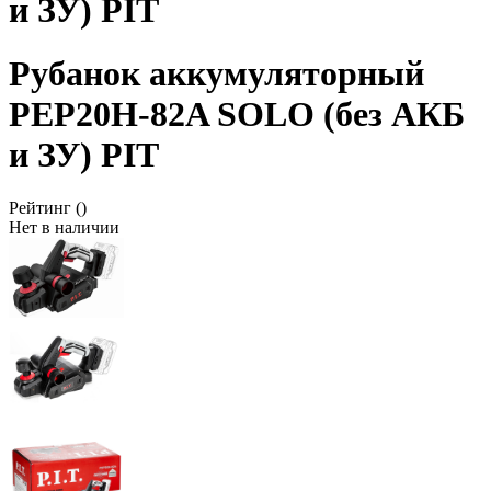
и ЗУ) PIT
Рубанок аккумуляторный
PEP20H-82A SOLO (без АКБ
и ЗУ) PIT
Рейтинг
()
Нет в наличии