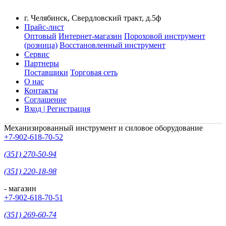
г. Челябинск, Свердловский тракт, д.5ф
Прайс-лист
Оптовый
Интернет-магазин
Пороховой инструмент
(розница)
Восстановленный инструмент
Сервис
Партнеры
Поставщики
Торговая сеть
О нас
Контакты
Соглашение
Вход | Регистрация
Механизированный инструмент и силовое оборудование
+7-902-618-70-52
(351) 270-50-94
(351) 220-18-98
- магазин
+7-902-618-70-51
(351) 269-60-74