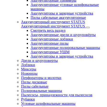
Аккумуляторные триммеры
Аккумуляторные угловые шлифовальные
машины
Аккумуляторы и зарядные устройства
Пилы сабельные аккумуляторные
Аккумуляторный инструмент STATUS
Аккумуляторный инструмент STATUS
Смотреть весь раздел
Аккумуляторные дрели и шуруповёрты
Аккумуляторные лобзики
Аккумуляторные пилы
Аккумуляторные полировальные машины
Аккумуляторные УШМ
Аккумуляторы и зарядные устройства
Дрели и шуруповерты
Лобзики
Миксеры
Ножницы
Перфораторы и молотки
Пилы дисковые
Пилы сабельные
Полировальные машины
Пылесосы, принадлежности для пылесосов
Рубанки
Угловые шлифовальные машины