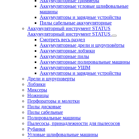
Аккумуляторные триммеры
Аккумуляторные угловые шлифовальные
машины
Аккумуляторы и зарядные устройства
Пилы сабельные аккумуляторные
Аккумуляторный инструмент STATUS
Аккумуляторный инструмент STATUS
Смотреть весь раздел
Аккумуляторные дрели и шуруповёрты
Аккумуляторные лобзики
Аккумуляторные пилы
Аккумуляторные полировальные машины
Аккумуляторные УШМ
Аккумуляторы и зарядные устройства
Дрели и шуруповерты
Лобзики
Миксеры
Ножницы
Перфораторы и молотки
Пилы дисковые
Пилы сабельные
Полировальные машины
Пылесосы, принадлежности для пылесосов
Рубанки
Угловые шлифовальные машины