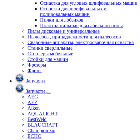
Оснастка для угловых шлифовальных машин
Оснастка для шлифовальных и
полировальных машин
Пилки для лобзиков
Полотна пильные для сабельной пилы
Пилы дисковые и универсальные
Пылесосы, принадлежности для пылесосов
Сварочные аппараты, электросварочная оснастка
Станки сверлильные
Степлеры мебельные
Стойки для машин
Фрезеры
Фрезы
Запчасти
Запчасти
AEG
AEZ
Aiken
AQUALIGHT
BestWeld
BLAUCRAFT
Champion zip
ECHO