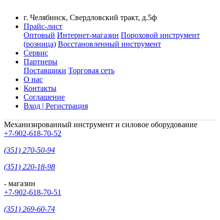
г. Челябинск, Свердловский тракт, д.5ф
Прайс-лист
Оптовый
Интернет-магазин
Пороховой инструмент
(розница)
Восстановленный инструмент
Сервис
Партнеры
Поставщики
Торговая сеть
О нас
Контакты
Соглашение
Вход | Регистрация
Механизированный инструмент и силовое оборудование
+7-902-618-70-52
(351) 270-50-94
(351) 220-18-98
- магазин
+7-902-618-70-51
(351) 269-60-74