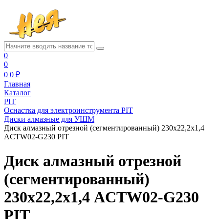
0
0
0
0 ₽
Главная
Каталог
PIT
Оснастка для электроинструмента PIT
Диски алмазные для УШМ
Диск алмазный отрезной (сегментированный) 230х22,2х1,4
ACTW02-G230 PIT
Диск алмазный отрезной
(сегментированный)
230х22,2х1,4 ACTW02-G230
PIT