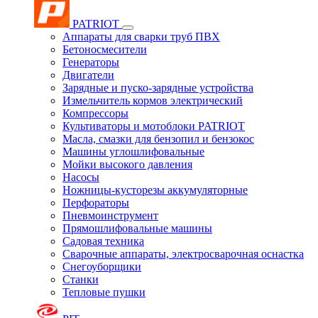
PATRIOT
Аппараты для сварки труб ПВХ
Бетоносмесители
Генераторы
Двигатели
Зарядные и пуско-зарядные устройства
Измельчитель кормов электрический
Компрессоры
Культиваторы и мотоблоки PATRIOT
Масла, смазки для бензопил и бензокос
Машины углошлифовальные
Мойки высокого давления
Насосы
Ножницы-кусторезы аккумуляторные
Перфораторы
Пневмоинструмент
Прямошлифовальные машины
Садовая техника
Сварочные аппараты, электросварочная оснастка
Снегоуборщики
Станки
Тепловые пушки