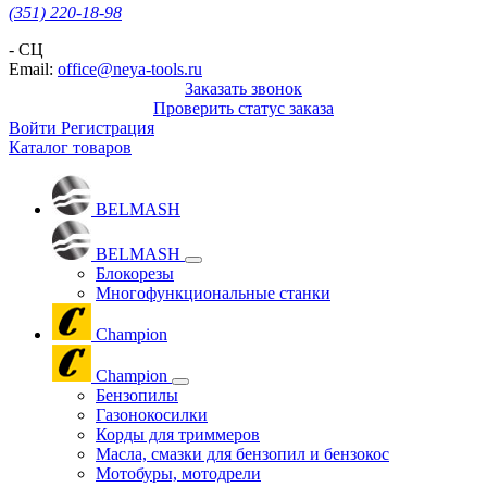
(351) 220-18-98
- СЦ
Email:
office@neya-tools.ru
Заказать звонок
Проверить статус заказа
Войти
Регистрация
Каталог товаров
BELMASH
BELMASH
Блокорезы
Многофункциональные станки
Champion
Champion
Бензопилы
Газонокосилки
Корды для триммеров
Масла, смазки для бензопил и бензокос
Мотобуры, мотодрели