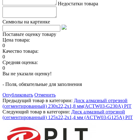
Недостатки товара
Символы на картинке
Поставьте оценку товару
Цена товара:
0
Качество товара:
0
Средняя оценка:
0
Вы не указали оценку!
- Поля, обязательные для заполнения
Опубликовать
Отменить
Предыдущий товар в категории:
Диск алмазный отрезной
(сегментированный) 230x22,2x1,8 мм(ACTW03-G230A) PIT
Следующий товар в категории:
Диск алмазный отрезной
(сегментированный) 125x22,2x1,4 мм (ACTW03-G125A) PIT