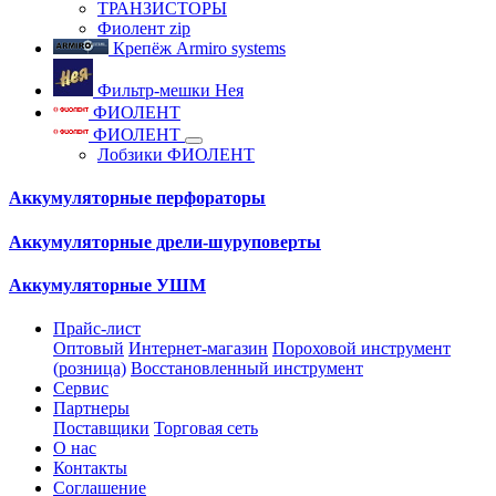
ТРАНЗИСТОРЫ
Фиолент zip
Крепёж Armiro systems
Фильтр-мешки Нея
ФИОЛЕНТ
ФИОЛЕНТ
Лобзики ФИОЛЕНТ
Аккумуляторные перфораторы
Аккумуляторные дрели-шуруповерты
Аккумуляторные УШМ
Прайс-лист
Оптовый
Интернет-магазин
Пороховой инструмент
(розница)
Восстановленный инструмент
Сервис
Партнеры
Поставщики
Торговая сеть
О нас
Контакты
Соглашение