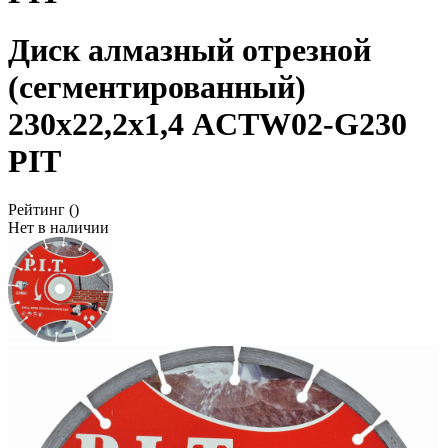
Диск алмазный отрезной
(сегментированный)
230х22,2х1,4 ACTW02-G230
PIT
Рейтинг
()
Нет в наличии