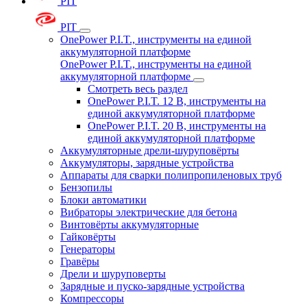
PIT
PIT
OnePower P.I.T., инструменты на единой
аккумуляторной платформе
OnePower P.I.T., инструменты на единой
аккумуляторной платформе
Смотреть весь раздел
OnePower P.I.T. 12 В, инструменты на
единой аккумуляторной платформе
OnePower P.I.T. 20 В, инструменты на
единой аккумуляторной платформе
Аккумуляторные дрели-шуруповёрты
Аккумуляторы, зарядные устройства
Аппараты для сварки полипропиленовых труб
Бензопилы
Блоки автоматики
Вибраторы электрические для бетона
Винтовёрты аккумуляторные
Гайковёрты
Генераторы
Гравёры
Дрели и шуруповерты
Зарядные и пуско-зарядные устройства
Компрессоры