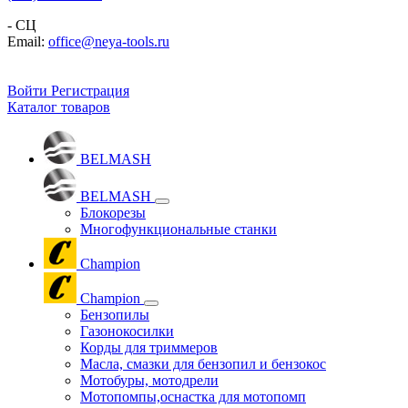
- СЦ
Email:
office@neya-tools.ru
Войти
Регистрация
Каталог товаров
BELMASH
BELMASH
Блокорезы
Многофункциональные станки
Champion
Champion
Бензопилы
Газонокосилки
Корды для триммеров
Масла, смазки для бензопил и бензокос
Мотобуры, мотодрели
Мотопомпы,оснастка для мотопомп