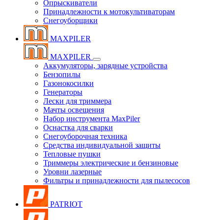
Опрыскиватели
Принадлежности к мотокультиваторам
Снегоуборщики
MAXPILER
MAXPILER
Аккумуляторы, зарядные устройства
Бензопилы
Газонокосилки
Генераторы
Лески для триммера
Мачты освещения
Набор инструмента MaxPiler
Оснастка для сварки
Снегоуборочная техника
Средства индивидуальной защиты
Тепловые пушки
Триммеры электрические и бензиновые
Уровни лазерные
Фильтры и принадлежности для пылесосов
PATRIOT