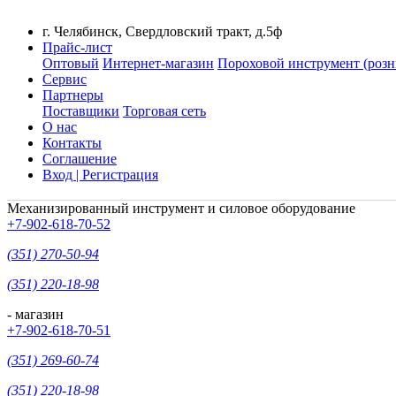
г. Челябинск, Свердловский тракт, д.5ф
Прайс-лист
Оптовый
Интернет-магазин
Пороховой инструмент (розн
Сервис
Партнеры
Поставщики
Торговая сеть
О нас
Контакты
Соглашение
Вход | Регистрация
Механизированный инструмент и силовое оборудование
+7-902-618-70-52
(351) 270-50-94
(351) 220-18-98
- магазин
+7-902-618-70-51
(351) 269-60-74
(351) 220-18-98