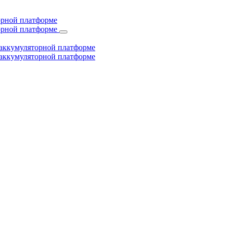
торной платформе
торной платформе
й аккумуляторной платформе
й аккумуляторной платформе