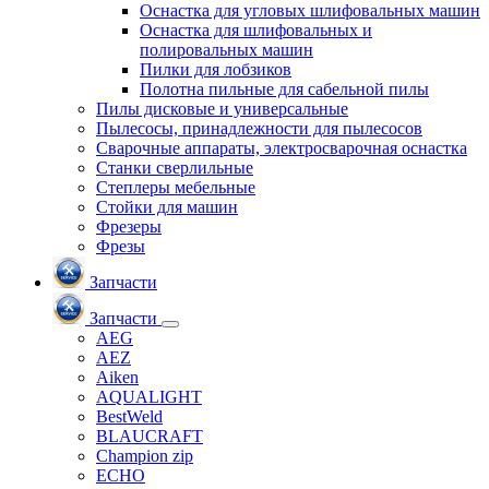
Оснастка для угловых шлифовальных машин
Оснастка для шлифовальных и
полировальных машин
Пилки для лобзиков
Полотна пильные для сабельной пилы
Пилы дисковые и универсальные
Пылесосы, принадлежности для пылесосов
Сварочные аппараты, электросварочная оснастка
Станки сверлильные
Степлеры мебельные
Стойки для машин
Фрезеры
Фрезы
Запчасти
Запчасти
AEG
AEZ
Aiken
AQUALIGHT
BestWeld
BLAUCRAFT
Champion zip
ECHO