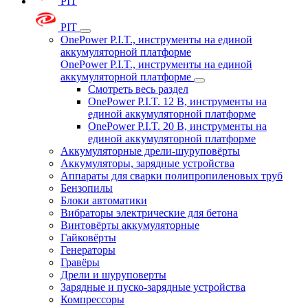
PIT
PIT
OnePower P.I.T., инструменты на единой
аккумуляторной платформе
OnePower P.I.T., инструменты на единой
аккумуляторной платформе
Смотреть весь раздел
OnePower P.I.T. 12 В, инструменты на
единой аккумуляторной платформе
OnePower P.I.T. 20 В, инструменты на
единой аккумуляторной платформе
Аккумуляторные дрели-шуруповёрты
Аккумуляторы, зарядные устройства
Аппараты для сварки полипропиленовых труб
Бензопилы
Блоки автоматики
Вибраторы электрические для бетона
Винтовёрты аккумуляторные
Гайковёрты
Генераторы
Гравёры
Дрели и шуруповерты
Зарядные и пуско-зарядные устройства
Компрессоры