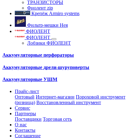
ТРАНЗИСТОРЫ
Фиолент zip
Крепёж Armiro systems
Фильтр-мешки Нея
ФИОЛЕНТ
ФИОЛЕНТ
Лобзики ФИОЛЕНТ
Аккумуляторные перфораторы
Аккумуляторные дрели-шуруповерты
Аккумуляторные УШМ
Прайс-лист
Оптовый
Интернет-магазин
Пороховой инструмент
(розница)
Восстановленный инструмент
Сервис
Партнеры
Поставщики
Торговая сеть
О нас
Контакты
Соглашение