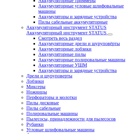
Аккумуляторные триммеры
Аккумуляторные угловые шлифовальные
машины
Аккумуляторы и зарядные устройства
Пилы сабельные аккумуляторные
Аккумуляторный инструмент STATUS
Аккумуляторный инструмент STATUS
Смотреть весь раздел
Аккумуляторные дрели и шуруповёрты
Аккумуляторные лобзики
Аккумуляторные пилы
Аккумуляторные полировальные машины
Аккумуляторные УШМ
Аккумуляторы и зарядные устройства
Дрели и шуруповерты
Лобзики
Миксеры
Ножницы
Перфораторы и молотки
Пилы дисковые
Пилы сабельные
Полировальные машины
Пылесосы, принадлежности для пылесосов
Рубанки
Угловые шлифовальные машины