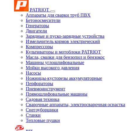
PATRIOT
Аппараты для сварки труб ПВХ
Бетоносмесители
Генераторы
Двигатели
Зарядные и пуско-зарядные устройства
Измельчитель кормов электрический
Компрессоры
Культиваторы и мотоблоки PATRIOT
Масла, смазки для бензопил и бензокос
Машины углошлифовальные
Мойки высокого давления
Насосы
Ножницы-кусторезы аккумуляторные
Перфораторы
Пневмоинструмент
Прямошлифовальные машины
Садовая техника
Сварочные аппараты, электросварочная оснастка
Снегоуборщики
Станки
Тепловые пушки