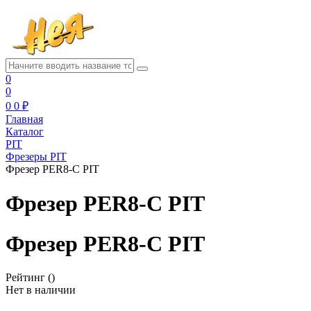
0
0
0
0 ₽
Главная
Каталог
PIT
Фрезеры PIT
Фрезер PER8-C PIT
Фрезер PER8-C PIT
Фрезер PER8-C PIT
Рейтинг
()
Нет в наличии