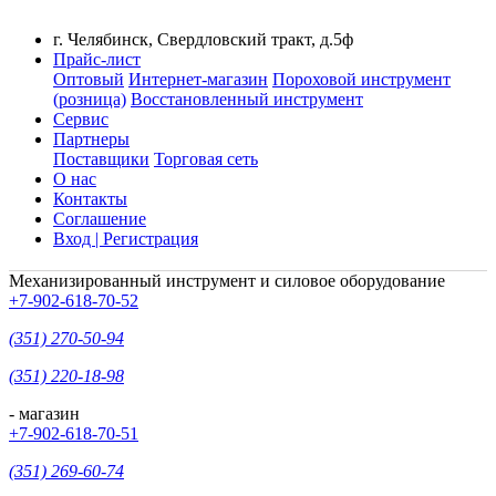
г. Челябинск, Свердловский тракт, д.5ф
Прайс-лист
Оптовый
Интернет-магазин
Пороховой инструмент
(розница)
Восстановленный инструмент
Сервис
Партнеры
Поставщики
Торговая сеть
О нас
Контакты
Соглашение
Вход | Регистрация
Механизированный инструмент и силовое оборудование
+7-902-618-70-52
(351) 270-50-94
(351) 220-18-98
- магазин
+7-902-618-70-51
(351) 269-60-74