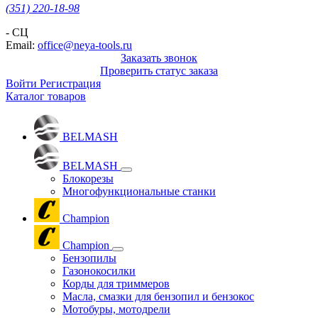
(351) 220-18-98
- СЦ
Email:
office@neya-tools.ru
Заказать звонок
Проверить статус заказа
Войти
Регистрация
Каталог товаров
BELMASH
BELMASH
Блокорезы
Многофункциональные станки
Champion
Champion
Бензопилы
Газонокосилки
Корды для триммеров
Масла, смазки для бензопил и бензокос
Мотобуры, мотодрели