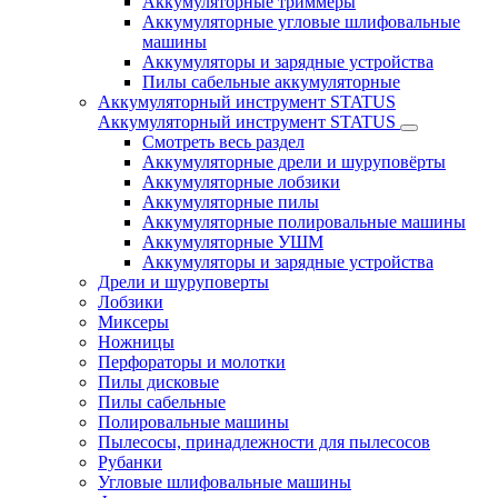
Аккумуляторные триммеры
Аккумуляторные угловые шлифовальные
машины
Аккумуляторы и зарядные устройства
Пилы сабельные аккумуляторные
Аккумуляторный инструмент STATUS
Аккумуляторный инструмент STATUS
Смотреть весь раздел
Аккумуляторные дрели и шуруповёрты
Аккумуляторные лобзики
Аккумуляторные пилы
Аккумуляторные полировальные машины
Аккумуляторные УШМ
Аккумуляторы и зарядные устройства
Дрели и шуруповерты
Лобзики
Миксеры
Ножницы
Перфораторы и молотки
Пилы дисковые
Пилы сабельные
Полировальные машины
Пылесосы, принадлежности для пылесосов
Рубанки
Угловые шлифовальные машины