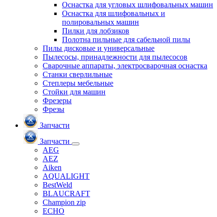
Оснастка для угловых шлифовальных машин
Оснастка для шлифовальных и
полировальных машин
Пилки для лобзиков
Полотна пильные для сабельной пилы
Пилы дисковые и универсальные
Пылесосы, принадлежности для пылесосов
Сварочные аппараты, электросварочная оснастка
Станки сверлильные
Степлеры мебельные
Стойки для машин
Фрезеры
Фрезы
Запчасти
Запчасти
AEG
AEZ
Aiken
AQUALIGHT
BestWeld
BLAUCRAFT
Champion zip
ECHO