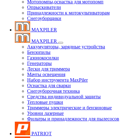
Мотопомпы,оснастка для мотопомп
Опрыскиватели
Принадлежности к мотокультиваторам
Снегоуборщики
MAXPILER
MAXPILER
Аккумуляторы, зарядные устройства
Бензопилы
Газонокосилки
Генераторы
Лески для триммера
Мачты освещения
Набор инструмента MaxPiler
Оснастка для сварки
Снегоуборочная техника
Средства индивидуальной защиты
Тепловые пушки
Триммеры электрические и бензиновые
Уровни лазерные
Фильтры и принадлежности для пылесосов
PATRIOT