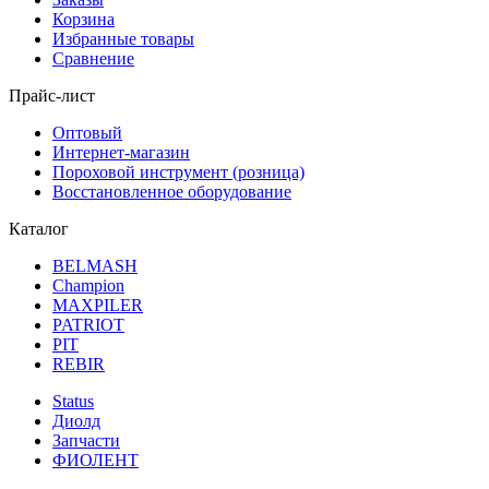
Корзина
Избранные товары
Сравнение
Прайс-лист
Оптовый
Интернет-магазин
Пороховой инструмент (розница)
Восстановленное оборудование
Каталог
BELMASH
Champion
MAXPILER
PATRIOT
PIT
REBIR
Status
Диолд
Запчасти
ФИОЛЕНТ