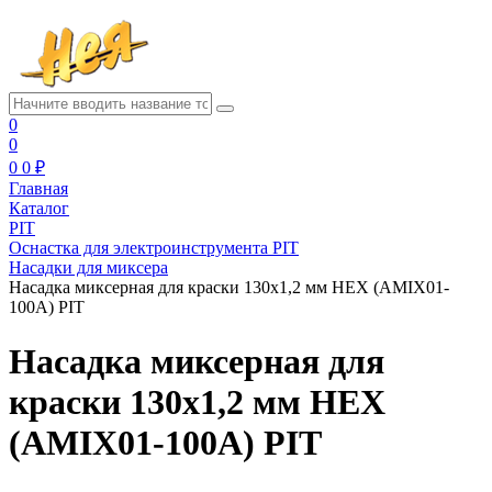
0
0
0
0 ₽
Главная
Каталог
PIT
Оснастка для электроинструмента PIT
Насадки для миксера
Насадка миксерная для краски 130x1,2 мм HEX (AMIX01-
100A) PIT
Насадка миксерная для
краски 130x1,2 мм HEX
(AMIX01-100A) PIT