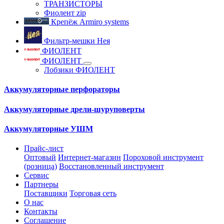
ТРАНЗИСТОРЫ
Фиолент zip
Крепёж Armiro systems
Фильтр-мешки Нея
ФИОЛЕНТ
ФИОЛЕНТ
Лобзики ФИОЛЕНТ
Аккумуляторные перфораторы
Аккумуляторные дрели-шуруповерты
Аккумуляторные УШМ
Прайс-лист
Оптовый
Интернет-магазин
Пороховой инструмент
(розница)
Восстановленный инструмент
Сервис
Партнеры
Поставщики
Торговая сеть
О нас
Контакты
Соглашение