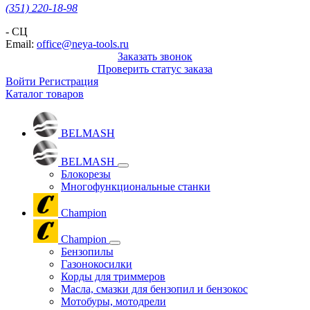
(351) 220-18-98
- СЦ
Email:
office@neya-tools.ru
Заказать звонок
Проверить статус заказа
Войти
Регистрация
Каталог товаров
BELMASH
BELMASH
Блокорезы
Многофункциональные станки
Champion
Champion
Бензопилы
Газонокосилки
Корды для триммеров
Масла, смазки для бензопил и бензокос
Мотобуры, мотодрели