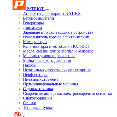
PATRIOT
Аппараты для сварки труб ПВХ
Бетоносмесители
Генераторы
Двигатели
Зарядные и пуско-зарядные устройства
Измельчитель кормов электрический
Компрессоры
Культиваторы и мотоблоки PATRIOT
Масла, смазки для бензопил и бензокос
Машины углошлифовальные
Мойки высокого давления
Насосы
Ножницы-кусторезы аккумуляторные
Перфораторы
Пневмоинструмент
Прямошлифовальные машины
Садовая техника
Сварочные аппараты, электросварочная оснастка
Снегоуборщики
Станки
Тепловые пушки