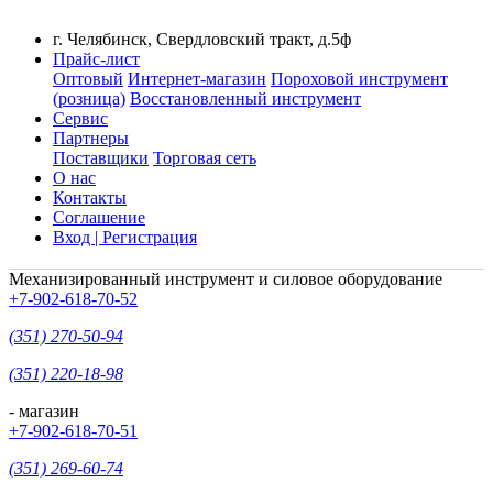
г. Челябинск, Свердловский тракт, д.5ф
Прайс-лист
Оптовый
Интернет-магазин
Пороховой инструмент
(розница)
Восстановленный инструмент
Сервис
Партнеры
Поставщики
Торговая сеть
О нас
Контакты
Соглашение
Вход | Регистрация
Механизированный инструмент и силовое оборудование
+7-902-618-70-52
(351) 270-50-94
(351) 220-18-98
- магазин
+7-902-618-70-51
(351) 269-60-74