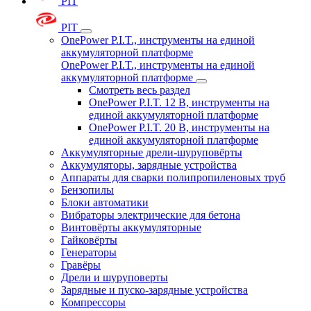
PIT
PIT
OnePower P.I.T., инструменты на единой
аккумуляторной платформе
OnePower P.I.T., инструменты на единой
аккумуляторной платформе
Смотреть весь раздел
OnePower P.I.T. 12 В, инструменты на
единой аккумуляторной платформе
OnePower P.I.T. 20 В, инструменты на
единой аккумуляторной платформе
Аккумуляторные дрели-шуруповёрты
Аккумуляторы, зарядные устройства
Аппараты для сварки полипропиленовых труб
Бензопилы
Блоки автоматики
Вибраторы электрические для бетона
Винтовёрты аккумуляторные
Гайковёрты
Генераторы
Гравёры
Дрели и шуруповерты
Зарядные и пуско-зарядные устройства
Компрессоры