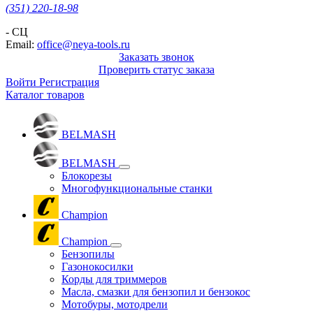
(351) 220-18-98
- СЦ
Email:
office@neya-tools.ru
Заказать звонок
Проверить статус заказа
Войти
Регистрация
Каталог товаров
BELMASH
BELMASH
Блокорезы
Многофункциональные станки
Champion
Champion
Бензопилы
Газонокосилки
Корды для триммеров
Масла, смазки для бензопил и бензокос
Мотобуры, мотодрели