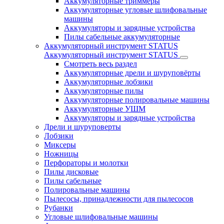
Аккумуляторные триммеры
Аккумуляторные угловые шлифовальные
машины
Аккумуляторы и зарядные устройства
Пилы сабельные аккумуляторные
Аккумуляторный инструмент STATUS
Аккумуляторный инструмент STATUS
Смотреть весь раздел
Аккумуляторные дрели и шуруповёрты
Аккумуляторные лобзики
Аккумуляторные пилы
Аккумуляторные полировальные машины
Аккумуляторные УШМ
Аккумуляторы и зарядные устройства
Дрели и шуруповерты
Лобзики
Миксеры
Ножницы
Перфораторы и молотки
Пилы дисковые
Пилы сабельные
Полировальные машины
Пылесосы, принадлежности для пылесосов
Рубанки
Угловые шлифовальные машины