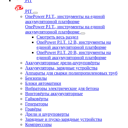
PIT
PIT
OnePower P.I.T., инструменты на единой
аккумуляторной платформе
OnePower P.I.T., инструменты на единой
аккумуляторной платформе
Смотреть весь раздел
OnePower P.I.T. 12 В, инструменты на
единой аккумуляторной платформе
OnePower P.I.T. 20 В, инструменты на
единой аккумуляторной платформе
Аккумуляторные дрели-шуруповёрты
Аккумуляторы, зарядные устройства
Аппараты для сварки полипропиленовых труб
Бензопилы
Блоки автоматики
Вибраторы электрические для бетона
Винтовёрты аккумуляторные
Гайковёрты
Генераторы
Гравёры
Дрели и шуруповерты
Зарядные и пуско-зарядные устройства
Компрессоры