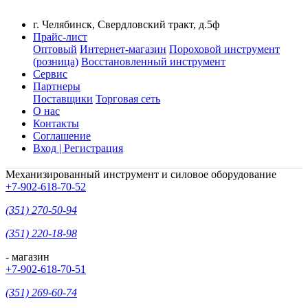
г. Челябинск, Свердловский тракт, д.5ф
Прайс-лист
Оптовый
Интернет-магазин
Пороховой инструмент
(розница)
Восстановленный инструмент
Сервис
Партнеры
Поставщики
Торговая сеть
О нас
Контакты
Соглашение
Вход | Регистрация
Механизированный инструмент и силовое оборудование
+7-902-618-70-52
(351) 270-50-94
(351) 220-18-98
- магазин
+7-902-618-70-51
(351) 269-60-74