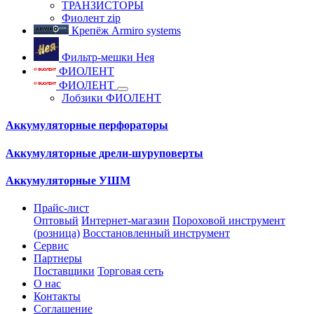
ТРАНЗИСТОРЫ
Фиолент zip
Крепёж Armiro systems
Фильтр-мешки Нея
ФИОЛЕНТ
ФИОЛЕНТ
Лобзики ФИОЛЕНТ
Аккумуляторные перфораторы
Аккумуляторные дрели-шуруповерты
Аккумуляторные УШМ
Прайс-лист
Оптовый
Интернет-магазин
Пороховой инструмент
(розница)
Восстановленный инструмент
Сервис
Партнеры
Поставщики
Торговая сеть
О нас
Контакты
Соглашение