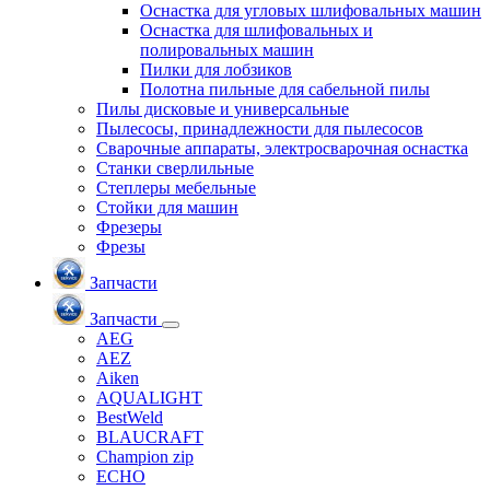
Оснастка для угловых шлифовальных машин
Оснастка для шлифовальных и
полировальных машин
Пилки для лобзиков
Полотна пильные для сабельной пилы
Пилы дисковые и универсальные
Пылесосы, принадлежности для пылесосов
Сварочные аппараты, электросварочная оснастка
Станки сверлильные
Степлеры мебельные
Стойки для машин
Фрезеры
Фрезы
Запчасти
Запчасти
AEG
AEZ
Aiken
AQUALIGHT
BestWeld
BLAUCRAFT
Champion zip
ECHO