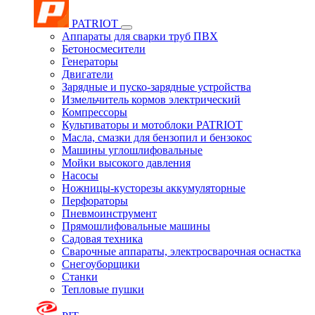
PATRIOT
Аппараты для сварки труб ПВХ
Бетоносмесители
Генераторы
Двигатели
Зарядные и пуско-зарядные устройства
Измельчитель кормов электрический
Компрессоры
Культиваторы и мотоблоки PATRIOT
Масла, смазки для бензопил и бензокос
Машины углошлифовальные
Мойки высокого давления
Насосы
Ножницы-кусторезы аккумуляторные
Перфораторы
Пневмоинструмент
Прямошлифовальные машины
Садовая техника
Сварочные аппараты, электросварочная оснастка
Снегоуборщики
Станки
Тепловые пушки