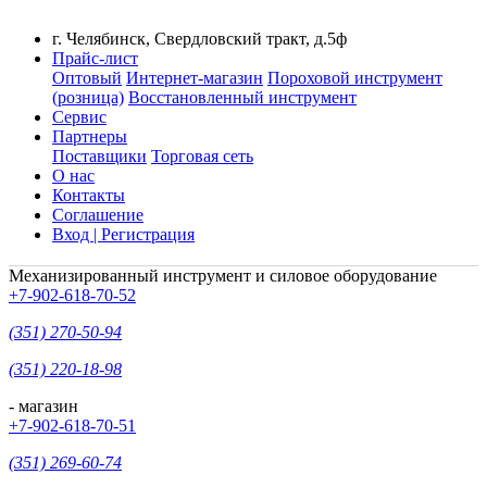
г. Челябинск, Свердловский тракт, д.5ф
Прайс-лист
Оптовый
Интернет-магазин
Пороховой инструмент
(розница)
Восстановленный инструмент
Сервис
Партнеры
Поставщики
Торговая сеть
О нас
Контакты
Соглашение
Вход | Регистрация
Механизированный инструмент и силовое оборудование
+7-902-618-70-52
(351) 270-50-94
(351) 220-18-98
- магазин
+7-902-618-70-51
(351) 269-60-74