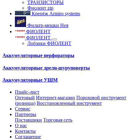
ТРАНЗИСТОРЫ
Фиолент zip
Крепёж Armiro systems
Фильтр-мешки Нея
ФИОЛЕНТ
ФИОЛЕНТ
Лобзики ФИОЛЕНТ
Аккумуляторные перфораторы
Аккумуляторные дрели-шуруповерты
Аккумуляторные УШМ
Прайс-лист
Оптовый
Интернет-магазин
Пороховой инструмент
(розница)
Восстановленный инструмент
Сервис
Партнеры
Поставщики
Торговая сеть
О нас
Контакты
Соглашение