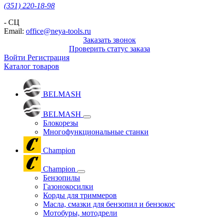
(351) 220-18-98
- СЦ
Email:
office@neya-tools.ru
Заказать звонок
Проверить статус заказа
Войти
Регистрация
Каталог товаров
BELMASH
BELMASH
Блокорезы
Многофункциональные станки
Champion
Champion
Бензопилы
Газонокосилки
Корды для триммеров
Масла, смазки для бензопил и бензокос
Мотобуры, мотодрели