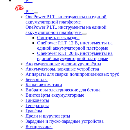
PIT
PIT
OnePower P.I.T., инструменты на единой
аккумуляторной платформе
OnePower P.I.T., инструменты на единой
аккумуляторной платформе
Смотреть весь раздел
OnePower P.I.T. 12 В, инструменты на
единой аккумуляторной платформе
OnePower P.I.T. 20 В, инструменты на
единой аккумуляторной платформе
Аккумуляторные дрели-шуруповёрты
Аккумуляторы, зарядные устройства
Аппараты для сварки полипропиленовых труб
Бензопилы
Блоки автоматики
Вибраторы электрические для бетона
Винтовёрты аккумуляторные
Гайковёрты
Генераторы
Гравёры
Дрели и шуруповерты
Зарядные и пуско-зарядные устройства
Компрессоры