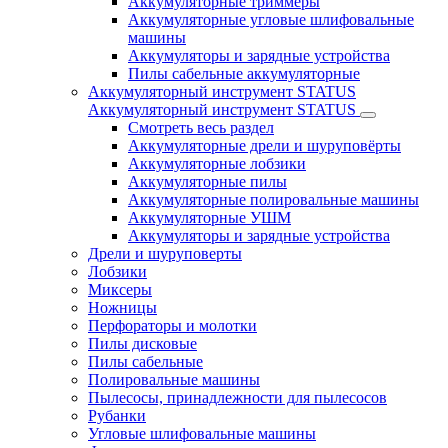
Аккумуляторные триммеры
Аккумуляторные угловые шлифовальные
машины
Аккумуляторы и зарядные устройства
Пилы сабельные аккумуляторные
Аккумуляторный инструмент STATUS
Аккумуляторный инструмент STATUS
Смотреть весь раздел
Аккумуляторные дрели и шуруповёрты
Аккумуляторные лобзики
Аккумуляторные пилы
Аккумуляторные полировальные машины
Аккумуляторные УШМ
Аккумуляторы и зарядные устройства
Дрели и шуруповерты
Лобзики
Миксеры
Ножницы
Перфораторы и молотки
Пилы дисковые
Пилы сабельные
Полировальные машины
Пылесосы, принадлежности для пылесосов
Рубанки
Угловые шлифовальные машины