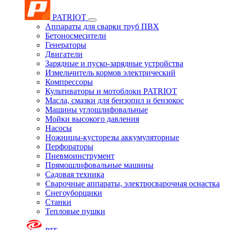
PATRIOT
Аппараты для сварки труб ПВХ
Бетоносмесители
Генераторы
Двигатели
Зарядные и пуско-зарядные устройства
Измельчитель кормов электрический
Компрессоры
Культиваторы и мотоблоки PATRIOT
Масла, смазки для бензопил и бензокос
Машины углошлифовальные
Мойки высокого давления
Насосы
Ножницы-кусторезы аккумуляторные
Перфораторы
Пневмоинструмент
Прямошлифовальные машины
Садовая техника
Сварочные аппараты, электросварочная оснастка
Снегоуборщики
Станки
Тепловые пушки