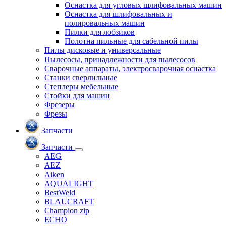
Оснастка для угловых шлифовальных машин
Оснастка для шлифовальных и
полировальных машин
Пилки для лобзиков
Полотна пильные для сабельной пилы
Пилы дисковые и универсальные
Пылесосы, принадлежности для пылесосов
Сварочные аппараты, электросварочная оснастка
Станки сверлильные
Степлеры мебельные
Стойки для машин
Фрезеры
Фрезы
Запчасти
Запчасти
AEG
AEZ
Aiken
AQUALIGHT
BestWeld
BLAUCRAFT
Champion zip
ECHO