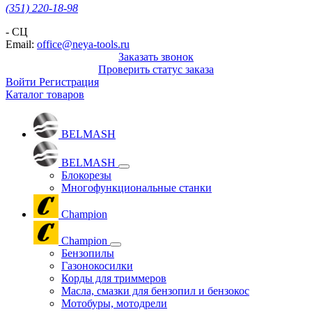
(351) 220-18-98
- СЦ
Email:
office@neya-tools.ru
Заказать звонок
Проверить статус заказа
Войти
Регистрация
Каталог товаров
BELMASH
BELMASH
Блокорезы
Многофункциональные станки
Champion
Champion
Бензопилы
Газонокосилки
Корды для триммеров
Масла, смазки для бензопил и бензокос
Мотобуры, мотодрели