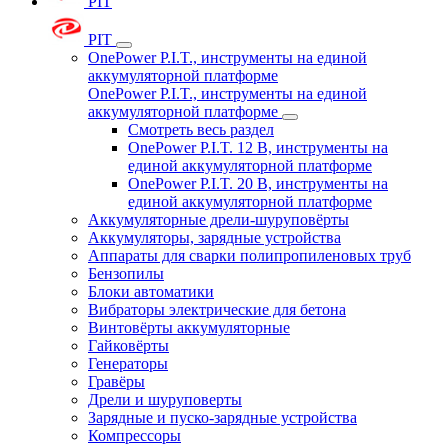
PIT
PIT
OnePower P.I.T., инструменты на единой
аккумуляторной платформе
OnePower P.I.T., инструменты на единой
аккумуляторной платформе
Смотреть весь раздел
OnePower P.I.T. 12 В, инструменты на
единой аккумуляторной платформе
OnePower P.I.T. 20 В, инструменты на
единой аккумуляторной платформе
Аккумуляторные дрели-шуруповёрты
Аккумуляторы, зарядные устройства
Аппараты для сварки полипропиленовых труб
Бензопилы
Блоки автоматики
Вибраторы электрические для бетона
Винтовёрты аккумуляторные
Гайковёрты
Генераторы
Гравёры
Дрели и шуруповерты
Зарядные и пуско-зарядные устройства
Компрессоры