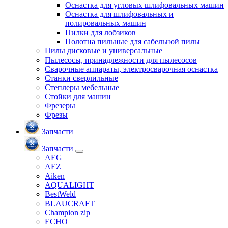
Оснастка для угловых шлифовальных машин
Оснастка для шлифовальных и
полировальных машин
Пилки для лобзиков
Полотна пильные для сабельной пилы
Пилы дисковые и универсальные
Пылесосы, принадлежности для пылесосов
Сварочные аппараты, электросварочная оснастка
Станки сверлильные
Степлеры мебельные
Стойки для машин
Фрезеры
Фрезы
Запчасти
Запчасти
AEG
AEZ
Aiken
AQUALIGHT
BestWeld
BLAUCRAFT
Champion zip
ECHO