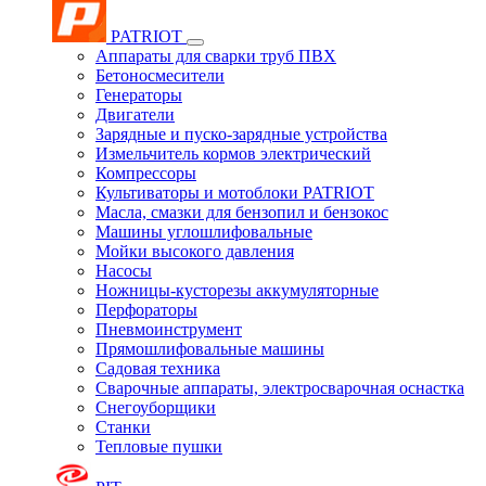
PATRIOT
Аппараты для сварки труб ПВХ
Бетоносмесители
Генераторы
Двигатели
Зарядные и пуско-зарядные устройства
Измельчитель кормов электрический
Компрессоры
Культиваторы и мотоблоки PATRIOT
Масла, смазки для бензопил и бензокос
Машины углошлифовальные
Мойки высокого давления
Насосы
Ножницы-кусторезы аккумуляторные
Перфораторы
Пневмоинструмент
Прямошлифовальные машины
Садовая техника
Сварочные аппараты, электросварочная оснастка
Снегоуборщики
Станки
Тепловые пушки