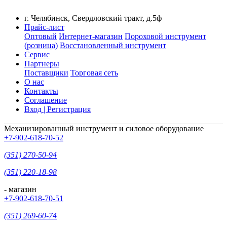
г. Челябинск, Свердловский тракт, д.5ф
Прайс-лист
Оптовый
Интернет-магазин
Пороховой инструмент
(розница)
Восстановленный инструмент
Сервис
Партнеры
Поставщики
Торговая сеть
О нас
Контакты
Соглашение
Вход | Регистрация
Механизированный инструмент и силовое оборудование
+7-902-618-70-52
(351) 270-50-94
(351) 220-18-98
- магазин
+7-902-618-70-51
(351) 269-60-74