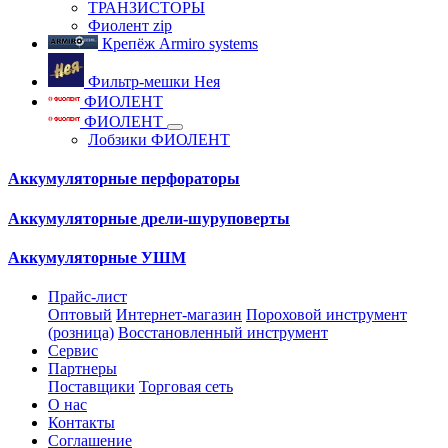
ТРАНЗИСТОРЫ
Фиолент zip
Крепёж Armiro systems
Фильтр-мешки Нея
ФИОЛЕНТ
ФИОЛЕНТ
Лобзики ФИОЛЕНТ
Аккумуляторные перфораторы
Аккумуляторные дрели-шуруповерты
Аккумуляторные УШМ
Прайс-лист
Оптовый
Интернет-магазин
Пороховой инструмент
(розница)
Восстановленный инструмент
Сервис
Партнеры
Поставщики
Торговая сеть
О нас
Контакты
Соглашение