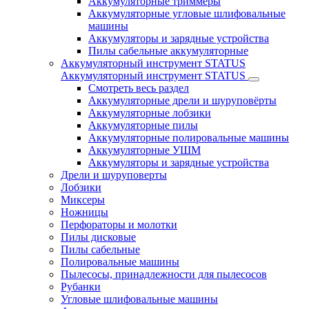
Аккумуляторные триммеры
Аккумуляторные угловые шлифовальные
машины
Аккумуляторы и зарядные устройства
Пилы сабельные аккумуляторные
Аккумуляторный инструмент STATUS
Аккумуляторный инструмент STATUS
Смотреть весь раздел
Аккумуляторные дрели и шуруповёрты
Аккумуляторные лобзики
Аккумуляторные пилы
Аккумуляторные полировальные машины
Аккумуляторные УШМ
Аккумуляторы и зарядные устройства
Дрели и шуруповерты
Лобзики
Миксеры
Ножницы
Перфораторы и молотки
Пилы дисковые
Пилы сабельные
Полировальные машины
Пылесосы, принадлежности для пылесосов
Рубанки
Угловые шлифовальные машины