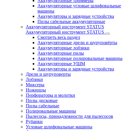
Аккумуляторные триммеры
Аккумуляторные угловые шлифовальные
машины
Аккумуляторы и зарядные устройства
Пилы сабельные аккумуляторные
Аккумуляторный инструмент STATUS
Аккумуляторный инструмент STATUS
Смотреть весь раздел
Аккумуляторные дрели и шуруповёрты
Аккумуляторные лобзики
Аккумуляторные пилы
Аккумуляторные полировальные машины
Аккумуляторные УШМ
Аккумуляторы и зарядные устройства
Дрели и шуруповерты
Лобзики
Миксеры
Ножницы
Перфораторы и молотки
Пилы дисковые
Пилы сабельные
Полировальные машины
Пылесосы, принадлежности для пылесосов
Рубанки
Угловые шлифовальные машины