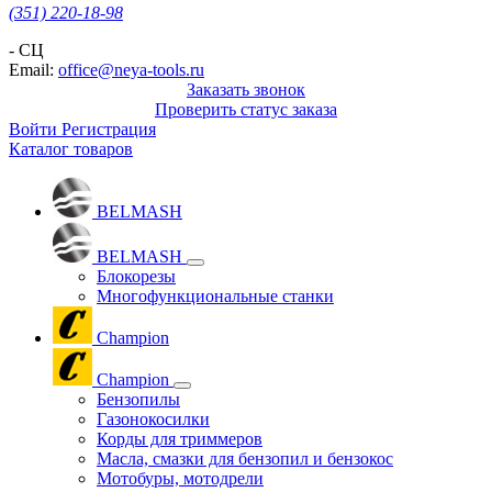
(351) 220-18-98
- СЦ
Email:
office@neya-tools.ru
Заказать звонок
Проверить статус заказа
Войти
Регистрация
Каталог товаров
BELMASH
BELMASH
Блокорезы
Многофункциональные станки
Champion
Champion
Бензопилы
Газонокосилки
Корды для триммеров
Масла, смазки для бензопил и бензокос
Мотобуры, мотодрели