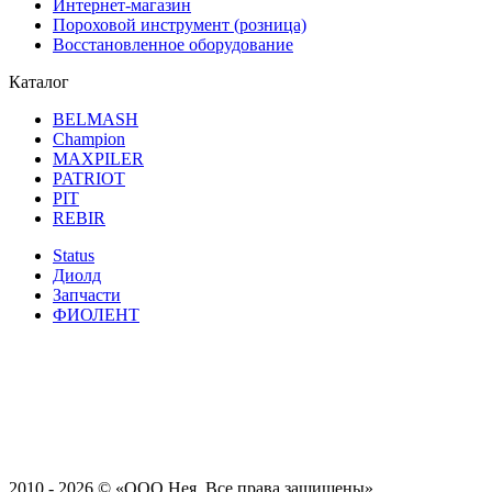
Интернет-магазин
Пороховой инструмент (розница)
Восстановленное оборудование
Каталог
BELMASH
Champion
MAXPILER
PATRIOT
PIT
REBIR
Status
Диолд
Запчасти
ФИОЛЕНТ
2010 - 2026 ©
«ООО Нея. Все права защищены»