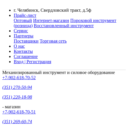
г. Челябинск, Свердловский тракт, д.5ф
Прайс-лист
Оптовый
Интернет-магазин
Пороховой инструмент
(розница)
Восстановленный инструмент
Сервис
Партнеры
Поставщики
Торговая сеть
О нас
Контакты
Соглашение
Вход | Регистрация
Механизированный инструмент и силовое оборудование
+7-902-618-70-52
(351) 270-50-94
(351) 220-18-98
- магазин
+7-902-618-70-51
(351) 269-60-74