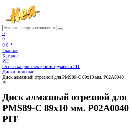
0
0
0
0 ₽
Главная
Каталог
PIT
Оснастка для электроинструмента PIT
Диски пильные
Диск алмазный отрезной для PMS89-C 89х10 мм. P02A0040
PIT
Диск алмазный отрезной для
PMS89-C 89х10 мм. P02A0040
PIT