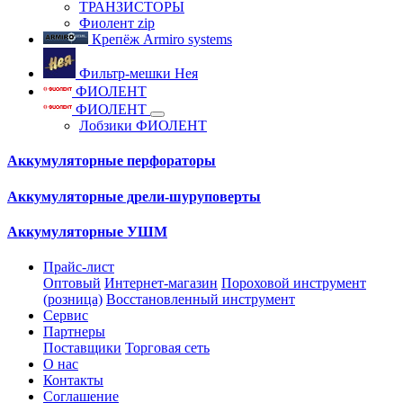
ТРАНЗИСТОРЫ
Фиолент zip
Крепёж Armiro systems
Фильтр-мешки Нея
ФИОЛЕНТ
ФИОЛЕНТ
Лобзики ФИОЛЕНТ
Аккумуляторные перфораторы
Аккумуляторные дрели-шуруповерты
Аккумуляторные УШМ
Прайс-лист
Оптовый
Интернет-магазин
Пороховой инструмент
(розница)
Восстановленный инструмент
Сервис
Партнеры
Поставщики
Торговая сеть
О нас
Контакты
Соглашение