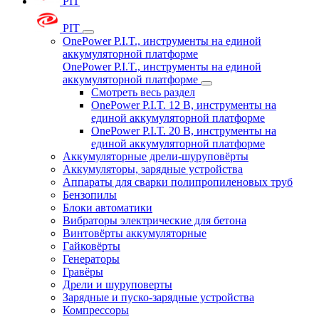
PIT
PIT
OnePower P.I.T., инструменты на единой
аккумуляторной платформе
OnePower P.I.T., инструменты на единой
аккумуляторной платформе
Смотреть весь раздел
OnePower P.I.T. 12 В, инструменты на
единой аккумуляторной платформе
OnePower P.I.T. 20 В, инструменты на
единой аккумуляторной платформе
Аккумуляторные дрели-шуруповёрты
Аккумуляторы, зарядные устройства
Аппараты для сварки полипропиленовых труб
Бензопилы
Блоки автоматики
Вибраторы электрические для бетона
Винтовёрты аккумуляторные
Гайковёрты
Генераторы
Гравёры
Дрели и шуруповерты
Зарядные и пуско-зарядные устройства
Компрессоры