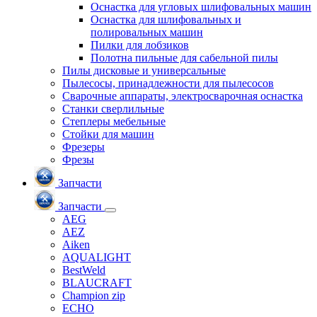
Оснастка для угловых шлифовальных машин
Оснастка для шлифовальных и
полировальных машин
Пилки для лобзиков
Полотна пильные для сабельной пилы
Пилы дисковые и универсальные
Пылесосы, принадлежности для пылесосов
Сварочные аппараты, электросварочная оснастка
Станки сверлильные
Степлеры мебельные
Стойки для машин
Фрезеры
Фрезы
Запчасти
Запчасти
AEG
AEZ
Aiken
AQUALIGHT
BestWeld
BLAUCRAFT
Champion zip
ECHO