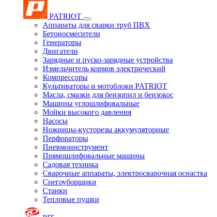
PATRIOT
Аппараты для сварки труб ПВХ
Бетоносмесители
Генераторы
Двигатели
Зарядные и пуско-зарядные устройства
Измельчитель кормов электрический
Компрессоры
Культиваторы и мотоблоки PATRIOT
Масла, смазки для бензопил и бензокос
Машины углошлифовальные
Мойки высокого давления
Насосы
Ножницы-кусторезы аккумуляторные
Перфораторы
Пневмоинструмент
Прямошлифовальные машины
Садовая техника
Сварочные аппараты, электросварочная оснастка
Снегоуборщики
Станки
Тепловые пушки