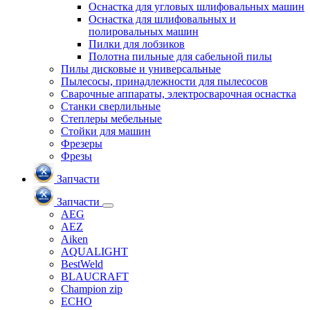
Оснастка для угловых шлифовальных машин
Оснастка для шлифовальных и
полировальных машин
Пилки для лобзиков
Полотна пильные для сабельной пилы
Пилы дисковые и универсальные
Пылесосы, принадлежности для пылесосов
Сварочные аппараты, электросварочная оснастка
Станки сверлильные
Степлеры мебельные
Стойки для машин
Фрезеры
Фрезы
Запчасти
Запчасти
AEG
AEZ
Aiken
AQUALIGHT
BestWeld
BLAUCRAFT
Champion zip
ECHO