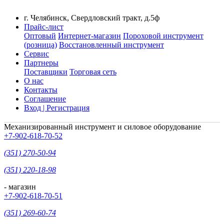
г. Челябинск, Свердловский тракт, д.5ф
Прайс-лист
Оптовый
Интернет-магазин
Пороховой инструмент
(розница)
Восстановленный инструмент
Сервис
Партнеры
Поставщики
Торговая сеть
О нас
Контакты
Соглашение
Вход | Регистрация
Механизированный инструмент и силовое оборудование
+7-902-618-70-52
(351) 270-50-94
(351) 220-18-98
- магазин
+7-902-618-70-51
(351) 269-60-74