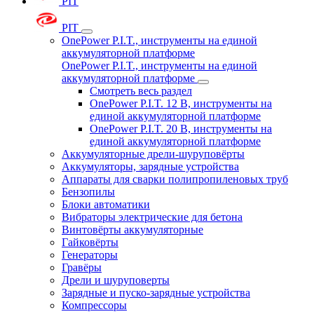
PIT
PIT
OnePower P.I.T., инструменты на единой
аккумуляторной платформе
OnePower P.I.T., инструменты на единой
аккумуляторной платформе
Смотреть весь раздел
OnePower P.I.T. 12 В, инструменты на
единой аккумуляторной платформе
OnePower P.I.T. 20 В, инструменты на
единой аккумуляторной платформе
Аккумуляторные дрели-шуруповёрты
Аккумуляторы, зарядные устройства
Аппараты для сварки полипропиленовых труб
Бензопилы
Блоки автоматики
Вибраторы электрические для бетона
Винтовёрты аккумуляторные
Гайковёрты
Генераторы
Гравёры
Дрели и шуруповерты
Зарядные и пуско-зарядные устройства
Компрессоры