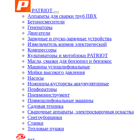
PATRIOT
Аппараты для сварки труб ПВХ
Бетоносмесители
Генераторы
Двигатели
Зарядные и пуско-зарядные устройства
Измельчитель кормов электрический
Компрессоры
Культиваторы и мотоблоки PATRIOT
Масла, смазки для бензопил и бензокос
Машины углошлифовальные
Мойки высокого давления
Насосы
Ножницы-кусторезы аккумуляторные
Перфораторы
Пневмоинструмент
Прямошлифовальные машины
Садовая техника
Сварочные аппараты, электросварочная оснастка
Снегоуборщики
Станки
Тепловые пушки