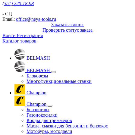
(351) 220-18-98
- СЦ
Email:
office@neya-tools.ru
Заказать звонок
Проверить статус заказа
Войти
Регистрация
Каталог товаров
BELMASH
BELMASH
Блокорезы
Многофункциональные станки
Champion
Champion
Бензопилы
Газонокосилки
Корды для триммеров
Масла, смазки для бензопил и бензокос
Мотобуры, мотодрели