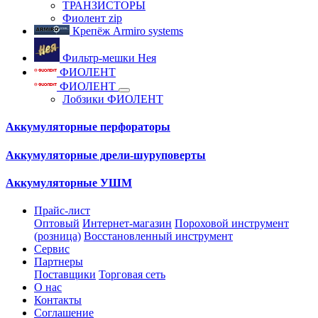
ТРАНЗИСТОРЫ
Фиолент zip
Крепёж Armiro systems
Фильтр-мешки Нея
ФИОЛЕНТ
ФИОЛЕНТ
Лобзики ФИОЛЕНТ
Аккумуляторные перфораторы
Аккумуляторные дрели-шуруповерты
Аккумуляторные УШМ
Прайс-лист
Оптовый
Интернет-магазин
Пороховой инструмент
(розница)
Восстановленный инструмент
Сервис
Партнеры
Поставщики
Торговая сеть
О нас
Контакты
Соглашение