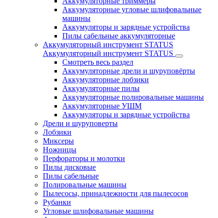
Аккумуляторные триммеры
Аккумуляторные угловые шлифовальные
машины
Аккумуляторы и зарядные устройства
Пилы сабельные аккумуляторные
Аккумуляторный инструмент STATUS
Аккумуляторный инструмент STATUS
Смотреть весь раздел
Аккумуляторные дрели и шуруповёрты
Аккумуляторные лобзики
Аккумуляторные пилы
Аккумуляторные полировальные машины
Аккумуляторные УШМ
Аккумуляторы и зарядные устройства
Дрели и шуруповерты
Лобзики
Миксеры
Ножницы
Перфораторы и молотки
Пилы дисковые
Пилы сабельные
Полировальные машины
Пылесосы, принадлежности для пылесосов
Рубанки
Угловые шлифовальные машины