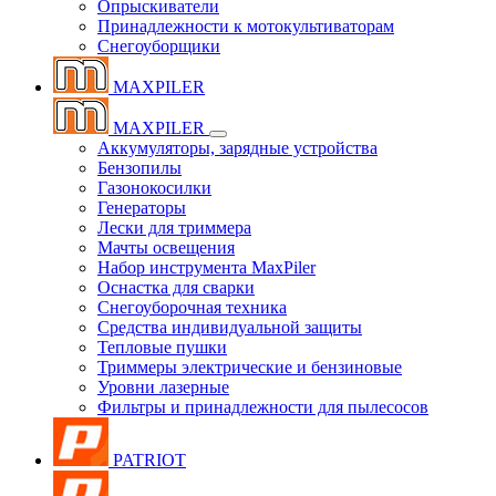
Опрыскиватели
Принадлежности к мотокультиваторам
Снегоуборщики
MAXPILER
MAXPILER
Аккумуляторы, зарядные устройства
Бензопилы
Газонокосилки
Генераторы
Лески для триммера
Мачты освещения
Набор инструмента MaxPiler
Оснастка для сварки
Снегоуборочная техника
Средства индивидуальной защиты
Тепловые пушки
Триммеры электрические и бензиновые
Уровни лазерные
Фильтры и принадлежности для пылесосов
PATRIOT