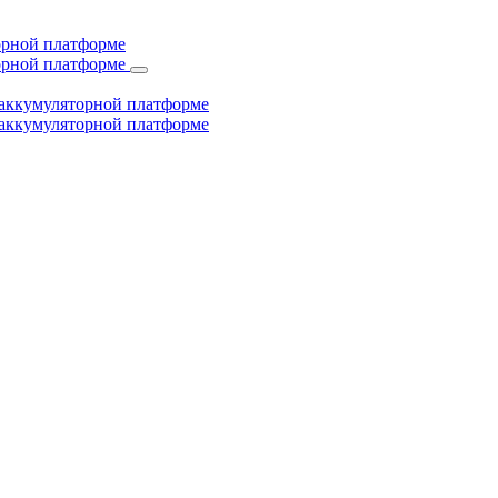
торной платформе
торной платформе
й аккумуляторной платформе
й аккумуляторной платформе