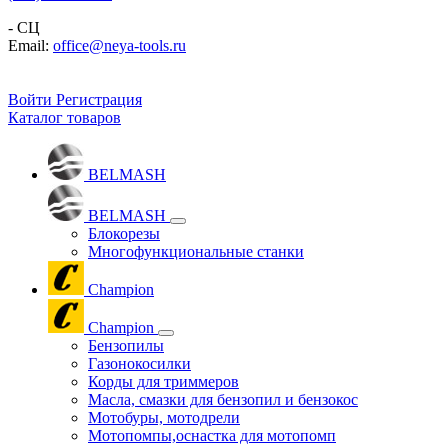
- СЦ
Email:
office@neya-tools.ru
Войти
Регистрация
Каталог товаров
BELMASH
BELMASH
Блокорезы
Многофункциональные станки
Champion
Champion
Бензопилы
Газонокосилки
Корды для триммеров
Масла, смазки для бензопил и бензокос
Мотобуры, мотодрели
Мотопомпы,оснастка для мотопомп