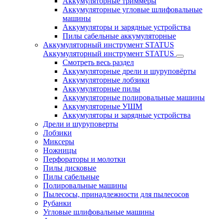
Аккумуляторные триммеры
Аккумуляторные угловые шлифовальные
машины
Аккумуляторы и зарядные устройства
Пилы сабельные аккумуляторные
Аккумуляторный инструмент STATUS
Аккумуляторный инструмент STATUS
Смотреть весь раздел
Аккумуляторные дрели и шуруповёрты
Аккумуляторные лобзики
Аккумуляторные пилы
Аккумуляторные полировальные машины
Аккумуляторные УШМ
Аккумуляторы и зарядные устройства
Дрели и шуруповерты
Лобзики
Миксеры
Ножницы
Перфораторы и молотки
Пилы дисковые
Пилы сабельные
Полировальные машины
Пылесосы, принадлежности для пылесосов
Рубанки
Угловые шлифовальные машины