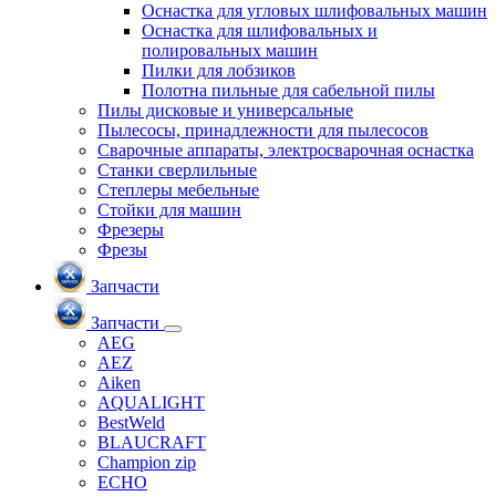
Оснастка для угловых шлифовальных машин
Оснастка для шлифовальных и
полировальных машин
Пилки для лобзиков
Полотна пильные для сабельной пилы
Пилы дисковые и универсальные
Пылесосы, принадлежности для пылесосов
Сварочные аппараты, электросварочная оснастка
Станки сверлильные
Степлеры мебельные
Стойки для машин
Фрезеры
Фрезы
Запчасти
Запчасти
AEG
AEZ
Aiken
AQUALIGHT
BestWeld
BLAUCRAFT
Champion zip
ECHO