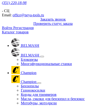
(351) 220-18-98
- СЦ
Email:
office@neya-tools.ru
Заказать звонок
Проверить статус заказа
Войти
Регистрация
Каталог товаров
BELMASH
BELMASH
Блокорезы
Многофункциональные станки
Champion
Champion
Бензопилы
Газонокосилки
Корды для триммеров
Масла, смазки для бензопил и бензокос
Мотобуры, мотодрели