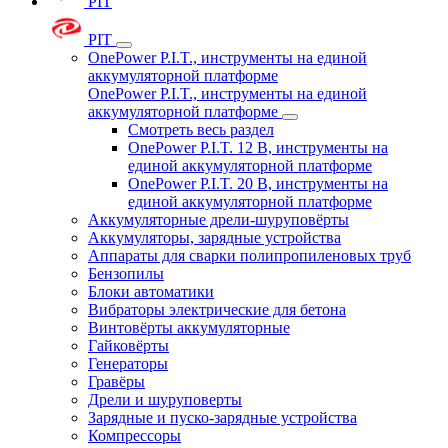
PIT
PIT
OnePower P.I.T., инструменты на единой
аккумуляторной платформе
OnePower P.I.T., инструменты на единой
аккумуляторной платформе
Смотреть весь раздел
OnePower P.I.T. 12 В, инструменты на
единой аккумуляторной платформе
OnePower P.I.T. 20 В, инструменты на
единой аккумуляторной платформе
Аккумуляторные дрели-шуруповёрты
Аккумуляторы, зарядные устройства
Аппараты для сварки полипропиленовых труб
Бензопилы
Блоки автоматики
Вибраторы электрические для бетона
Винтовёрты аккумуляторные
Гайковёрты
Генераторы
Гравёры
Дрели и шуруповерты
Зарядные и пуско-зарядные устройства
Компрессоры