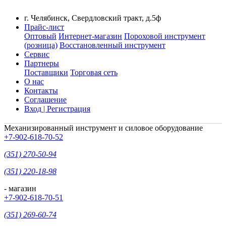
г. Челябинск, Свердловский тракт, д.5ф
Прайс-лист
Оптовый
Интернет-магазин
Пороховой инструмент
(розница)
Восстановленный инструмент
Сервис
Партнеры
Поставщики
Торговая сеть
О нас
Контакты
Соглашение
Вход | Регистрация
Механизированный инструмент и силовое оборудование
+7-902-618-70-52
(351) 270-50-94
(351) 220-18-98
- магазин
+7-902-618-70-51
(351) 269-60-74