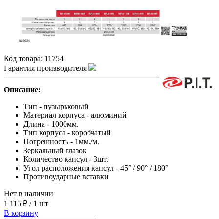
Код товара:
11754
Гарантия производителя
Описание:
Тип - пузырьковый
Материал корпуса - алюминий
Длина - 1000мм.
Тип корпуса - коробчатый
Погрешность - 1мм./м.
Зеркальный глазок
Количество капсул - 3шт.
Угол расположения капсул - 45° / 90° / 180°
Противоударные вставки
Нет в наличии
1 115 ₽
/
1 шт
В корзину