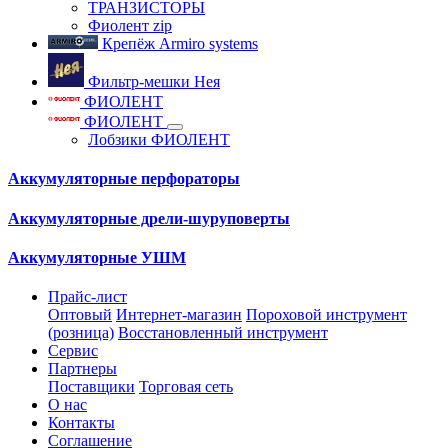
ТРАНЗИСТОРЫ
Фиолент zip
Крепёж Armiro systems
Фильтр-мешки Нея
ФИОЛЕНТ
ФИОЛЕНТ
Лобзики ФИОЛЕНТ
Аккумуляторные перфораторы
Аккумуляторные дрели-шуруповерты
Аккумуляторные УШМ
Прайс-лист
Оптовый
Интернет-магазин
Пороховой инструмент
(розница)
Восстановленный инструмент
Сервис
Партнеры
Поставщики
Торговая сеть
О нас
Контакты
Соглашение