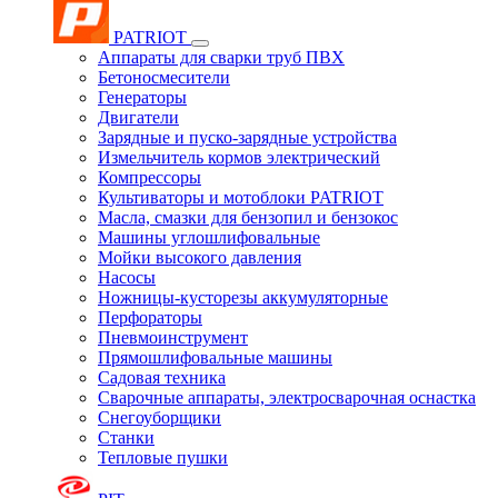
PATRIOT
Аппараты для сварки труб ПВХ
Бетоносмесители
Генераторы
Двигатели
Зарядные и пуско-зарядные устройства
Измельчитель кормов электрический
Компрессоры
Культиваторы и мотоблоки PATRIOT
Масла, смазки для бензопил и бензокос
Машины углошлифовальные
Мойки высокого давления
Насосы
Ножницы-кусторезы аккумуляторные
Перфораторы
Пневмоинструмент
Прямошлифовальные машины
Садовая техника
Сварочные аппараты, электросварочная оснастка
Снегоуборщики
Станки
Тепловые пушки