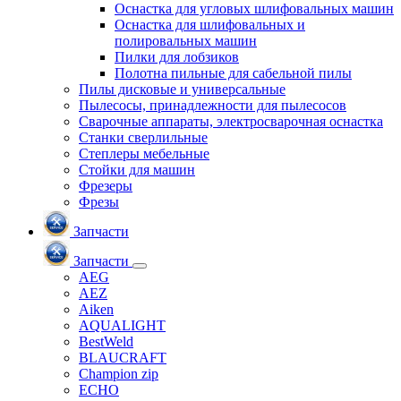
Оснастка для угловых шлифовальных машин
Оснастка для шлифовальных и
полировальных машин
Пилки для лобзиков
Полотна пильные для сабельной пилы
Пилы дисковые и универсальные
Пылесосы, принадлежности для пылесосов
Сварочные аппараты, электросварочная оснастка
Станки сверлильные
Степлеры мебельные
Стойки для машин
Фрезеры
Фрезы
Запчасти
Запчасти
AEG
AEZ
Aiken
AQUALIGHT
BestWeld
BLAUCRAFT
Champion zip
ECHO