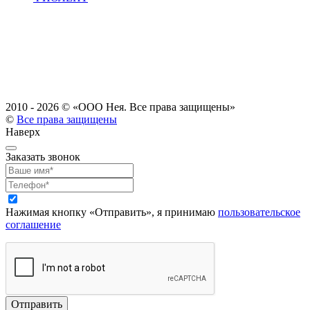
2010 - 2026 ©
«ООО Нея. Все права защищены»
©
Все права защищены
Наверх
Заказать звонок
Нажимая кнопку «Отправить», я принимаю
пользовательское
соглашение