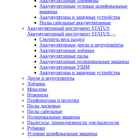
Аккумуляторные триммеры
Аккумуляторные угловые шлифовальные
машины
Аккумуляторы и зарядные устройства
Пилы сабельные аккумуляторные
Аккумуляторный инструмент STATUS
Аккумуляторный инструмент STATUS
Смотреть весь раздел
Аккумуляторные дрели и шуруповёрты
Аккумуляторные лобзики
Аккумуляторные пилы
Аккумуляторные полировальные машины
Аккумуляторные УШМ
Аккумуляторы и зарядные устройства
Дрели и шуруповерты
Лобзики
Миксеры
Ножницы
Перфораторы и молотки
Пилы дисковые
Пилы сабельные
Полировальные машины
Пылесосы, принадлежности для пылесосов
Рубанки
Угловые шлифовальные машины