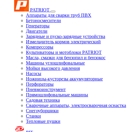
PATRIOT
Аппараты для сварки труб ПВХ
Бетоносмесители
Генераторы
Двигатели
Зарядные и пуско-зарядные устройства
Измельчитель кормов электрический
Компрессоры
Культиваторы и мотоблоки PATRIOT
Масла, смазки для бензопил и бензокос
Машины углошлифовальные
Мойки высокого давления
Насосы
Ножницы-кусторезы аккумуляторные
Перфораторы
Пневмоинструмент
Прямошлифовальные машины
Садовая техника
Сварочные аппараты, электросварочная оснастка
Снегоуборщики
Станки
Тепловые пушки