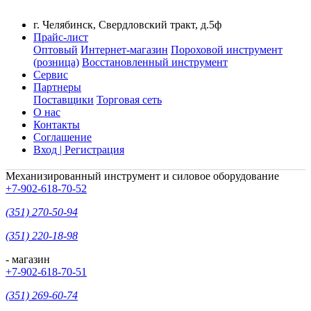
г. Челябинск, Свердловский тракт, д.5ф
Прайс-лист
Оптовый
Интернет-магазин
Пороховой инструмент
(розница)
Восстановленный инструмент
Сервис
Партнеры
Поставщики
Торговая сеть
О нас
Контакты
Соглашение
Вход | Регистрация
Механизированный инструмент и силовое оборудование
+7-902-618-70-52
(351) 270-50-94
(351) 220-18-98
- магазин
+7-902-618-70-51
(351) 269-60-74