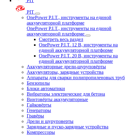
PIT
PIT
OnePower P.I.T., инструменты на единой
аккумуляторной платформе
OnePower P.I.T., инструменты на единой
аккумуляторной платформе
Смотреть весь раздел
OnePower P.I.T. 12 В, инструменты на
единой аккумуляторной платформе
OnePower P.I.T. 20 В, инструменты на
единой аккумуляторной платформе
Аккумуляторные дрели-шуруповёрты
Аккумуляторы, зарядные устройства
Аппараты для сварки полипропиленовых труб
Бензопилы
Блоки автоматики
Вибраторы электрические для бетона
Винтовёрты аккумуляторные
Гайковёрты
Генераторы
Гравёры
Дрели и шуруповерты
Зарядные и пуско-зарядные устройства
Компрессоры