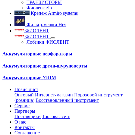
ТРАНЗИСТОРЫ
Фиолент zip
Крепёж Armiro systems
Фильтр-мешки Нея
ФИОЛЕНТ
ФИОЛЕНТ
Лобзики ФИОЛЕНТ
Аккумуляторные перфораторы
Аккумуляторные дрели-шуруповерты
Аккумуляторные УШМ
Прайс-лист
Оптовый
Интернет-магазин
Пороховой инструмент
(розница)
Восстановленный инструмент
Сервис
Партнеры
Поставщики
Торговая сеть
О нас
Контакты
Соглашение