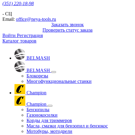
(351) 220-18-98
- СЦ
Email:
office@neya-tools.ru
Заказать звонок
Проверить статус заказа
Войти
Регистрация
Каталог товаров
BELMASH
BELMASH
Блокорезы
Многофункциональные станки
Champion
Champion
Бензопилы
Газонокосилки
Корды для триммеров
Масла, смазки для бензопил и бензокос
Мотобуры, мотодрели