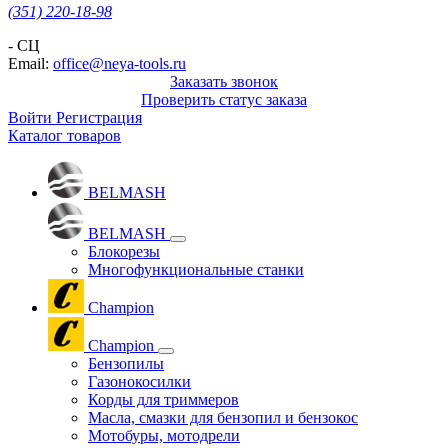
(351) 220-18-98
- СЦ
Email:
office@neya-tools.ru
Заказать звонок
Проверить статус заказа
Войти
Регистрация
Каталог товаров
BELMASH
BELMASH
Блокорезы
Многофункциональные станки
Champion
Champion
Бензопилы
Газонокосилки
Корды для триммеров
Масла, смазки для бензопил и бензокос
Мотобуры, мотодрели