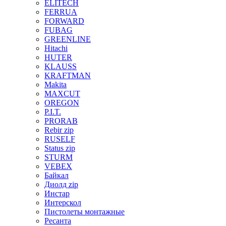
ELITECH
FERRUA
FORWARD
FUBAG
GREENLINE
Hitachi
HUTER
KLAUSS
KRAFTMAN
Makita
MAXCUT
OREGON
P.I.T.
PRORAB
Rebir zip
RUSELF
Status zip
STURM
VEBEX
Байкал
Диолд zip
Инстар
Интерскол
Пистолеты монтажные
Ресанта