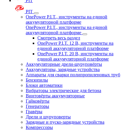
PIT
PIT
OnePower P.I.T., инструменты на единой
аккумуляторной платформе
OnePower P.I.T., инструменты на единой
аккумуляторной платформе
Смотреть весь раздел
OnePower P.I.T. 12 В, инструменты на
единой аккумуляторной платформе
OnePower P.I.T. 20 В, инструменты на
единой аккумуляторной платформе
Аккумуляторные дрели-шуруповёрты
Аккумуляторы, зарядные устройства
Аппараты для сварки полипропиленовых труб
Бензопилы
Блоки автоматики
Вибраторы электрические для бетона
Винтовёрты аккумуляторные
Гайковёрты
Генераторы
Гравёры
Дрели и шуруповерты
Зарядные и пуско-зарядные устройства
Компрессоры