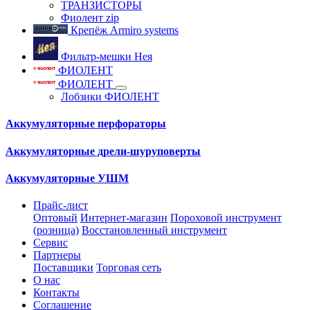
ТРАНЗИСТОРЫ
Фиолент zip
Крепёж Armiro systems
Фильтр-мешки Нея
ФИОЛЕНТ
ФИОЛЕНТ
Лобзики ФИОЛЕНТ
Аккумуляторные перфораторы
Аккумуляторные дрели-шуруповерты
Аккумуляторные УШМ
Прайс-лист
Оптовый
Интернет-магазин
Пороховой инструмент
(розница)
Восстановленный инструмент
Сервис
Партнеры
Поставщики
Торговая сеть
О нас
Контакты
Соглашение