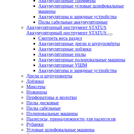
Аккумуляторные триммеры
Аккумуляторные угловые шлифовальные
машины
Аккумуляторы и зарядные устройства
Пилы сабельные аккумуляторные
Аккумуляторный инструмент STATUS
Аккумуляторный инструмент STATUS
Смотреть весь раздел
Аккумуляторные дрели и шуруповёрты
Аккумуляторные лобзики
Аккумуляторные пилы
Аккумуляторные полировальные машины
Аккумуляторные УШМ
Аккумуляторы и зарядные устройства
Дрели и шуруповерты
Лобзики
Миксеры
Ножницы
Перфораторы и молотки
Пилы дисковые
Пилы сабельные
Полировальные машины
Пылесосы, принадлежности для пылесосов
Рубанки
Угловые шлифовальные машины