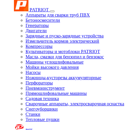
PATRIOT
Аппараты для сварки труб ПВХ
Бетоносмесители
Генераторы
Двигатели
Зарядные и пуско-зарядные устройства
Измельчитель кормов электрический
Компрессоры
Культиваторы и мотоблоки PATRIOT
Масла, смазки для бензопил и бензокос
Машины углошлифовальные
Мойки высокого давления
Насосы
Ножницы-кусторезы аккумуляторные
Перфораторы
Пневмоинструмент
Прямошлифовальные машины
Садовая техника
Сварочные аппараты, электросварочная оснастка
Снегоуборщики
Станки
Тепловые пушки