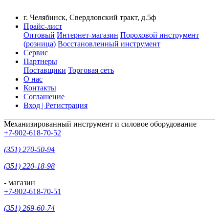
г. Челябинск, Свердловский тракт, д.5ф
Прайс-лист
Оптовый
Интернет-магазин
Пороховой инструмент
(розница)
Восстановленный инструмент
Сервис
Партнеры
Поставщики
Торговая сеть
О нас
Контакты
Соглашение
Вход | Регистрация
Механизированный инструмент и силовое оборудование
+7-902-618-70-52
(351) 270-50-94
(351) 220-18-98
- магазин
+7-902-618-70-51
(351) 269-60-74