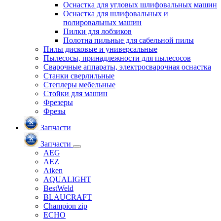
Оснастка для угловых шлифовальных машин
Оснастка для шлифовальных и
полировальных машин
Пилки для лобзиков
Полотна пильные для сабельной пилы
Пилы дисковые и универсальные
Пылесосы, принадлежности для пылесосов
Сварочные аппараты, электросварочная оснастка
Станки сверлильные
Степлеры мебельные
Стойки для машин
Фрезеры
Фрезы
Запчасти
Запчасти
AEG
AEZ
Aiken
AQUALIGHT
BestWeld
BLAUCRAFT
Champion zip
ECHO