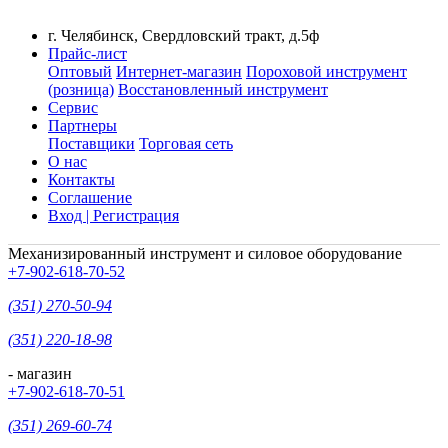
г. Челябинск, Свердловский тракт, д.5ф
Прайс-лист
Оптовый
Интернет-магазин
Пороховой инструмент
(розница)
Восстановленный инструмент
Сервис
Партнеры
Поставщики
Торговая сеть
О нас
Контакты
Соглашение
Вход | Регистрация
Механизированный инструмент и силовое оборудование
+7-902-618-70-52
(351) 270-50-94
(351) 220-18-98
- магазин
+7-902-618-70-51
(351) 269-60-74