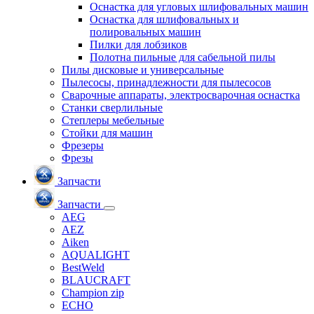
Оснастка для угловых шлифовальных машин
Оснастка для шлифовальных и
полировальных машин
Пилки для лобзиков
Полотна пильные для сабельной пилы
Пилы дисковые и универсальные
Пылесосы, принадлежности для пылесосов
Сварочные аппараты, электросварочная оснастка
Станки сверлильные
Степлеры мебельные
Стойки для машин
Фрезеры
Фрезы
Запчасти
Запчасти
AEG
AEZ
Aiken
AQUALIGHT
BestWeld
BLAUCRAFT
Champion zip
ECHO