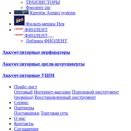
ТРАНЗИСТОРЫ
Фиолент zip
Крепёж Armiro systems
Фильтр-мешки Нея
ФИОЛЕНТ
ФИОЛЕНТ
Лобзики ФИОЛЕНТ
Аккумуляторные перфораторы
Аккумуляторные дрели-шуруповерты
Аккумуляторные УШМ
Прайс-лист
Оптовый
Интернет-магазин
Пороховой инструмент
(розница)
Восстановленный инструмент
Сервис
Партнеры
Поставщики
Торговая сеть
О нас
Контакты
Соглашение