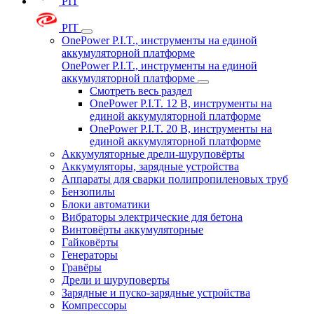
PIT
PIT
OnePower P.I.T., инструменты на единой
аккумуляторной платформе
OnePower P.I.T., инструменты на единой
аккумуляторной платформе
Смотреть весь раздел
OnePower P.I.T. 12 В, инструменты на
единой аккумуляторной платформе
OnePower P.I.T. 20 В, инструменты на
единой аккумуляторной платформе
Аккумуляторные дрели-шуруповёрты
Аккумуляторы, зарядные устройства
Аппараты для сварки полипропиленовых труб
Бензопилы
Блоки автоматики
Вибраторы электрические для бетона
Винтовёрты аккумуляторные
Гайковёрты
Генераторы
Гравёры
Дрели и шуруповерты
Зарядные и пуско-зарядные устройства
Компрессоры