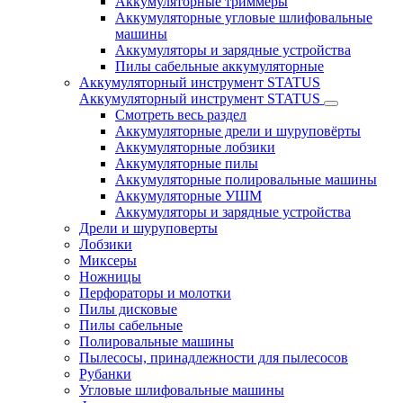
Аккумуляторные триммеры
Аккумуляторные угловые шлифовальные
машины
Аккумуляторы и зарядные устройства
Пилы сабельные аккумуляторные
Аккумуляторный инструмент STATUS
Аккумуляторный инструмент STATUS
Смотреть весь раздел
Аккумуляторные дрели и шуруповёрты
Аккумуляторные лобзики
Аккумуляторные пилы
Аккумуляторные полировальные машины
Аккумуляторные УШМ
Аккумуляторы и зарядные устройства
Дрели и шуруповерты
Лобзики
Миксеры
Ножницы
Перфораторы и молотки
Пилы дисковые
Пилы сабельные
Полировальные машины
Пылесосы, принадлежности для пылесосов
Рубанки
Угловые шлифовальные машины