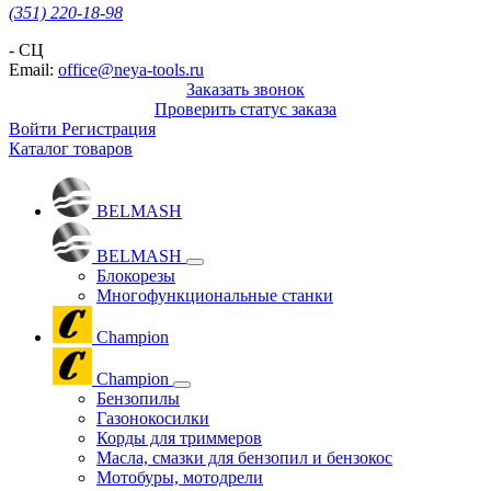
(351) 220-18-98
- СЦ
Email:
office@neya-tools.ru
Заказать звонок
Проверить статус заказа
Войти
Регистрация
Каталог товаров
BELMASH
BELMASH
Блокорезы
Многофункциональные станки
Champion
Champion
Бензопилы
Газонокосилки
Корды для триммеров
Масла, смазки для бензопил и бензокос
Мотобуры, мотодрели