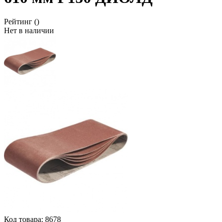
Рейтинг
()
Нет в наличии
Код товара:
8678