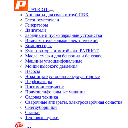
PATRIOT
Аппараты для сварки труб ПВХ
Бетоносмесители
Генераторы
Двигатели
Зарядные и пуско-зарядные устройства
Измельчитель кормов электрический
Компрессоры
Культиваторы и мотоблоки PATRIOT
Масла, смазки для бензопил и бензокос
Машины углошлифовальные
Мойки высокого давления
Насосы
Ножницы-кусторезы аккумуляторные
Перфораторы
Пневмоинструмент
Прямошлифовальные машины
Садовая техника
Сварочные аппараты, электросварочная оснастка
Снегоуборщики
Станки
Тепловые пушки