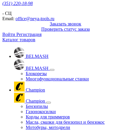
(351) 220-18-98
- СЦ
Email:
office@neya-tools.ru
Заказать звонок
Проверить статус заказа
Войти
Регистрация
Каталог товаров
BELMASH
BELMASH
Блокорезы
Многофункциональные станки
Champion
Champion
Бензопилы
Газонокосилки
Корды для триммеров
Масла, смазки для бензопил и бензокос
Мотобуры, мотодрели