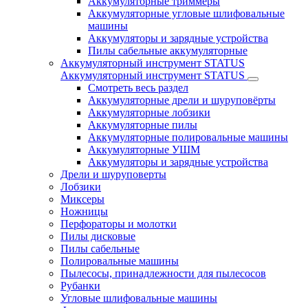
Аккумуляторные триммеры
Аккумуляторные угловые шлифовальные
машины
Аккумуляторы и зарядные устройства
Пилы сабельные аккумуляторные
Аккумуляторный инструмент STATUS
Аккумуляторный инструмент STATUS
Смотреть весь раздел
Аккумуляторные дрели и шуруповёрты
Аккумуляторные лобзики
Аккумуляторные пилы
Аккумуляторные полировальные машины
Аккумуляторные УШМ
Аккумуляторы и зарядные устройства
Дрели и шуруповерты
Лобзики
Миксеры
Ножницы
Перфораторы и молотки
Пилы дисковые
Пилы сабельные
Полировальные машины
Пылесосы, принадлежности для пылесосов
Рубанки
Угловые шлифовальные машины