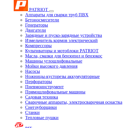
PATRIOT
Аппараты для сварки труб ПВХ
Бетоносмесители
Генераторы
Двигатели
Зарядные и пуско-зарядные устройства
Измельчитель кормов электрический
Компрессоры
Культиваторы и мотоблоки PATRIOT
Масла, смазки для бензопил и бензокос
Машины углошлифовальные
Мойки высокого давления
Насосы
Ножницы-кусторезы аккумуляторные
Перфораторы
Пневмоинструмент
Прямошлифовальные машины
Садовая техника
Сварочные аппараты, электросварочная оснастка
Снегоуборщики
Станки
Тепловые пушки