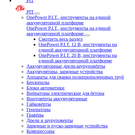
PIT
PIT
OnePower P.I.T., инструменты на единой
аккумуляторной платформе
OnePower P.I.T., инструменты на единой
аккумуляторной платформе
Смотреть весь раздел
OnePower P.I.T. 12 В, инструменты на
единой аккумуляторной платформе
OnePower P.I.T. 20 В, инструменты на
единой аккумуляторной платформе
Аккумуляторные дрели-шуруповёрты
Аккумуляторы, зарядные устройства
Аппараты для сварки полипропиленовых труб
Бензопилы
Блоки автоматики
Вибраторы электрические для бетона
Винтовёрты аккумуляторные
Гайковёрты
Генераторы
Гравёры
Дрели и шуруповерты
Зарядные и пуско-зарядные устройства
Компрессоры