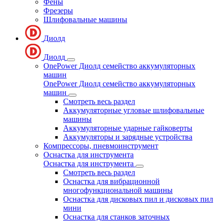
Фены
Фрезеры
Шлифовальные машины
Диолд
Диолд
OnePower Диолд семейство аккумуляторных
машин
OnePower Диолд семейство аккумуляторных
машин
Смотреть весь раздел
Аккумуляторные угловые шлифовальные
машины
Аккумуляторные ударные гайковерты
Аккумуляторы и зарядные устройства
Компрессоры, пневмоинструмент
Оснастка для инструмента
Оснастка для инструмента
Смотреть весь раздел
Оснастка для вибрационной
многофункциональной машины
Оснастка для дисковых пил и дисковых пил
мини
Оснастка для станков заточных