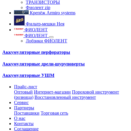
ТРАНЗИСТОРЫ
Фиолент zip
Крепёж Armiro systems
Фильтр-мешки Нея
ФИОЛЕНТ
ФИОЛЕНТ
Лобзики ФИОЛЕНТ
Аккумуляторные перфораторы
Аккумуляторные дрели-шуруповерты
Аккумуляторные УШМ
Прайс-лист
Оптовый
Интернет-магазин
Пороховой инструмент
(розница)
Восстановленный инструмент
Сервис
Партнеры
Поставщики
Торговая сеть
О нас
Контакты
Соглашение