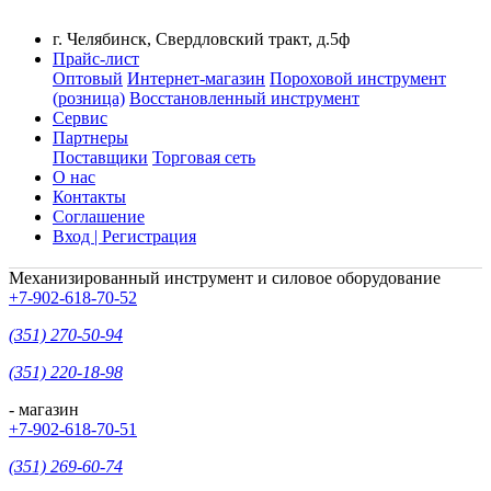
г. Челябинск, Свердловский тракт, д.5ф
Прайс-лист
Оптовый
Интернет-магазин
Пороховой инструмент
(розница)
Восстановленный инструмент
Сервис
Партнеры
Поставщики
Торговая сеть
О нас
Контакты
Соглашение
Вход | Регистрация
Механизированный инструмент и силовое оборудование
+7-902-618-70-52
(351) 270-50-94
(351) 220-18-98
- магазин
+7-902-618-70-51
(351) 269-60-74