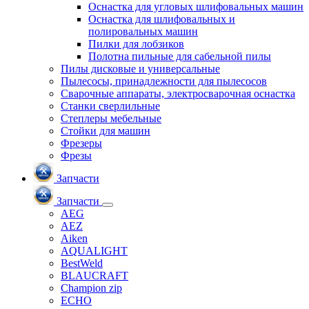
Оснастка для угловых шлифовальных машин
Оснастка для шлифовальных и
полировальных машин
Пилки для лобзиков
Полотна пильные для сабельной пилы
Пилы дисковые и универсальные
Пылесосы, принадлежности для пылесосов
Сварочные аппараты, электросварочная оснастка
Станки сверлильные
Степлеры мебельные
Стойки для машин
Фрезеры
Фрезы
Запчасти
Запчасти
AEG
AEZ
Aiken
AQUALIGHT
BestWeld
BLAUCRAFT
Champion zip
ECHO