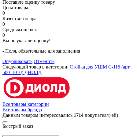
Поставьте оценку товару
Цена товара:
0
Качество товара:
0
Средняя оценка:
0
Вы не указали оценку!
- Поля, обязательные для заполнения
Опубликовать
Отменить
Следующий товар в категории:
Стойка для УШМ С-115 (арт.
50011010) ДИОЛД
Все товары категории
Все товары бренда
Данным товаром интересовались
1714
покупателя(-ей)
Быстрый заказ