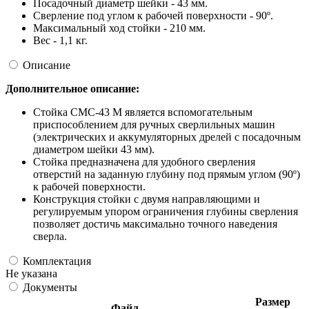
Посадочный диаметр шейки - 43 мм.
Сверление под углом к рабочей поверхности - 90º.
Максимальный ход стойки - 210 мм.
Вес - 1,1 кг.
Описание
Дополнительное описание:
Стойка СМС-43 М является вспомогательным
приспособлением для ручных сверлильных машин
(электрических и аккумуляторных дрелей с посадочным
диаметром шейки 43 мм).
Стойка предназначена для удобного сверления
отверстий на заданную глубину под прямым углом (90º)
к рабочей поверхности.
Конструкция стойки с двумя направляющими и
регулируемым упором ограничения глубины сверления
позволяет достичь максимально точного наведения
сверла.
Комплектация
Не указана
Документы
Размер
Файл