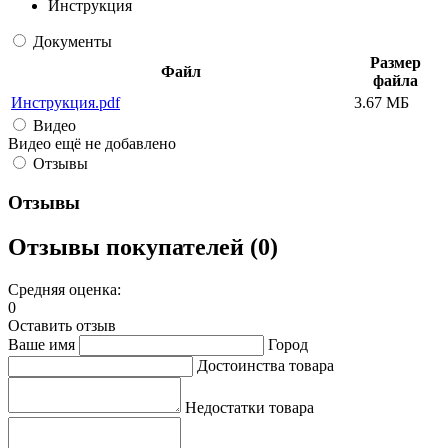
Инструкция
Документы
Размер
Файл
файла
Инструкция.pdf
3.67 МБ
Видео
Видео ещё не добавлено
Отзывы
Отзывы
Отзывы покупателей (0)
Средняя оценка:
0
Оставить отзыв
Ваше имя
Город
Достоинства товара
Недостатки товара