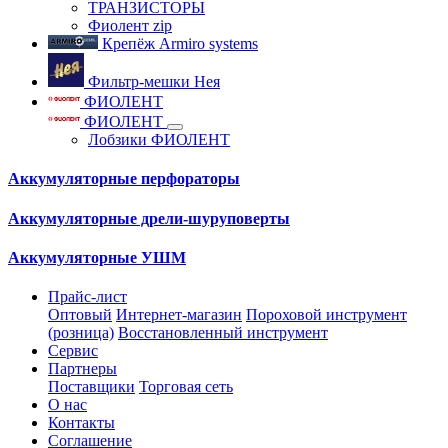
ТРАНЗИСТОРЫ
Фиолент zip
Крепёж Armiro systems
Фильтр-мешки Нея
ФИОЛЕНТ
ФИОЛЕНТ
Лобзики ФИОЛЕНТ
Аккумуляторные перфораторы
Аккумуляторные дрели-шуруповерты
Аккумуляторные УШМ
Прайс-лист
Оптовый
Интернет-магазин
Пороховой инструмент
(розница)
Восстановленный инструмент
Сервис
Партнеры
Поставщики
Торговая сеть
О нас
Контакты
Соглашение