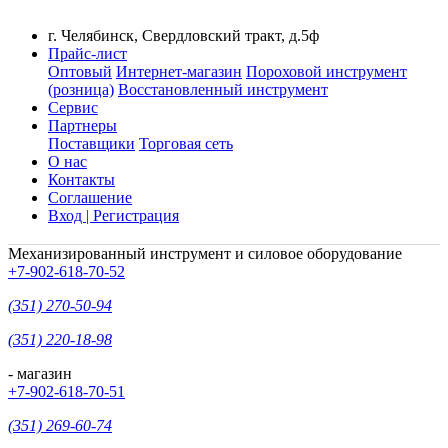
г. Челябинск, Свердловский тракт, д.5ф
Прайс-лист
Оптовый
Интернет-магазин
Пороховой инструмент
(розница)
Восстановленный инструмент
Сервис
Партнеры
Поставщики
Торговая сеть
О нас
Контакты
Соглашение
Вход | Регистрация
Механизированный инструмент и силовое оборудование
+7-902-618-70-52
(351) 270-50-94
(351) 220-18-98
- магазин
+7-902-618-70-51
(351) 269-60-74