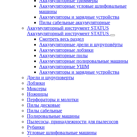
Аккумуляторные триммеры
Аккумуляторные угловые шлифовальные
машины
Аккумуляторы и зарядные устройства
Пилы сабельные аккумуляторные
Аккумуляторный инструмент STATUS
Аккумуляторный инструмент STATUS
Смотреть весь раздел
Аккумуляторные дрели и шуруповёрты
Аккумуляторные лобзики
Аккумуляторные пилы
Аккумуляторные полировальные машины
Аккумуляторные УШМ
Аккумуляторы и зарядные устройства
Дрели и шуруповерты
Лобзики
Миксеры
Ножницы
Перфораторы и молотки
Пилы дисковые
Пилы сабельные
Полировальные машины
Пылесосы, принадлежности для пылесосов
Рубанки
Угловые шлифовальные машины