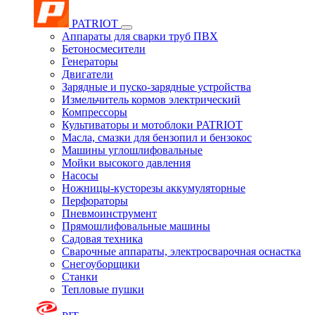
PATRIOT
Аппараты для сварки труб ПВХ
Бетоносмесители
Генераторы
Двигатели
Зарядные и пуско-зарядные устройства
Измельчитель кормов электрический
Компрессоры
Культиваторы и мотоблоки PATRIOT
Масла, смазки для бензопил и бензокос
Машины углошлифовальные
Мойки высокого давления
Насосы
Ножницы-кусторезы аккумуляторные
Перфораторы
Пневмоинструмент
Прямошлифовальные машины
Садовая техника
Сварочные аппараты, электросварочная оснастка
Снегоуборщики
Станки
Тепловые пушки