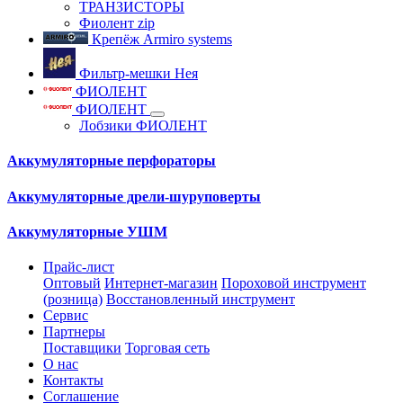
ТРАНЗИСТОРЫ
Фиолент zip
Крепёж Armiro systems
Фильтр-мешки Нея
ФИОЛЕНТ
ФИОЛЕНТ
Лобзики ФИОЛЕНТ
Аккумуляторные перфораторы
Аккумуляторные дрели-шуруповерты
Аккумуляторные УШМ
Прайс-лист
Оптовый
Интернет-магазин
Пороховой инструмент
(розница)
Восстановленный инструмент
Сервис
Партнеры
Поставщики
Торговая сеть
О нас
Контакты
Соглашение