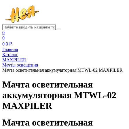
0
0
0
0 ₽
Главная
Каталог
MAXPILER
Мачты освещения
Мачта осветительная аккумуляторная MTWL-02 MAXPILER
Мачта осветительная
аккумуляторная MTWL-02
MAXPILER
Мачта осветительная