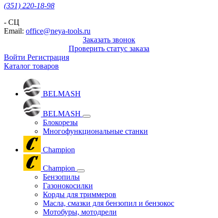
(351) 220-18-98
- СЦ
Email:
office@neya-tools.ru
Заказать звонок
Проверить статус заказа
Войти
Регистрация
Каталог товаров
BELMASH
BELMASH
Блокорезы
Многофункциональные станки
Champion
Champion
Бензопилы
Газонокосилки
Корды для триммеров
Масла, смазки для бензопил и бензокос
Мотобуры, мотодрели