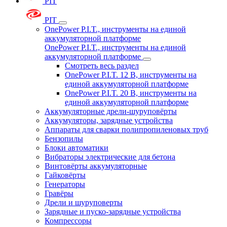
PIT
PIT
OnePower P.I.T., инструменты на единой
аккумуляторной платформе
OnePower P.I.T., инструменты на единой
аккумуляторной платформе
Смотреть весь раздел
OnePower P.I.T. 12 В, инструменты на
единой аккумуляторной платформе
OnePower P.I.T. 20 В, инструменты на
единой аккумуляторной платформе
Аккумуляторные дрели-шуруповёрты
Аккумуляторы, зарядные устройства
Аппараты для сварки полипропиленовых труб
Бензопилы
Блоки автоматики
Вибраторы электрические для бетона
Винтовёрты аккумуляторные
Гайковёрты
Генераторы
Гравёры
Дрели и шуруповерты
Зарядные и пуско-зарядные устройства
Компрессоры