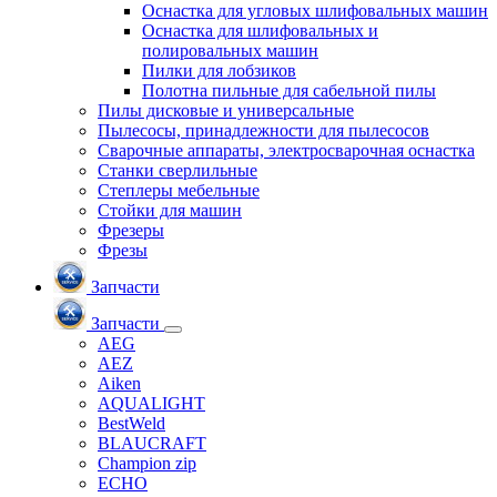
Оснастка для угловых шлифовальных машин
Оснастка для шлифовальных и
полировальных машин
Пилки для лобзиков
Полотна пильные для сабельной пилы
Пилы дисковые и универсальные
Пылесосы, принадлежности для пылесосов
Сварочные аппараты, электросварочная оснастка
Станки сверлильные
Степлеры мебельные
Стойки для машин
Фрезеры
Фрезы
Запчасти
Запчасти
AEG
AEZ
Aiken
AQUALIGHT
BestWeld
BLAUCRAFT
Champion zip
ECHO