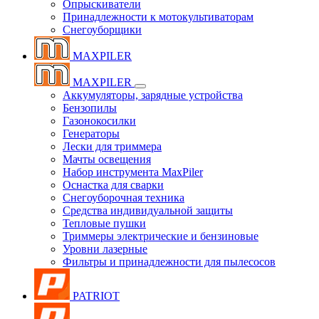
Опрыскиватели
Принадлежности к мотокультиваторам
Снегоуборщики
MAXPILER
MAXPILER
Аккумуляторы, зарядные устройства
Бензопилы
Газонокосилки
Генераторы
Лески для триммера
Мачты освещения
Набор инструмента MaxPiler
Оснастка для сварки
Снегоуборочная техника
Средства индивидуальной защиты
Тепловые пушки
Триммеры электрические и бензиновые
Уровни лазерные
Фильтры и принадлежности для пылесосов
PATRIOT