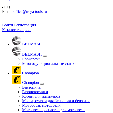
- СЦ
Email:
office@neya-tools.ru
Войти
Регистрация
Каталог товаров
BELMASH
BELMASH
Блокорезы
Многофункциональные станки
Champion
Champion
Бензопилы
Газонокосилки
Корды для триммеров
Масла, смазки для бензопил и бензокос
Мотобуры, мотодрели
Мотопомпы,оснастка для мотопомп