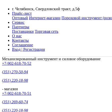
г. Челябинск, Свердловский тракт, д.5ф
Прайс-лист
Оптовый
Интернет-магазин
Пороховой инструмент (розн
Сервис
Партнеры
Поставщики
Торговая сеть
О нас
Контакты
Соглашение
Вход | Регистрация
Механизированный инструмент и силовое оборудование
+7-902-618-70-52
(351) 270-50-94
(351) 220-18-98
- магазин
+7-902-618-70-51
(351) 269-60-74
(351) 220-18-98