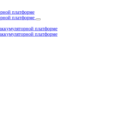
торной платформе
торной платформе
й аккумуляторной платформе
й аккумуляторной платформе