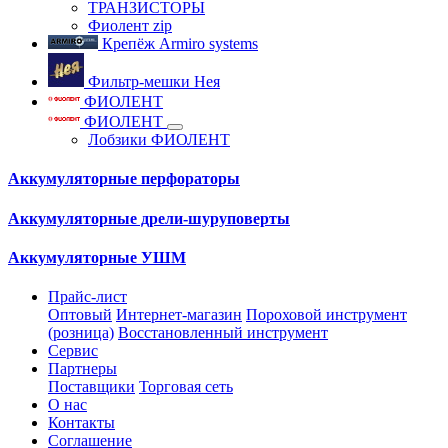
ТРАНЗИСТОРЫ
Фиолент zip
Крепёж Armiro systems
Фильтр-мешки Нея
ФИОЛЕНТ
ФИОЛЕНТ
Лобзики ФИОЛЕНТ
Аккумуляторные перфораторы
Аккумуляторные дрели-шуруповерты
Аккумуляторные УШМ
Прайс-лист
Оптовый
Интернет-магазин
Пороховой инструмент
(розница)
Восстановленный инструмент
Сервис
Партнеры
Поставщики
Торговая сеть
О нас
Контакты
Соглашение