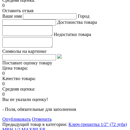
Средняя оценка:
0
Оставить отзыв
Ваше имя
Город
Достоинства товара
Недостатки товара
Символы на картинке
Поставьте оценку товару
Цена товара:
0
Качество товара:
0
Средняя оценка:
0
Вы не указали оценку!
- Поля, обязательные для заполнения
Опубликовать
Отменить
Предыдущий товар в категории:
Ключ-трещотка 1/2" (72 зуба)
MRH-1/2 MAXPILER