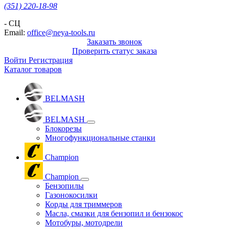
(351) 220-18-98
- СЦ
Email:
office@neya-tools.ru
Заказать звонок
Проверить статус заказа
Войти
Регистрация
Каталог товаров
BELMASH
BELMASH
Блокорезы
Многофункциональные станки
Champion
Champion
Бензопилы
Газонокосилки
Корды для триммеров
Масла, смазки для бензопил и бензокос
Мотобуры, мотодрели