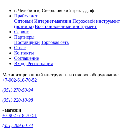
г. Челябинск, Свердловский тракт, д.5ф
Прайс-лист
Оптовый
Интернет-магазин
Пороховой инструмент
(розница)
Восстановленный инструмент
Сервис
Партнеры
Поставщики
Торговая сеть
О нас
Контакты
Соглашение
Вход | Регистрация
Механизированный инструмент и силовое оборудование
+7-902-618-70-52
(351) 270-50-94
(351) 220-18-98
- магазин
+7-902-618-70-51
(351) 269-60-74