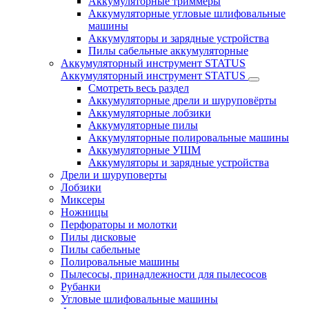
Аккумуляторные триммеры
Аккумуляторные угловые шлифовальные
машины
Аккумуляторы и зарядные устройства
Пилы сабельные аккумуляторные
Аккумуляторный инструмент STATUS
Аккумуляторный инструмент STATUS
Смотреть весь раздел
Аккумуляторные дрели и шуруповёрты
Аккумуляторные лобзики
Аккумуляторные пилы
Аккумуляторные полировальные машины
Аккумуляторные УШМ
Аккумуляторы и зарядные устройства
Дрели и шуруповерты
Лобзики
Миксеры
Ножницы
Перфораторы и молотки
Пилы дисковые
Пилы сабельные
Полировальные машины
Пылесосы, принадлежности для пылесосов
Рубанки
Угловые шлифовальные машины