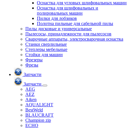
Оснастка для угловых шлифовальных машин
Оснастка для шлифовальных и
полировальных машин
Пилки для лобзиков
Полотна пильные для сабельной пилы
Пилы дисковые и универсальные
Пылесосы, принадлежности для пылесосов
Сварочные аппараты, электросварочная оснастка
Станки сверлильные
Степлеры мебельные
Стойки для машин
Фрезеры
Фрезы
Запчасти
Запчасти
AEG
AEZ
Aiken
AQUALIGHT
BestWeld
BLAUCRAFT
Champion zip
ECHO