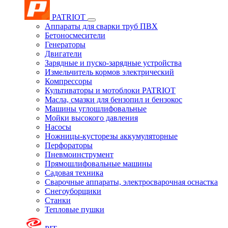
PATRIOT
Аппараты для сварки труб ПВХ
Бетоносмесители
Генераторы
Двигатели
Зарядные и пуско-зарядные устройства
Измельчитель кормов электрический
Компрессоры
Культиваторы и мотоблоки PATRIOT
Масла, смазки для бензопил и бензокос
Машины углошлифовальные
Мойки высокого давления
Насосы
Ножницы-кусторезы аккумуляторные
Перфораторы
Пневмоинструмент
Прямошлифовальные машины
Садовая техника
Сварочные аппараты, электросварочная оснастка
Снегоуборщики
Станки
Тепловые пушки