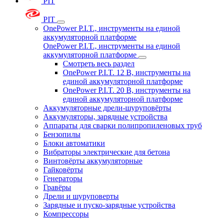
PIT
PIT
OnePower P.I.T., инструменты на единой
аккумуляторной платформе
OnePower P.I.T., инструменты на единой
аккумуляторной платформе
Смотреть весь раздел
OnePower P.I.T. 12 В, инструменты на
единой аккумуляторной платформе
OnePower P.I.T. 20 В, инструменты на
единой аккумуляторной платформе
Аккумуляторные дрели-шуруповёрты
Аккумуляторы, зарядные устройства
Аппараты для сварки полипропиленовых труб
Бензопилы
Блоки автоматики
Вибраторы электрические для бетона
Винтовёрты аккумуляторные
Гайковёрты
Генераторы
Гравёры
Дрели и шуруповерты
Зарядные и пуско-зарядные устройства
Компрессоры