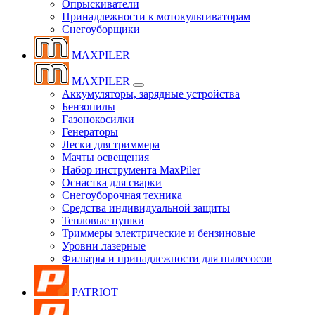
Опрыскиватели
Принадлежности к мотокультиваторам
Снегоуборщики
MAXPILER
MAXPILER
Аккумуляторы, зарядные устройства
Бензопилы
Газонокосилки
Генераторы
Лески для триммера
Мачты освещения
Набор инструмента MaxPiler
Оснастка для сварки
Снегоуборочная техника
Средства индивидуальной защиты
Тепловые пушки
Триммеры электрические и бензиновые
Уровни лазерные
Фильтры и принадлежности для пылесосов
PATRIOT