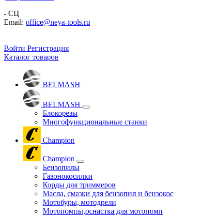
- СЦ
Email:
office@neya-tools.ru
Войти
Регистрация
Каталог товаров
BELMASH
BELMASH
Блокорезы
Многофункциональные станки
Champion
Champion
Бензопилы
Газонокосилки
Корды для триммеров
Масла, смазки для бензопил и бензокос
Мотобуры, мотодрели
Мотопомпы,оснастка для мотопомп