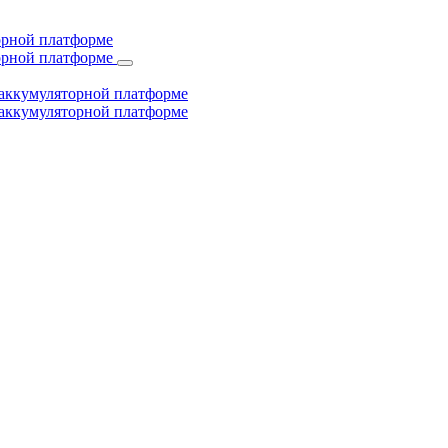
торной платформе
торной платформе
й аккумуляторной платформе
й аккумуляторной платформе