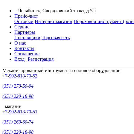
г. Челябинск, Свердловский тракт, д.5ф
Прайс-лист
Оптовый
Интернет-магазин
Пороховой инструмент (розн
Сервис
Партнеры
Поставщики
Торговая сеть
О нас
Контакты
Соглашение
Вход | Регистрация
Механизированный инструмент и силовое оборудование
+7-902-618-70-52
(351) 270-50-94
(351) 220-18-98
- магазин
+7-902-618-70-51
(351) 269-60-74
(351) 220-18-98