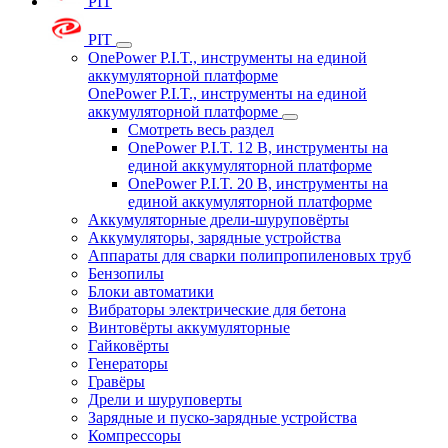
PIT
PIT
OnePower P.I.T., инструменты на единой
аккумуляторной платформе
OnePower P.I.T., инструменты на единой
аккумуляторной платформе
Смотреть весь раздел
OnePower P.I.T. 12 В, инструменты на
единой аккумуляторной платформе
OnePower P.I.T. 20 В, инструменты на
единой аккумуляторной платформе
Аккумуляторные дрели-шуруповёрты
Аккумуляторы, зарядные устройства
Аппараты для сварки полипропиленовых труб
Бензопилы
Блоки автоматики
Вибраторы электрические для бетона
Винтовёрты аккумуляторные
Гайковёрты
Генераторы
Гравёры
Дрели и шуруповерты
Зарядные и пуско-зарядные устройства
Компрессоры