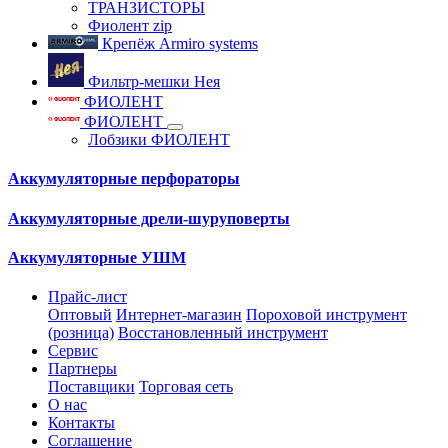
ТРАНЗИСТОРЫ
Фиолент zip
Крепёж Armiro systems
Фильтр-мешки Нея
ФИОЛЕНТ
ФИОЛЕНТ
Лобзики ФИОЛЕНТ
Аккумуляторные перфораторы
Аккумуляторные дрели-шуруповерты
Аккумуляторные УШМ
Прайс-лист
Оптовый
Интернет-магазин
Пороховой инструмент
(розница)
Восстановленный инструмент
Сервис
Партнеры
Поставщики
Торговая сеть
О нас
Контакты
Соглашение