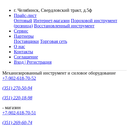
г. Челябинск, Свердловский тракт, д.5ф
Прайс-лист
Оптовый
Интернет-магазин
Пороховой инструмент
(розница)
Восстановленный инструмент
Сервис
Партнеры
Поставщики
Торговая сеть
О нас
Контакты
Соглашение
Вход | Регистрация
Механизированный инструмент и силовое оборудование
+7-902-618-70-52
(351) 270-50-94
(351) 220-18-98
- магазин
+7-902-618-70-51
(351) 269-60-74