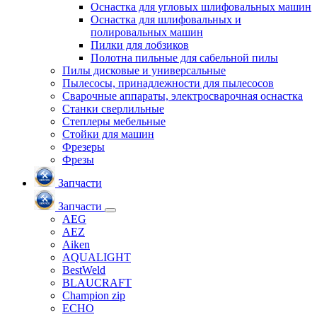
Оснастка для угловых шлифовальных машин
Оснастка для шлифовальных и
полировальных машин
Пилки для лобзиков
Полотна пильные для сабельной пилы
Пилы дисковые и универсальные
Пылесосы, принадлежности для пылесосов
Сварочные аппараты, электросварочная оснастка
Станки сверлильные
Степлеры мебельные
Стойки для машин
Фрезеры
Фрезы
Запчасти
Запчасти
AEG
AEZ
Aiken
AQUALIGHT
BestWeld
BLAUCRAFT
Champion zip
ECHO