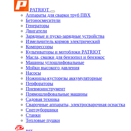
PATRIOT
Аппараты для сварки труб ПВХ
Бетоносмесители
Генераторы
Двигатели
Зарядные и пуско-зарядные устройства
Измельчитель кормов электрический
Компрессоры
Культиваторы и мотоблоки PATRIOT
Масла, смазки для бензопил и бензокос
Машины углошлифовальные
Мойки высокого давления
Насосы
Ножницы-кусторезы аккумуляторные
Перфораторы
Пневмоинструмент
Прямошлифовальные машины
Садовая техника
Сварочные аппараты, электросварочная оснастка
Снегоуборщики
Станки
Тепловые пушки