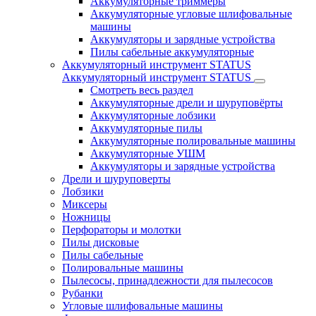
Аккумуляторные триммеры
Аккумуляторные угловые шлифовальные
машины
Аккумуляторы и зарядные устройства
Пилы сабельные аккумуляторные
Аккумуляторный инструмент STATUS
Аккумуляторный инструмент STATUS
Смотреть весь раздел
Аккумуляторные дрели и шуруповёрты
Аккумуляторные лобзики
Аккумуляторные пилы
Аккумуляторные полировальные машины
Аккумуляторные УШМ
Аккумуляторы и зарядные устройства
Дрели и шуруповерты
Лобзики
Миксеры
Ножницы
Перфораторы и молотки
Пилы дисковые
Пилы сабельные
Полировальные машины
Пылесосы, принадлежности для пылесосов
Рубанки
Угловые шлифовальные машины