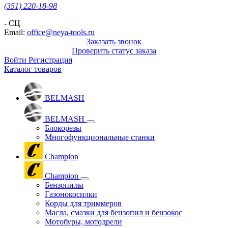
(351) 220-18-98
- СЦ
Email:
office@neya-tools.ru
Заказать звонок
Проверить статус заказа
Войти
Регистрация
Каталог товаров
BELMASH
BELMASH
Блокорезы
Многофункциональные станки
Champion
Champion
Бензопилы
Газонокосилки
Корды для триммеров
Масла, смазки для бензопил и бензокос
Мотобуры, мотодрели