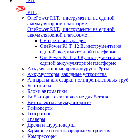
PIT
PIT
OnePower P.I.T., инструменты на единой
аккумуляторной платформе
OnePower P.I.T., инструменты на единой
аккумуляторной платформе
Смотреть весь раздел
OnePower P.I.T. 12 В, инструменты на
единой аккумуляторной платформе
OnePower P.I.T. 20 В, инструменты на
единой аккумуляторной платформе
Аккумуляторные дрели-шуруповёрты
Аккумуляторы, зарядные устройства
Аппараты для сварки полипропиленовых труб
Бензопилы
Блоки автоматики
Вибраторы электрические для бетона
Винтовёрты аккумуляторные
Гайковёрты
Генераторы
Гравёры
Дрели и шуруповерты
Зарядные и пуско-зарядные устройства
Компрессоры