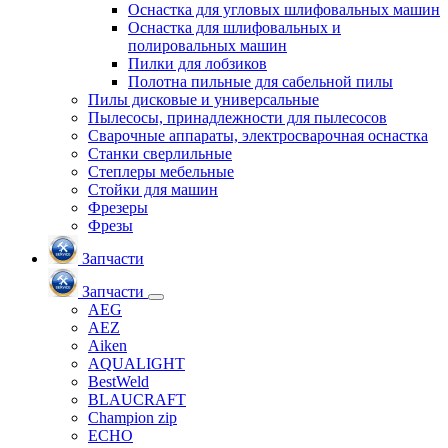
Оснастка для угловых шлифовальных машин
Оснастка для шлифовальных и
полировальных машин
Пилки для лобзиков
Полотна пильные для сабельной пилы
Пилы дисковые и универсальные
Пылесосы, принадлежности для пылесосов
Сварочные аппараты, электросварочная оснастка
Станки сверлильные
Степлеры мебельные
Стойки для машин
Фрезеры
Фрезы
Запчасти
Запчасти
AEG
AEZ
Aiken
AQUALIGHT
BestWeld
BLAUCRAFT
Champion zip
ECHO