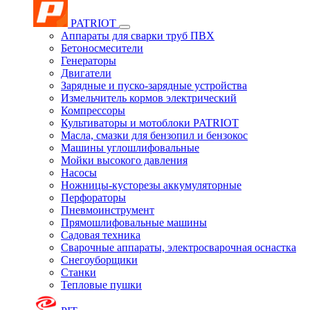
PATRIOT
Аппараты для сварки труб ПВХ
Бетоносмесители
Генераторы
Двигатели
Зарядные и пуско-зарядные устройства
Измельчитель кормов электрический
Компрессоры
Культиваторы и мотоблоки PATRIOT
Масла, смазки для бензопил и бензокос
Машины углошлифовальные
Мойки высокого давления
Насосы
Ножницы-кусторезы аккумуляторные
Перфораторы
Пневмоинструмент
Прямошлифовальные машины
Садовая техника
Сварочные аппараты, электросварочная оснастка
Снегоуборщики
Станки
Тепловые пушки