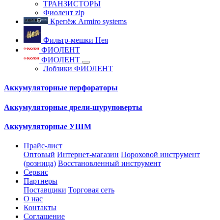
ТРАНЗИСТОРЫ
Фиолент zip
Крепёж Armiro systems
Фильтр-мешки Нея
ФИОЛЕНТ
ФИОЛЕНТ
Лобзики ФИОЛЕНТ
Аккумуляторные перфораторы
Аккумуляторные дрели-шуруповерты
Аккумуляторные УШМ
Прайс-лист
Оптовый
Интернет-магазин
Пороховой инструмент
(розница)
Восстановленный инструмент
Сервис
Партнеры
Поставщики
Торговая сеть
О нас
Контакты
Соглашение