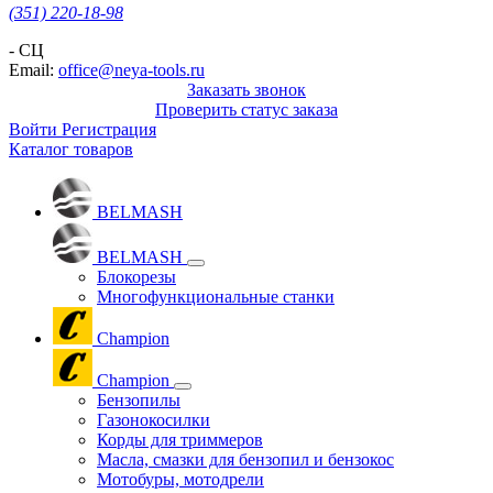
(351) 220-18-98
- СЦ
Email:
office@neya-tools.ru
Заказать звонок
Проверить статус заказа
Войти
Регистрация
Каталог товаров
BELMASH
BELMASH
Блокорезы
Многофункциональные станки
Champion
Champion
Бензопилы
Газонокосилки
Корды для триммеров
Масла, смазки для бензопил и бензокос
Мотобуры, мотодрели