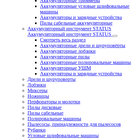
Аккумуляторные триммеры
Аккумуляторные угловые шлифовальные
машины
Аккумуляторы и зарядные устройства
Пилы сабельные аккумуляторные
Аккумуляторный инструмент STATUS
Аккумуляторный инструмент STATUS
Смотреть весь раздел
Аккумуляторные дрели и шуруповёрты
Аккумуляторные лобзики
Аккумуляторные пилы
Аккумуляторные полировальные машины
Аккумуляторные УШМ
Аккумуляторы и зарядные устройства
Дрели и шуруповерты
Лобзики
Миксеры
Ножницы
Перфораторы и молотки
Пилы дисковые
Пилы сабельные
Полировальные машины
Пылесосы, принадлежности для пылесосов
Рубанки
Угловые шлифовальные машины