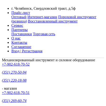
г. Челябинск, Свердловский тракт, д.5ф
Прайс-лист
Оптовый
Интернет-магазин
Пороховой инструмент
(розница)
Восстановленный инструмент
Сервис
Партнеры
Поставщики
Торговая сеть
О нас
Контакты
Соглашение
Вход | Регистрация
Механизированный инструмент и силовое оборудование
+7-902-618-70-52
(351) 270-50-94
(351) 220-18-98
- магазин
+7-902-618-70-51
(351) 269-60-74