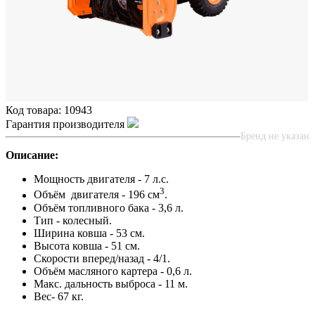
Код товара:
10943
Гарантия производителя
Бренд не указан
Описание:
Мощность двигателя - 7 л.с.
3
Объём двигателя - 196 см
.
Объём топливного бака - 3,6 л.
Тип - колесный.
Ширина ковша - 53 см.
Высота ковша - 51 см.
Скорости вперед/назад - 4/1.
Объём масляного картера - 0,6 л.
Макс. дальность выброса - 11 м.
Вес- 67 кг.