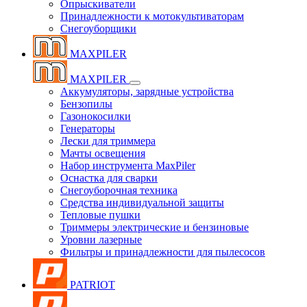
Опрыскиватели
Принадлежности к мотокультиваторам
Снегоуборщики
MAXPILER
MAXPILER
Аккумуляторы, зарядные устройства
Бензопилы
Газонокосилки
Генераторы
Лески для триммера
Мачты освещения
Набор инструмента MaxPiler
Оснастка для сварки
Снегоуборочная техника
Средства индивидуальной защиты
Тепловые пушки
Триммеры электрические и бензиновые
Уровни лазерные
Фильтры и принадлежности для пылесосов
PATRIOT