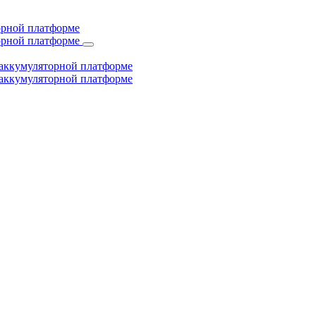
торной платформе
торной платформе
й аккумуляторной платформе
й аккумуляторной платформе