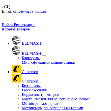
- СЦ
Email:
office@neya-tools.ru
Войти
Регистрация
Каталог товаров
BELMASH
BELMASH
Блокорезы
Многофункциональные станки
Champion
Champion
Бензопилы
Газонокосилки
Корды для триммеров
Масла, смазки для бензопил и бензокос
Мотобуры, мотодрели
Мотопомпы,оснастка для мотопомп