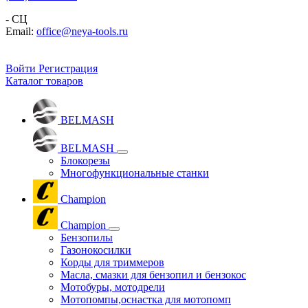
- СЦ
Email:
office@neya-tools.ru
Войти
Регистрация
Каталог товаров
BELMASH
BELMASH
Блокорезы
Многофункциональные станки
Champion
Champion
Бензопилы
Газонокосилки
Корды для триммеров
Масла, смазки для бензопил и бензокос
Мотобуры, мотодрели
Мотопомпы,оснастка для мотопомп