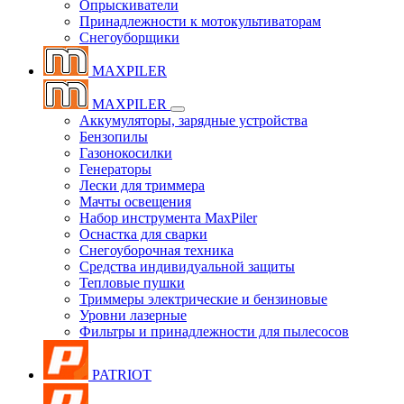
Опрыскиватели
Принадлежности к мотокультиваторам
Снегоуборщики
MAXPILER
MAXPILER
Аккумуляторы, зарядные устройства
Бензопилы
Газонокосилки
Генераторы
Лески для триммера
Мачты освещения
Набор инструмента MaxPiler
Оснастка для сварки
Снегоуборочная техника
Средства индивидуальной защиты
Тепловые пушки
Триммеры электрические и бензиновые
Уровни лазерные
Фильтры и принадлежности для пылесосов
PATRIOT