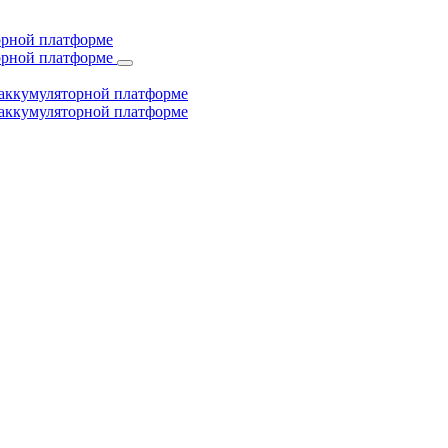
торной платформе
торной платформе
й аккумуляторной платформе
й аккумуляторной платформе