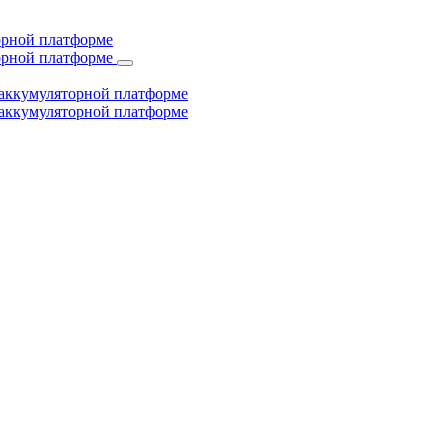
торной платформе
торной платформе
й аккумуляторной платформе
й аккумуляторной платформе