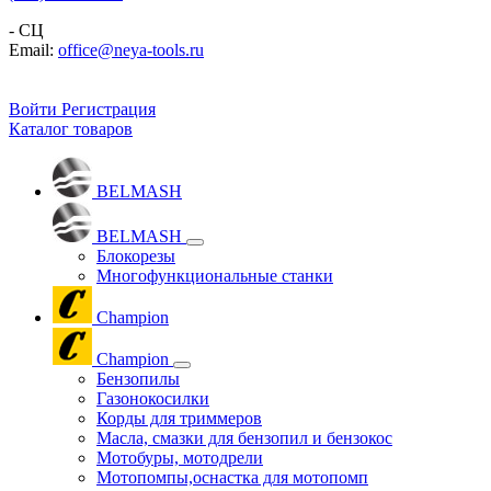
- СЦ
Email:
office@neya-tools.ru
Войти
Регистрация
Каталог товаров
BELMASH
BELMASH
Блокорезы
Многофункциональные станки
Champion
Champion
Бензопилы
Газонокосилки
Корды для триммеров
Масла, смазки для бензопил и бензокос
Мотобуры, мотодрели
Мотопомпы,оснастка для мотопомп