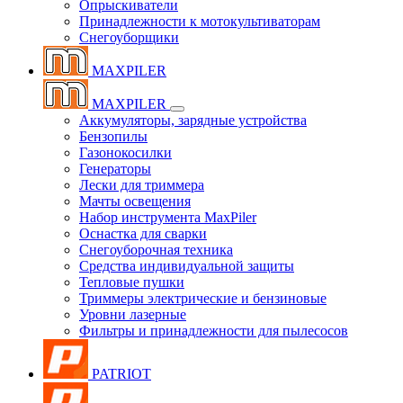
Опрыскиватели
Принадлежности к мотокультиваторам
Снегоуборщики
MAXPILER
MAXPILER
Аккумуляторы, зарядные устройства
Бензопилы
Газонокосилки
Генераторы
Лески для триммера
Мачты освещения
Набор инструмента MaxPiler
Оснастка для сварки
Снегоуборочная техника
Средства индивидуальной защиты
Тепловые пушки
Триммеры электрические и бензиновые
Уровни лазерные
Фильтры и принадлежности для пылесосов
PATRIOT