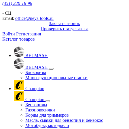
(351) 220-18-98
- СЦ
Email:
office@neya-tools.ru
Заказать звонок
Проверить статус заказа
Войти
Регистрация
Каталог товаров
BELMASH
BELMASH
Блокорезы
Многофункциональные станки
Champion
Champion
Бензопилы
Газонокосилки
Корды для триммеров
Масла, смазки для бензопил и бензокос
Мотобуры, мотодрели