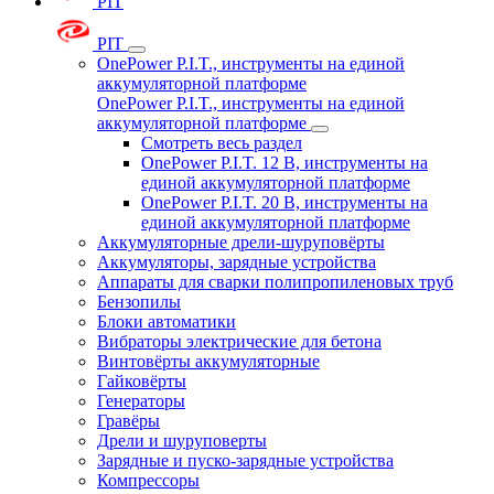
PIT
PIT
OnePower P.I.T., инструменты на единой
аккумуляторной платформе
OnePower P.I.T., инструменты на единой
аккумуляторной платформе
Смотреть весь раздел
OnePower P.I.T. 12 В, инструменты на
единой аккумуляторной платформе
OnePower P.I.T. 20 В, инструменты на
единой аккумуляторной платформе
Аккумуляторные дрели-шуруповёрты
Аккумуляторы, зарядные устройства
Аппараты для сварки полипропиленовых труб
Бензопилы
Блоки автоматики
Вибраторы электрические для бетона
Винтовёрты аккумуляторные
Гайковёрты
Генераторы
Гравёры
Дрели и шуруповерты
Зарядные и пуско-зарядные устройства
Компрессоры