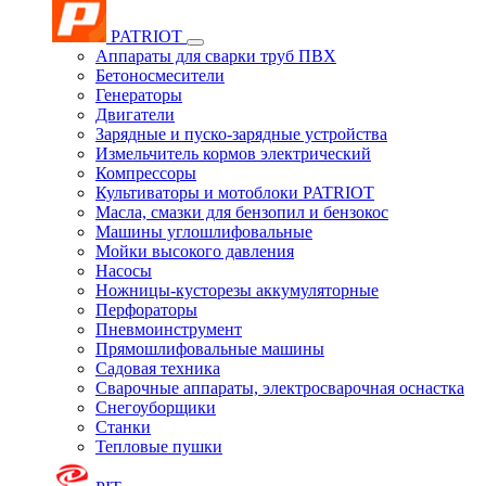
PATRIOT
Аппараты для сварки труб ПВХ
Бетоносмесители
Генераторы
Двигатели
Зарядные и пуско-зарядные устройства
Измельчитель кормов электрический
Компрессоры
Культиваторы и мотоблоки PATRIOT
Масла, смазки для бензопил и бензокос
Машины углошлифовальные
Мойки высокого давления
Насосы
Ножницы-кусторезы аккумуляторные
Перфораторы
Пневмоинструмент
Прямошлифовальные машины
Садовая техника
Сварочные аппараты, электросварочная оснастка
Снегоуборщики
Станки
Тепловые пушки