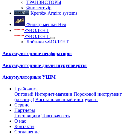
ТРАНЗИСТОРЫ
Фиолент zip
Крепёж Armiro systems
Фильтр-мешки Нея
ФИОЛЕНТ
ФИОЛЕНТ
Лобзики ФИОЛЕНТ
Аккумуляторные перфораторы
Аккумуляторные дрели-шуруповерты
Аккумуляторные УШМ
Прайс-лист
Оптовый
Интернет-магазин
Пороховой инструмент
(розница)
Восстановленный инструмент
Сервис
Партнеры
Поставщики
Торговая сеть
О нас
Контакты
Соглашение