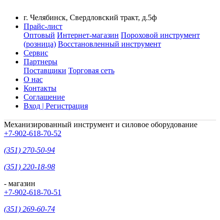
г. Челябинск, Свердловский тракт, д.5ф
Прайс-лист
Оптовый
Интернет-магазин
Пороховой инструмент
(розница)
Восстановленный инструмент
Сервис
Партнеры
Поставщики
Торговая сеть
О нас
Контакты
Соглашение
Вход | Регистрация
Механизированный инструмент и силовое оборудование
+7-902-618-70-52
(351) 270-50-94
(351) 220-18-98
- магазин
+7-902-618-70-51
(351) 269-60-74