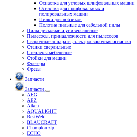
Оснастка для угловых шлифовальных машин
Оснастка для шлифовальных и
полировальных машин
Пилки для лобзиков
Полотна пильные для сабельной пилы
Пилы дисковые и универсальные
Пылесосы, принадлежности для пылесосов
Сварочные аппараты, электросварочная оснастка
Станки сверлильные
Степлеры мебельные
Стойки для машин
Фрезеры
Фрезы
Запчасти
Запчасти
AEG
AEZ
Aiken
AQUALIGHT
BestWeld
BLAUCRAFT
Champion zip
ECHO