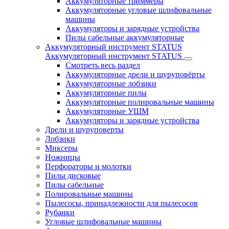
Аккумуляторные триммеры
Аккумуляторные угловые шлифовальные
машины
Аккумуляторы и зарядные устройства
Пилы сабельные аккумуляторные
Аккумуляторный инструмент STATUS
Аккумуляторный инструмент STATUS
Смотреть весь раздел
Аккумуляторные дрели и шуруповёрты
Аккумуляторные лобзики
Аккумуляторные пилы
Аккумуляторные полировальные машины
Аккумуляторные УШМ
Аккумуляторы и зарядные устройства
Дрели и шуруповерты
Лобзики
Миксеры
Ножницы
Перфораторы и молотки
Пилы дисковые
Пилы сабельные
Полировальные машины
Пылесосы, принадлежности для пылесосов
Рубанки
Угловые шлифовальные машины