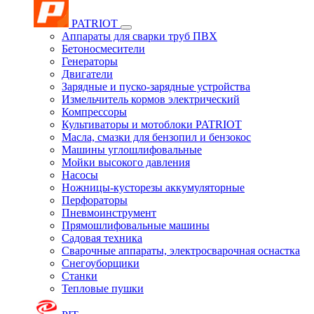
PATRIOT
Аппараты для сварки труб ПВХ
Бетоносмесители
Генераторы
Двигатели
Зарядные и пуско-зарядные устройства
Измельчитель кормов электрический
Компрессоры
Культиваторы и мотоблоки PATRIOT
Масла, смазки для бензопил и бензокос
Машины углошлифовальные
Мойки высокого давления
Насосы
Ножницы-кусторезы аккумуляторные
Перфораторы
Пневмоинструмент
Прямошлифовальные машины
Садовая техника
Сварочные аппараты, электросварочная оснастка
Снегоуборщики
Станки
Тепловые пушки