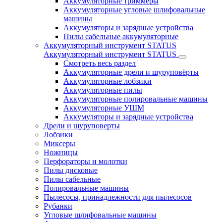
Аккумуляторные триммеры
Аккумуляторные угловые шлифовальные
машины
Аккумуляторы и зарядные устройства
Пилы сабельные аккумуляторные
Аккумуляторный инструмент STATUS
Аккумуляторный инструмент STATUS
Смотреть весь раздел
Аккумуляторные дрели и шуруповёрты
Аккумуляторные лобзики
Аккумуляторные пилы
Аккумуляторные полировальные машины
Аккумуляторные УШМ
Аккумуляторы и зарядные устройства
Дрели и шуруповерты
Лобзики
Миксеры
Ножницы
Перфораторы и молотки
Пилы дисковые
Пилы сабельные
Полировальные машины
Пылесосы, принадлежности для пылесосов
Рубанки
Угловые шлифовальные машины