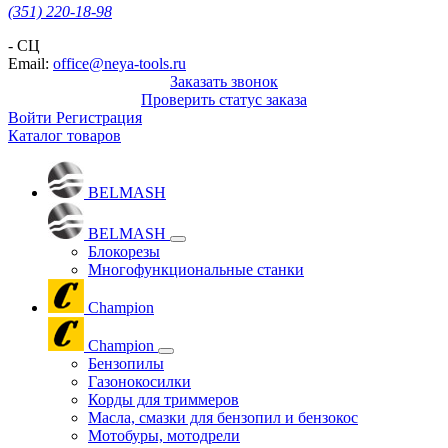
(351) 220-18-98
- СЦ
Email:
office@neya-tools.ru
Заказать звонок
Проверить статус заказа
Войти
Регистрация
Каталог товаров
BELMASH
BELMASH
Блокорезы
Многофункциональные станки
Champion
Champion
Бензопилы
Газонокосилки
Корды для триммеров
Масла, смазки для бензопил и бензокос
Мотобуры, мотодрели