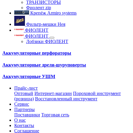
ТРАНЗИСТОРЫ
Фиолент zip
Крепёж Armiro systems
Фильтр-мешки Нея
ФИОЛЕНТ
ФИОЛЕНТ
Лобзики ФИОЛЕНТ
Аккумуляторные перфораторы
Аккумуляторные дрели-шуруповерты
Аккумуляторные УШМ
Прайс-лист
Оптовый
Интернет-магазин
Пороховой инструмент
(розница)
Восстановленный инструмент
Сервис
Партнеры
Поставщики
Торговая сеть
О нас
Контакты
Соглашение