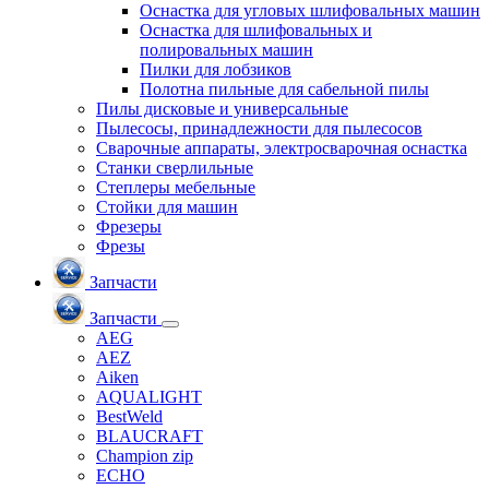
Оснастка для угловых шлифовальных машин
Оснастка для шлифовальных и
полировальных машин
Пилки для лобзиков
Полотна пильные для сабельной пилы
Пилы дисковые и универсальные
Пылесосы, принадлежности для пылесосов
Сварочные аппараты, электросварочная оснастка
Станки сверлильные
Степлеры мебельные
Стойки для машин
Фрезеры
Фрезы
Запчасти
Запчасти
AEG
AEZ
Aiken
AQUALIGHT
BestWeld
BLAUCRAFT
Champion zip
ECHO