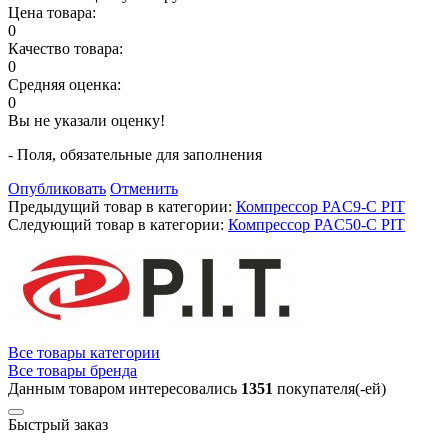
Цена товара:
0
Качество товара:
0
Средняя оценка:
0
Вы не указали оценку!
- Поля, обязательные для заполнения
Опубликовать
Отменить
Предыдущий товар в категории:
Компрессор PAC9-C PIT
Следующий товар в категории:
Компрессор PAC50-C PIT
Все товары категории
Все товары бренда
Данным товаром интересовались
1351
покупателя(-ей)
Быстрый заказ