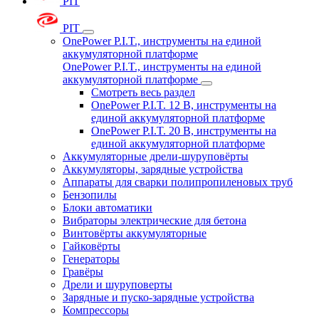
PIT
PIT
OnePower P.I.T., инструменты на единой
аккумуляторной платформе
OnePower P.I.T., инструменты на единой
аккумуляторной платформе
Смотреть весь раздел
OnePower P.I.T. 12 В, инструменты на
единой аккумуляторной платформе
OnePower P.I.T. 20 В, инструменты на
единой аккумуляторной платформе
Аккумуляторные дрели-шуруповёрты
Аккумуляторы, зарядные устройства
Аппараты для сварки полипропиленовых труб
Бензопилы
Блоки автоматики
Вибраторы электрические для бетона
Винтовёрты аккумуляторные
Гайковёрты
Генераторы
Гравёры
Дрели и шуруповерты
Зарядные и пуско-зарядные устройства
Компрессоры