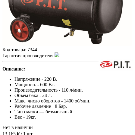
Код товара:
7344
Гарантия производителя
Описание:
Напряжение - 220 В.
Мощность - 600 Вт.
Производительность - 110 л/мин.
Объём бака - 24 л.
Макс. число оборотов - 1400 об/мин.
Рабочее давление - 8 Бар.
Тип смазки — безмасляный
Вес - 19кг.
Нет в наличии
13 165 ₽
/
1 шт