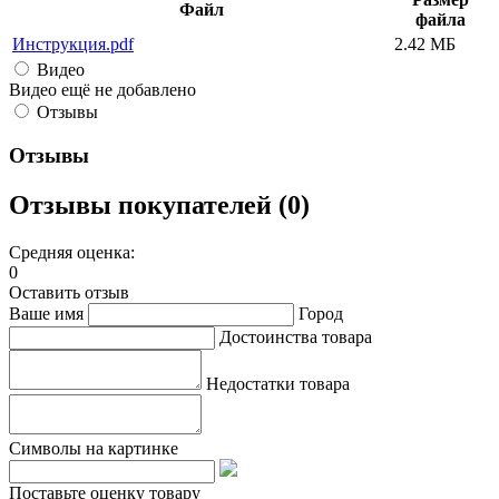
Файл
файла
Инструкция.pdf
2.42 МБ
Видео
Видео ещё не добавлено
Отзывы
Отзывы
Отзывы покупателей (0)
Средняя оценка:
0
Оставить отзыв
Ваше имя
Город
Достоинства товара
Недостатки товара
Символы на картинке
Поставьте оценку товару