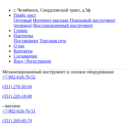
г. Челябинск, Свердловский тракт, д.5ф
Прайс-лист
Оптовый
Интернет-магазин
Пороховой инструмент
(розница)
Восстановленный инструмент
Сервис
Партнеры
Поставщики
Торговая сеть
О нас
Контакты
Соглашение
Вход | Регистрация
Механизированный инструмент и силовое оборудование
+7-902-618-70-52
(351) 270-50-94
(351) 220-18-98
- магазин
+7-902-618-70-51
(351) 269-60-74