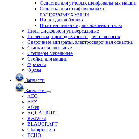
Оснастка для угловых шлифовальных машин
Оснастка для шлифовальных и
полировальных машин
Пилки для лобзиков
Полотна пильные для сабельной пилы
Пилы дисковые и универсальные
Пылесосы, принадлежности для пылесосов
Сварочные аппараты, электросварочная оснастка
Станки сверлильные
Степлеры мебельные
Стойки для машин
Фрезеры
Фрезы
Запчасти
Запчасти
AEG
AEZ
Aiken
AQUALIGHT
BestWeld
BLAUCRAFT
Champion zip
ECHO