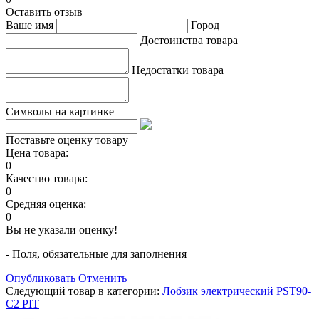
Оставить отзыв
Ваше имя
Город
Достоинства товара
Недостатки товара
Символы на картинке
Поставьте оценку товару
Цена товара:
0
Качество товара:
0
Средняя оценка:
0
Вы не указали оценку!
- Поля, обязательные для заполнения
Опубликовать
Отменить
Следующий товар в категории:
Лобзик электрический PST90-
C2 PIT