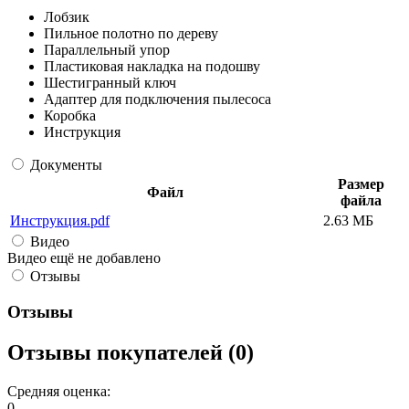
Лобзик
Пильное полотно по дереву
Параллельный упор
Пластиковая накладка на подошву
Шестигранный ключ
Адаптер для подключения пылесоса
Коробка
Инструкция
Документы
Размер
Файл
файла
Инструкция.pdf
2.63 МБ
Видео
Видео ещё не добавлено
Отзывы
Отзывы
Отзывы покупателей (0)
Средняя оценка:
0