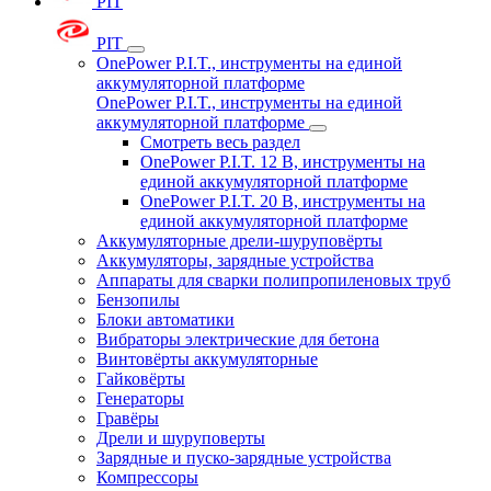
PIT
PIT
OnePower P.I.T., инструменты на единой
аккумуляторной платформе
OnePower P.I.T., инструменты на единой
аккумуляторной платформе
Смотреть весь раздел
OnePower P.I.T. 12 В, инструменты на
единой аккумуляторной платформе
OnePower P.I.T. 20 В, инструменты на
единой аккумуляторной платформе
Аккумуляторные дрели-шуруповёрты
Аккумуляторы, зарядные устройства
Аппараты для сварки полипропиленовых труб
Бензопилы
Блоки автоматики
Вибраторы электрические для бетона
Винтовёрты аккумуляторные
Гайковёрты
Генераторы
Гравёры
Дрели и шуруповерты
Зарядные и пуско-зарядные устройства
Компрессоры