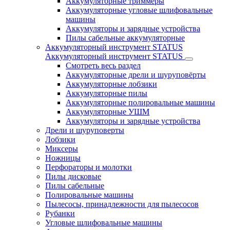
Аккумуляторные триммеры
Аккумуляторные угловые шлифовальные
машины
Аккумуляторы и зарядные устройства
Пилы сабельные аккумуляторные
Аккумуляторный инструмент STATUS
Аккумуляторный инструмент STATUS
Смотреть весь раздел
Аккумуляторные дрели и шуруповёрты
Аккумуляторные лобзики
Аккумуляторные пилы
Аккумуляторные полировальные машины
Аккумуляторные УШМ
Аккумуляторы и зарядные устройства
Дрели и шуруповерты
Лобзики
Миксеры
Ножницы
Перфораторы и молотки
Пилы дисковые
Пилы сабельные
Полировальные машины
Пылесосы, принадлежности для пылесосов
Рубанки
Угловые шлифовальные машины