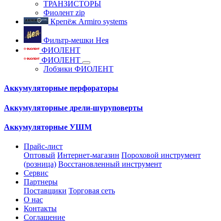
ТРАНЗИСТОРЫ
Фиолент zip
Крепёж Armiro systems
Фильтр-мешки Нея
ФИОЛЕНТ
ФИОЛЕНТ
Лобзики ФИОЛЕНТ
Аккумуляторные перфораторы
Аккумуляторные дрели-шуруповерты
Аккумуляторные УШМ
Прайс-лист
Оптовый
Интернет-магазин
Пороховой инструмент
(розница)
Восстановленный инструмент
Сервис
Партнеры
Поставщики
Торговая сеть
О нас
Контакты
Соглашение