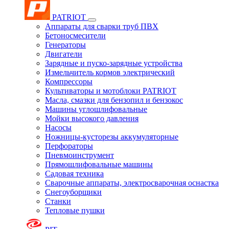
PATRIOT
Аппараты для сварки труб ПВХ
Бетоносмесители
Генераторы
Двигатели
Зарядные и пуско-зарядные устройства
Измельчитель кормов электрический
Компрессоры
Культиваторы и мотоблоки PATRIOT
Масла, смазки для бензопил и бензокос
Машины углошлифовальные
Мойки высокого давления
Насосы
Ножницы-кусторезы аккумуляторные
Перфораторы
Пневмоинструмент
Прямошлифовальные машины
Садовая техника
Сварочные аппараты, электросварочная оснастка
Снегоуборщики
Станки
Тепловые пушки