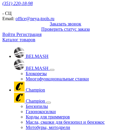
(351) 220-18-98
- СЦ
Email:
office@neya-tools.ru
Заказать звонок
Проверить статус заказа
Войти
Регистрация
Каталог товаров
BELMASH
BELMASH
Блокорезы
Многофункциональные станки
Champion
Champion
Бензопилы
Газонокосилки
Корды для триммеров
Масла, смазки для бензопил и бензокос
Мотобуры, мотодрели