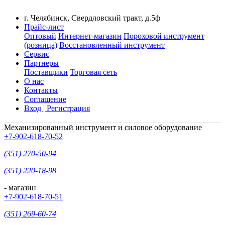
г. Челябинск, Свердловский тракт, д.5ф
Прайс-лист
Оптовый
Интернет-магазин
Пороховой инструмент
(розница)
Восстановленный инструмент
Сервис
Партнеры
Поставщики
Торговая сеть
О нас
Контакты
Соглашение
Вход | Регистрация
Механизированный инструмент и силовое оборудование
+7-902-618-70-52
(351) 270-50-94
(351) 220-18-98
- магазин
+7-902-618-70-51
(351) 269-60-74