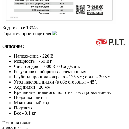
Код товара:
13948
Гарантия производителя
Описание:
Напряжение - 220 В.
Мощность - 750 Вт.
Число ходов - 1000-3100 ход/мин.
Регулировка оборотов - электронная
Глубина пропила - дерево - 135 мм; сталь - 20 мм.
Угол наклона пилки (в обе стороны) - 45°.
Ход пилки - 26 мм.
Крепление пильного полотна - быстрозажимное.
Подошва - литая
Маятниковый ход
Подсветка
Вес - 3,1 кг.
Нет в наличии
6 650 ₽
/
1 шт