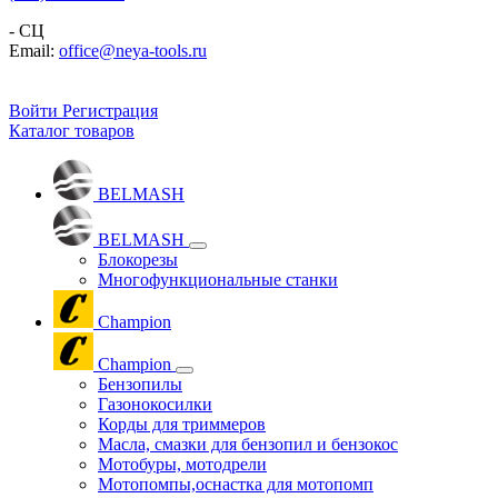
- СЦ
Email:
office@neya-tools.ru
Войти
Регистрация
Каталог товаров
BELMASH
BELMASH
Блокорезы
Многофункциональные станки
Champion
Champion
Бензопилы
Газонокосилки
Корды для триммеров
Масла, смазки для бензопил и бензокос
Мотобуры, мотодрели
Мотопомпы,оснастка для мотопомп