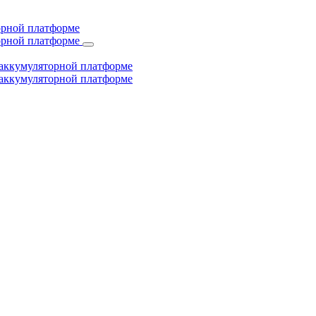
торной платформе
торной платформе
й аккумуляторной платформе
й аккумуляторной платформе