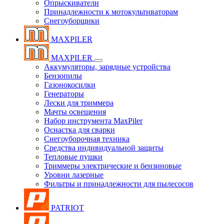
Опрыскиватели
Принадлежности к мотокультиваторам
Снегоуборщики
MAXPILER
MAXPILER
Аккумуляторы, зарядные устройства
Бензопилы
Газонокосилки
Генераторы
Лески для триммера
Мачты освещения
Набор инструмента MaxPiler
Оснастка для сварки
Снегоуборочная техника
Средства индивидуальной защиты
Тепловые пушки
Триммеры электрические и бензиновые
Уровни лазерные
Фильтры и принадлежности для пылесосов
PATRIOT