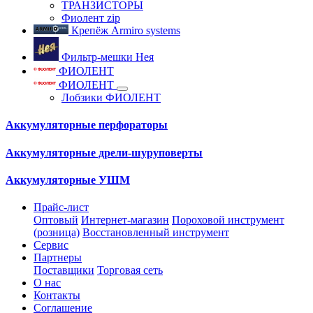
ТРАНЗИСТОРЫ
Фиолент zip
Крепёж Armiro systems
Фильтр-мешки Нея
ФИОЛЕНТ
ФИОЛЕНТ
Лобзики ФИОЛЕНТ
Аккумуляторные перфораторы
Аккумуляторные дрели-шуруповерты
Аккумуляторные УШМ
Прайс-лист
Оптовый
Интернет-магазин
Пороховой инструмент
(розница)
Восстановленный инструмент
Сервис
Партнеры
Поставщики
Торговая сеть
О нас
Контакты
Соглашение