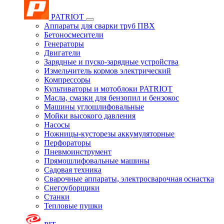
PATRIOT
Аппараты для сварки труб ПВХ
Бетоносмесители
Генераторы
Двигатели
Зарядные и пуско-зарядные устройства
Измельчитель кормов электрический
Компрессоры
Культиваторы и мотоблоки PATRIOT
Масла, смазки для бензопил и бензокос
Машины углошлифовальные
Мойки высокого давления
Насосы
Ножницы-кусторезы аккумуляторные
Перфораторы
Пневмоинструмент
Прямошлифовальные машины
Садовая техника
Сварочные аппараты, электросварочная оснастка
Снегоуборщики
Станки
Тепловые пушки