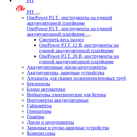
PIT
PIT
OnePower P.I.T., инструменты на единой
аккумуляторной платформе
OnePower P.I.T., инструменты на единой
аккумуляторной платформе
Смотреть весь раздел
OnePower P.I.T. 12 В, инструменты на
единой аккумуляторной платформе
OnePower P.I.T. 20 В, инструменты на
единой аккумуляторной платформе
Аккумуляторные дрели-шуруповёрты
Аккумуляторы, зарядные устройства
Аппараты для сварки полипропиленовых труб
Бензопилы
Блоки автоматики
Вибраторы электрические для бетона
Винтовёрты аккумуляторные
Гайковёрты
Генераторы
Гравёры
Дрели и шуруповерты
Зарядные и пуско-зарядные устройства
Компрессоры