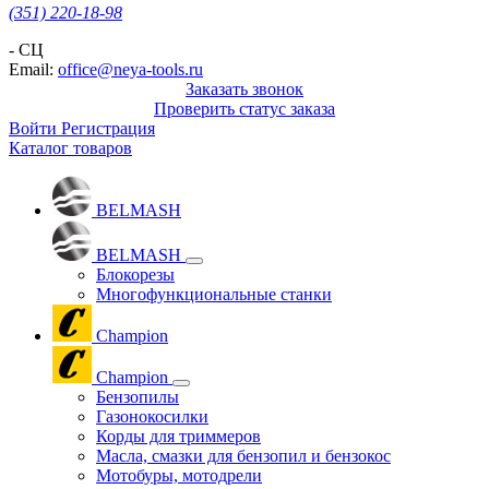
(351) 220-18-98
- СЦ
Email:
office@neya-tools.ru
Заказать звонок
Проверить статус заказа
Войти
Регистрация
Каталог товаров
BELMASH
BELMASH
Блокорезы
Многофункциональные станки
Champion
Champion
Бензопилы
Газонокосилки
Корды для триммеров
Масла, смазки для бензопил и бензокос
Мотобуры, мотодрели