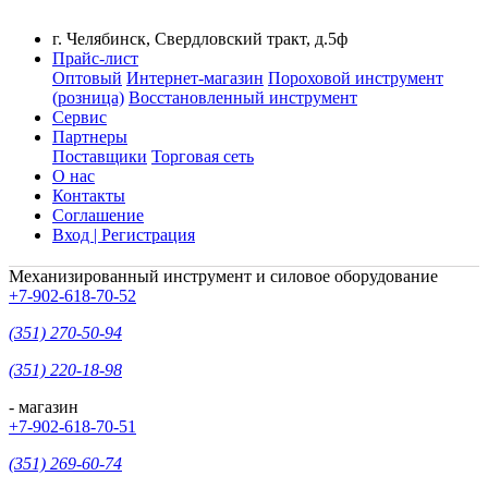
г. Челябинск, Свердловский тракт, д.5ф
Прайс-лист
Оптовый
Интернет-магазин
Пороховой инструмент
(розница)
Восстановленный инструмент
Сервис
Партнеры
Поставщики
Торговая сеть
О нас
Контакты
Соглашение
Вход | Регистрация
Механизированный инструмент и силовое оборудование
+7-902-618-70-52
(351) 270-50-94
(351) 220-18-98
- магазин
+7-902-618-70-51
(351) 269-60-74