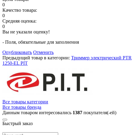
0
Качество товара:
0
Средняя оценка:
0
Вы не указали оценку!
- Поля, обязательные для заполнения
Опубликовать
Отменить
Предыдущий товар в категории:
Триммер электрический РTR
1250-EL PIT
Все товары категории
Все товары бренда
Данным товаром интересовались
1387
покупателя(-ей)
Быстрый заказ