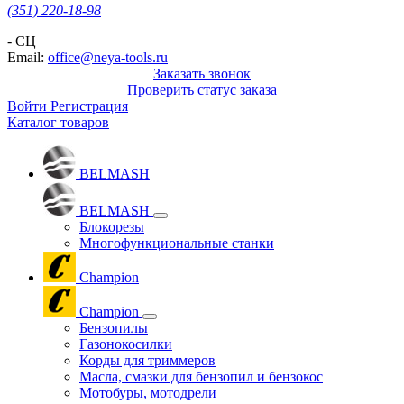
(351) 220-18-98
- СЦ
Email:
office@neya-tools.ru
Заказать звонок
Проверить статус заказа
Войти
Регистрация
Каталог товаров
BELMASH
BELMASH
Блокорезы
Многофункциональные станки
Champion
Champion
Бензопилы
Газонокосилки
Корды для триммеров
Масла, смазки для бензопил и бензокос
Мотобуры, мотодрели