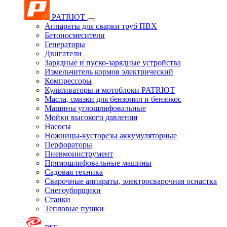
PATRIOT
Аппараты для сварки труб ПВХ
Бетоносмесители
Генераторы
Двигатели
Зарядные и пуско-зарядные устройства
Измельчитель кормов электрический
Компрессоры
Культиваторы и мотоблоки PATRIOT
Масла, смазки для бензопил и бензокос
Машины углошлифовальные
Мойки высокого давления
Насосы
Ножницы-кусторезы аккумуляторные
Перфораторы
Пневмоинструмент
Прямошлифовальные машины
Садовая техника
Сварочные аппараты, электросварочная оснастка
Снегоуборщики
Станки
Тепловые пушки