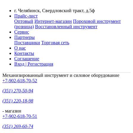
г. Челябинск, Свердловский тракт, д.5ф
Прайс-лист
Оптовый
Интернет-магазин
Пороховой инструмент
(розница)
Восстановленный инструмент
Сервис
Партнеры
Поставщики
Торговая сеть
О нас
Контакты
Соглашение
Вход | Регистрация
Механизированный инструмент и силовое оборудование
+7-902-618-70-52
(351) 270-50-94
(351) 220-18-98
- магазин
+7-902-618-70-51
(351) 269-60-74