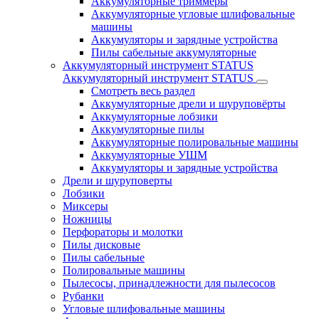
Аккумуляторные триммеры
Аккумуляторные угловые шлифовальные
машины
Аккумуляторы и зарядные устройства
Пилы сабельные аккумуляторные
Аккумуляторный инструмент STATUS
Аккумуляторный инструмент STATUS
Смотреть весь раздел
Аккумуляторные дрели и шуруповёрты
Аккумуляторные лобзики
Аккумуляторные пилы
Аккумуляторные полировальные машины
Аккумуляторные УШМ
Аккумуляторы и зарядные устройства
Дрели и шуруповерты
Лобзики
Миксеры
Ножницы
Перфораторы и молотки
Пилы дисковые
Пилы сабельные
Полировальные машины
Пылесосы, принадлежности для пылесосов
Рубанки
Угловые шлифовальные машины