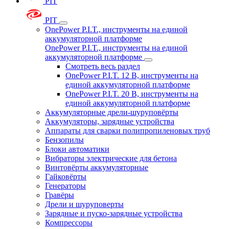
PIT
PIT
OnePower P.I.T., инструменты на единой
аккумуляторной платформе
OnePower P.I.T., инструменты на единой
аккумуляторной платформе
Смотреть весь раздел
OnePower P.I.T. 12 В, инструменты на
единой аккумуляторной платформе
OnePower P.I.T. 20 В, инструменты на
единой аккумуляторной платформе
Аккумуляторные дрели-шуруповёрты
Аккумуляторы, зарядные устройства
Аппараты для сварки полипропиленовых труб
Бензопилы
Блоки автоматики
Вибраторы электрические для бетона
Винтовёрты аккумуляторные
Гайковёрты
Генераторы
Гравёры
Дрели и шуруповерты
Зарядные и пуско-зарядные устройства
Компрессоры