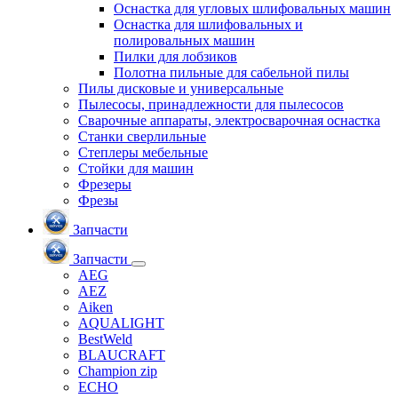
Оснастка для угловых шлифовальных машин
Оснастка для шлифовальных и
полировальных машин
Пилки для лобзиков
Полотна пильные для сабельной пилы
Пилы дисковые и универсальные
Пылесосы, принадлежности для пылесосов
Сварочные аппараты, электросварочная оснастка
Станки сверлильные
Степлеры мебельные
Стойки для машин
Фрезеры
Фрезы
Запчасти
Запчасти
AEG
AEZ
Aiken
AQUALIGHT
BestWeld
BLAUCRAFT
Champion zip
ECHO