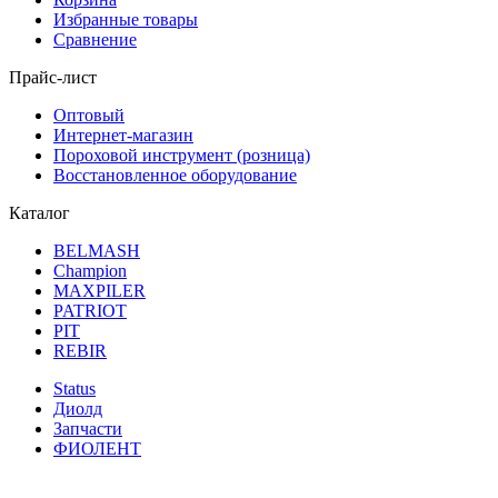
Избранные товары
Сравнение
Прайс-лист
Оптовый
Интернет-магазин
Пороховой инструмент (розница)
Восстановленное оборудование
Каталог
BELMASH
Champion
MAXPILER
PATRIOT
PIT
REBIR
Status
Диолд
Запчасти
ФИОЛЕНТ