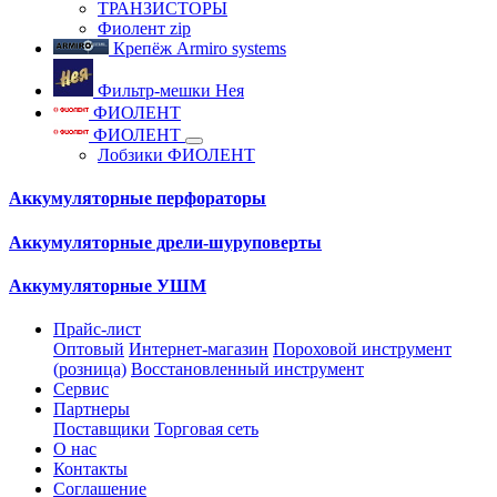
ТРАНЗИСТОРЫ
Фиолент zip
Крепёж Armiro systems
Фильтр-мешки Нея
ФИОЛЕНТ
ФИОЛЕНТ
Лобзики ФИОЛЕНТ
Аккумуляторные перфораторы
Аккумуляторные дрели-шуруповерты
Аккумуляторные УШМ
Прайс-лист
Оптовый
Интернет-магазин
Пороховой инструмент
(розница)
Восстановленный инструмент
Сервис
Партнеры
Поставщики
Торговая сеть
О нас
Контакты
Соглашение