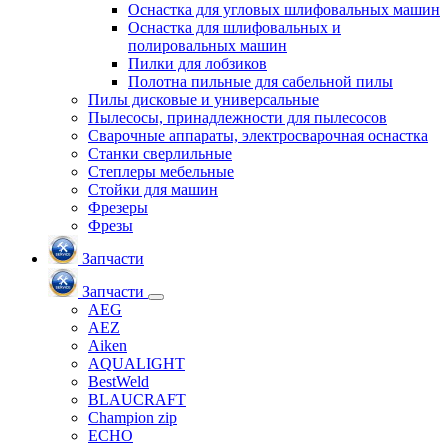
Оснастка для угловых шлифовальных машин
Оснастка для шлифовальных и
полировальных машин
Пилки для лобзиков
Полотна пильные для сабельной пилы
Пилы дисковые и универсальные
Пылесосы, принадлежности для пылесосов
Сварочные аппараты, электросварочная оснастка
Станки сверлильные
Степлеры мебельные
Стойки для машин
Фрезеры
Фрезы
Запчасти
Запчасти
AEG
AEZ
Aiken
AQUALIGHT
BestWeld
BLAUCRAFT
Champion zip
ECHO