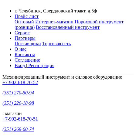
г. Челябинск, Свердловский тракт, д.5ф
Прайс-лист
Оптовый
Интернет-магазин
Пороховой инструмент
(розница)
Восстановленный инструмент
Сервис
Партнеры
Поставщики
Торговая сеть
О нас
Контакты
Соглашение
Вход | Регистрация
Механизированный инструмент и силовое оборудование
+7-902-618-70-52
(351) 270-50-94
(351) 220-18-98
- магазин
+7-902-618-70-51
(351) 269-60-74