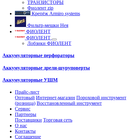
ТРАНЗИСТОРЫ
Фиолент zip
Крепёж Armiro systems
Фильтр-мешки Нея
ФИОЛЕНТ
ФИОЛЕНТ
Лобзики ФИОЛЕНТ
Аккумуляторные перфораторы
Аккумуляторные дрели-шуруповерты
Аккумуляторные УШМ
Прайс-лист
Оптовый
Интернет-магазин
Пороховой инструмент
(розница)
Восстановленный инструмент
Сервис
Партнеры
Поставщики
Торговая сеть
О нас
Контакты
Соглашение