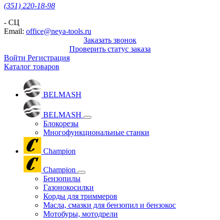
(351) 220-18-98
- СЦ
Email:
office@neya-tools.ru
Заказать звонок
Проверить статус заказа
Войти
Регистрация
Каталог товаров
BELMASH
BELMASH
Блокорезы
Многофункциональные станки
Champion
Champion
Бензопилы
Газонокосилки
Корды для триммеров
Масла, смазки для бензопил и бензокос
Мотобуры, мотодрели