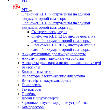
PIT
PIT
OnePower P.I.T., инструменты на единой
аккумуляторной платформе
OnePower P.I.T., инструменты на единой
аккумуляторной платформе
Смотреть весь раздел
OnePower P.I.T. 12 В, инструменты на
единой аккумуляторной платформе
OnePower P.I.T. 20 В, инструменты на
единой аккумуляторной платформе
Аккумуляторные дрели-шуруповёрты
Аккумуляторы, зарядные устройства
Аппараты для сварки полипропиленовых труб
Бензопилы
Блоки автоматики
Вибраторы электрические для бетона
Винтовёрты аккумуляторные
Гайковёрты
Генераторы
Гравёры
Дрели и шуруповерты
Зарядные и пуско-зарядные устройства
Компрессоры