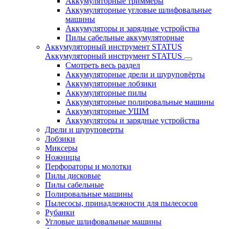
Аккумуляторные триммеры
Аккумуляторные угловые шлифовальные
машины
Аккумуляторы и зарядные устройства
Пилы сабельные аккумуляторные
Аккумуляторный инструмент STATUS
Аккумуляторный инструмент STATUS
Смотреть весь раздел
Аккумуляторные дрели и шуруповёрты
Аккумуляторные лобзики
Аккумуляторные пилы
Аккумуляторные полировальные машины
Аккумуляторные УШМ
Аккумуляторы и зарядные устройства
Дрели и шуруповерты
Лобзики
Миксеры
Ножницы
Перфораторы и молотки
Пилы дисковые
Пилы сабельные
Полировальные машины
Пылесосы, принадлежности для пылесосов
Рубанки
Угловые шлифовальные машины