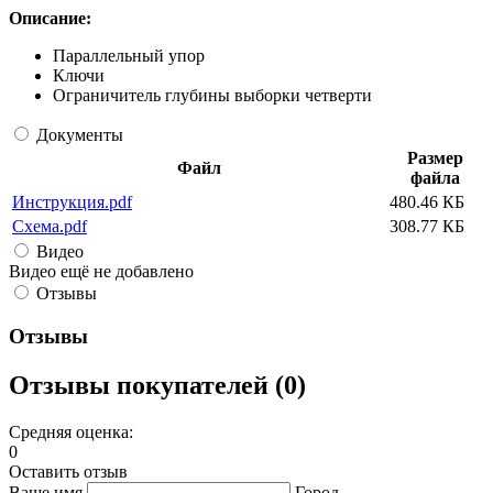
Описание:
Параллельный упор
Ключи
Ограничитель глубины выборки четверти
Документы
Размер
Файл
файла
Инструкция.pdf
480.46 КБ
Схема.pdf
308.77 КБ
Видео
Видео ещё не добавлено
Отзывы
Отзывы
Отзывы покупателей (0)
Средняя оценка:
0
Оставить отзыв
Ваше имя
Город