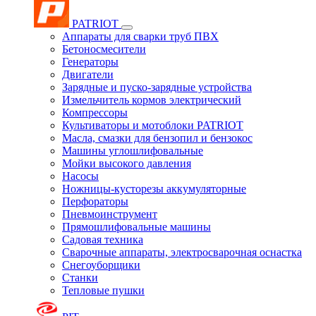
PATRIOT
Аппараты для сварки труб ПВХ
Бетоносмесители
Генераторы
Двигатели
Зарядные и пуско-зарядные устройства
Измельчитель кормов электрический
Компрессоры
Культиваторы и мотоблоки PATRIOT
Масла, смазки для бензопил и бензокос
Машины углошлифовальные
Мойки высокого давления
Насосы
Ножницы-кусторезы аккумуляторные
Перфораторы
Пневмоинструмент
Прямошлифовальные машины
Садовая техника
Сварочные аппараты, электросварочная оснастка
Снегоуборщики
Станки
Тепловые пушки