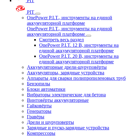
PIT
PIT
OnePower P.I.T., инструменты на единой
аккумуляторной платформе
OnePower P.I.T., инструменты на единой
аккумуляторной платформе
Смотреть весь раздел
OnePower P.I.T. 12 В, инструменты на
единой аккумуляторной платформе
OnePower P.I.T. 20 В, инструменты на
единой аккумуляторной платформе
Аккумуляторные дрели-шуруповёрты
Аккумуляторы, зарядные устройства
Аппараты для сварки полипропиленовых труб
Бензопилы
Блоки автоматики
Вибраторы электрические для бетона
Винтовёрты аккумуляторные
Гайковёрты
Генераторы
Гравёры
Дрели и шуруповерты
Зарядные и пуско-зарядные устройства
Компрессоры