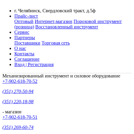
г. Челябинск, Свердловский тракт, д.5ф
Прайс-лист
Оптовый
Интернет-магазин
Пороховой инструмент
(розница)
Восстановленный инструмент
Сервис
Партнеры
Поставщики
Торговая сеть
О нас
Контакты
Соглашение
Вход | Регистрация
Механизированный инструмент и силовое оборудование
+7-902-618-70-52
(351) 270-50-94
(351) 220-18-98
- магазин
+7-902-618-70-51
(351) 269-60-74