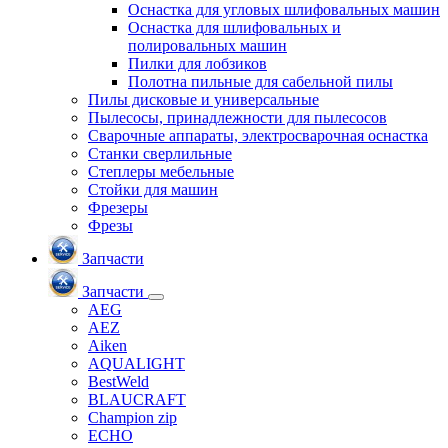
Оснастка для угловых шлифовальных машин
Оснастка для шлифовальных и
полировальных машин
Пилки для лобзиков
Полотна пильные для сабельной пилы
Пилы дисковые и универсальные
Пылесосы, принадлежности для пылесосов
Сварочные аппараты, электросварочная оснастка
Станки сверлильные
Степлеры мебельные
Стойки для машин
Фрезеры
Фрезы
Запчасти
Запчасти
AEG
AEZ
Aiken
AQUALIGHT
BestWeld
BLAUCRAFT
Champion zip
ECHO