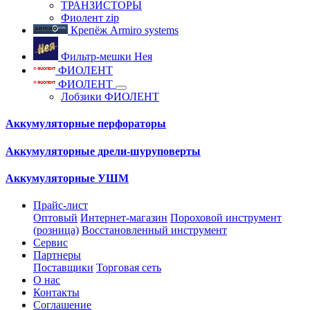
ТРАНЗИСТОРЫ
Фиолент zip
Крепёж Armiro systems
Фильтр-мешки Нея
ФИОЛЕНТ
ФИОЛЕНТ
Лобзики ФИОЛЕНТ
Аккумуляторные перфораторы
Аккумуляторные дрели-шуруповерты
Аккумуляторные УШМ
Прайс-лист
Оптовый
Интернет-магазин
Пороховой инструмент
(розница)
Восстановленный инструмент
Сервис
Партнеры
Поставщики
Торговая сеть
О нас
Контакты
Соглашение