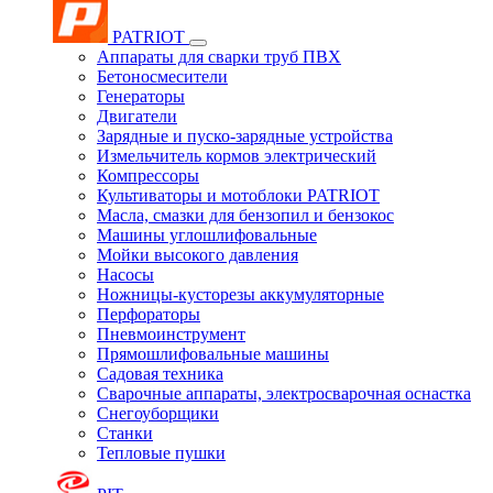
PATRIOT
Аппараты для сварки труб ПВХ
Бетоносмесители
Генераторы
Двигатели
Зарядные и пуско-зарядные устройства
Измельчитель кормов электрический
Компрессоры
Культиваторы и мотоблоки PATRIOT
Масла, смазки для бензопил и бензокос
Машины углошлифовальные
Мойки высокого давления
Насосы
Ножницы-кусторезы аккумуляторные
Перфораторы
Пневмоинструмент
Прямошлифовальные машины
Садовая техника
Сварочные аппараты, электросварочная оснастка
Снегоуборщики
Станки
Тепловые пушки