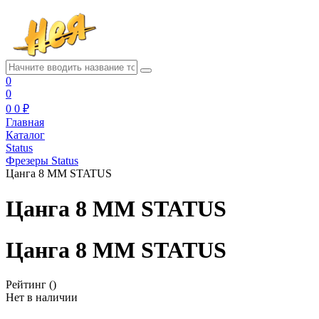
0
0
0
0 ₽
Главная
Каталог
Status
Фрезеры Status
Цанга 8 ММ STATUS
Цанга 8 ММ STATUS
Цанга 8 ММ STATUS
Рейтинг
()
Нет в наличии