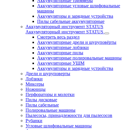
Аккумуляторные триммеры
Аккумуляторные угловые шлифовальные
машины
Аккумуляторы и зарядные устройства
Пилы сабельные аккумуляторные
Аккумуляторный инструмент STATUS
Аккумуляторный инструмент STATUS
Смотреть весь раздел
Аккумуляторные дрели и шуруповёрты
Аккумуляторные лобзики
Аккумуляторные пилы
Аккумуляторные полировальные машины
Аккумуляторные УШМ
Аккумуляторы и зарядные устройства
Дрели и шуруповерты
Лобзики
Миксеры
Ножницы
Перфораторы и молотки
Пилы дисковые
Пилы сабельные
Полировальные машины
Пылесосы, принадлежности для пылесосов
Рубанки
Угловые шлифовальные машины