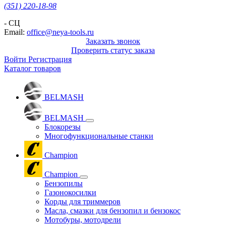
(351) 220-18-98
- СЦ
Email:
office@neya-tools.ru
Заказать звонок
Проверить статус заказа
Войти
Регистрация
Каталог товаров
BELMASH
BELMASH
Блокорезы
Многофункциональные станки
Champion
Champion
Бензопилы
Газонокосилки
Корды для триммеров
Масла, смазки для бензопил и бензокос
Мотобуры, мотодрели