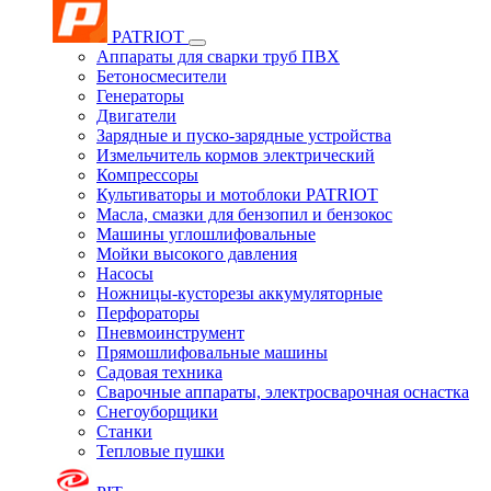
PATRIOT
Аппараты для сварки труб ПВХ
Бетоносмесители
Генераторы
Двигатели
Зарядные и пуско-зарядные устройства
Измельчитель кормов электрический
Компрессоры
Культиваторы и мотоблоки PATRIOT
Масла, смазки для бензопил и бензокос
Машины углошлифовальные
Мойки высокого давления
Насосы
Ножницы-кусторезы аккумуляторные
Перфораторы
Пневмоинструмент
Прямошлифовальные машины
Садовая техника
Сварочные аппараты, электросварочная оснастка
Снегоуборщики
Станки
Тепловые пушки