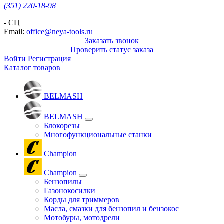
(351) 220-18-98
- СЦ
Email:
office@neya-tools.ru
Заказать звонок
Проверить статус заказа
Войти
Регистрация
Каталог товаров
BELMASH
BELMASH
Блокорезы
Многофункциональные станки
Champion
Champion
Бензопилы
Газонокосилки
Корды для триммеров
Масла, смазки для бензопил и бензокос
Мотобуры, мотодрели