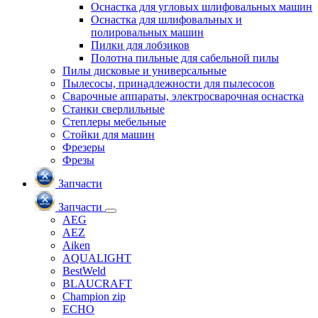
Оснастка для угловых шлифовальных машин
Оснастка для шлифовальных и
полировальных машин
Пилки для лобзиков
Полотна пильные для сабельной пилы
Пилы дисковые и универсальные
Пылесосы, принадлежности для пылесосов
Сварочные аппараты, электросварочная оснастка
Станки сверлильные
Степлеры мебельные
Стойки для машин
Фрезеры
Фрезы
Запчасти
Запчасти
AEG
AEZ
Aiken
AQUALIGHT
BestWeld
BLAUCRAFT
Champion zip
ECHO