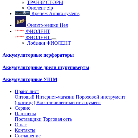
ТРАНЗИСТОРЫ
Фиолент zip
Крепёж Armiro systems
Фильтр-мешки Нея
ФИОЛЕНТ
ФИОЛЕНТ
Лобзики ФИОЛЕНТ
Аккумуляторные перфораторы
Аккумуляторные дрели-шуруповерты
Аккумуляторные УШМ
Прайс-лист
Оптовый
Интернет-магазин
Пороховой инструмент
(розница)
Восстановленный инструмент
Сервис
Партнеры
Поставщики
Торговая сеть
О нас
Контакты
Соглашение