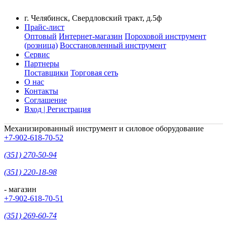
г. Челябинск, Свердловский тракт, д.5ф
Прайс-лист
Оптовый
Интернет-магазин
Пороховой инструмент
(розница)
Восстановленный инструмент
Сервис
Партнеры
Поставщики
Торговая сеть
О нас
Контакты
Соглашение
Вход | Регистрация
Механизированный инструмент и силовое оборудование
+7-902-618-70-52
(351) 270-50-94
(351) 220-18-98
- магазин
+7-902-618-70-51
(351) 269-60-74