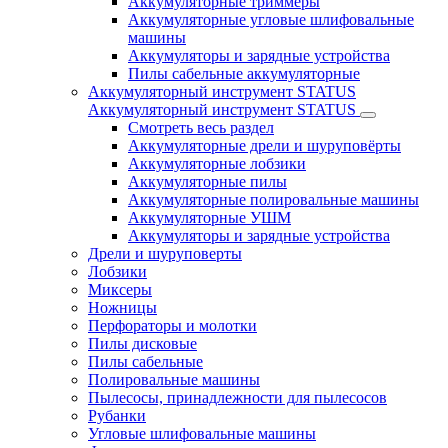
Аккумуляторные триммеры
Аккумуляторные угловые шлифовальные
машины
Аккумуляторы и зарядные устройства
Пилы сабельные аккумуляторные
Аккумуляторный инструмент STATUS
Аккумуляторный инструмент STATUS
Смотреть весь раздел
Аккумуляторные дрели и шуруповёрты
Аккумуляторные лобзики
Аккумуляторные пилы
Аккумуляторные полировальные машины
Аккумуляторные УШМ
Аккумуляторы и зарядные устройства
Дрели и шуруповерты
Лобзики
Миксеры
Ножницы
Перфораторы и молотки
Пилы дисковые
Пилы сабельные
Полировальные машины
Пылесосы, принадлежности для пылесосов
Рубанки
Угловые шлифовальные машины