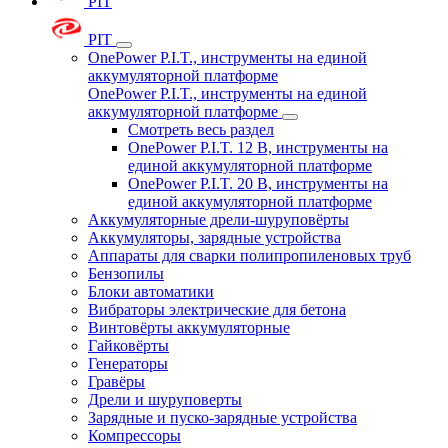
PIT
PIT
OnePower P.I.T., инструменты на единой
аккумуляторной платформе
OnePower P.I.T., инструменты на единой
аккумуляторной платформе
Смотреть весь раздел
OnePower P.I.T. 12 В, инструменты на
единой аккумуляторной платформе
OnePower P.I.T. 20 В, инструменты на
единой аккумуляторной платформе
Аккумуляторные дрели-шуруповёрты
Аккумуляторы, зарядные устройства
Аппараты для сварки полипропиленовых труб
Бензопилы
Блоки автоматики
Вибраторы электрические для бетона
Винтовёрты аккумуляторные
Гайковёрты
Генераторы
Гравёры
Дрели и шуруповерты
Зарядные и пуско-зарядные устройства
Компрессоры