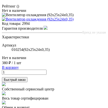
Рейтинг
()
Нет в наличии
Код товара:
2994
Гарантия производителя
Бренд не указан
Характеристики
Артикул
010254(92х25х24х0,35)
Нет в наличии
380 ₽
/
1 шт
В корзину
Быстрый заказ
Собственный сервисный центр
Весь товар сертифицирован
Обмен и возврат