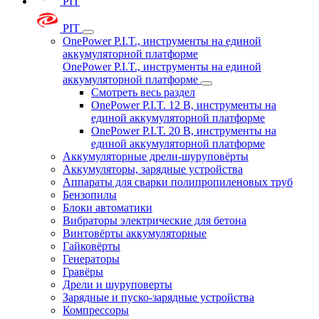
PIT
PIT
OnePower P.I.T., инструменты на единой
аккумуляторной платформе
OnePower P.I.T., инструменты на единой
аккумуляторной платформе
Смотреть весь раздел
OnePower P.I.T. 12 В, инструменты на
единой аккумуляторной платформе
OnePower P.I.T. 20 В, инструменты на
единой аккумуляторной платформе
Аккумуляторные дрели-шуруповёрты
Аккумуляторы, зарядные устройства
Аппараты для сварки полипропиленовых труб
Бензопилы
Блоки автоматики
Вибраторы электрические для бетона
Винтовёрты аккумуляторные
Гайковёрты
Генераторы
Гравёры
Дрели и шуруповерты
Зарядные и пуско-зарядные устройства
Компрессоры