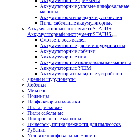
Аккумуляторные триммеры
Аккумуляторные угловые шлифовальные
машины
Аккумуляторы и зарядные устройства
Пилы сабельные аккумуляторные
Аккумуляторный инструмент STATUS
Аккумуляторный инструмент STATUS
Смотреть весь раздел
Аккумуляторные дрели и шуруповёрты
Аккумуляторные лобзики
Аккумуляторные пилы
Аккумуляторные полировальные машины
Аккумуляторные УШМ
Аккумуляторы и зарядные устройства
Дрели и шуруповерты
Лобзики
Миксеры
Ножницы
Перфораторы и молотки
Пилы дисковые
Пилы сабельные
Полировальные машины
Пылесосы, принадлежности для пылесосов
Рубанки
Угловые шлифовальные машины