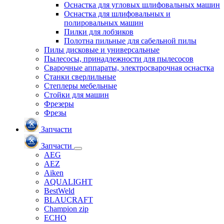
Оснастка для угловых шлифовальных машин
Оснастка для шлифовальных и
полировальных машин
Пилки для лобзиков
Полотна пильные для сабельной пилы
Пилы дисковые и универсальные
Пылесосы, принадлежности для пылесосов
Сварочные аппараты, электросварочная оснастка
Станки сверлильные
Степлеры мебельные
Стойки для машин
Фрезеры
Фрезы
Запчасти
Запчасти
AEG
AEZ
Aiken
AQUALIGHT
BestWeld
BLAUCRAFT
Champion zip
ECHO