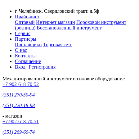
г. Челябинск, Свердловский тракт, д.5ф
Прайс-лист
Оптовый
Интернет-магазин
Пороховой инструмент
(розница)
Восстановленный инструмент
Сервис
Партнеры
Поставщики
Торговая сеть
О нас
Контакты
Соглашение
Вход | Регистрация
Механизированный инструмент и силовое оборудование
+7-902-618-70-52
(351) 270-50-94
(351) 220-18-98
- магазин
+7-902-618-70-51
(351) 269-60-74