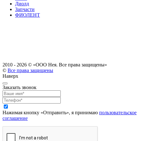
Диолд
Запчасти
ФИОЛЕНТ
2010 - 2026 ©
«ООО Нея. Все права защищены»
©
Все права защищены
Наверх
Заказать звонок
Нажимая кнопку «Отправить», я принимаю
пользовательское
соглашение