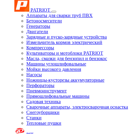
PATRIOT
Аппараты для сварки труб ПВХ
Бетоносмесители
Генераторы
Двигатели
Зарядные и пуско-зарядные устройства
Измельчитель кормов электрический
Компрессоры
Культиваторы и мотоблоки PATRIOT
Масла, смазки для бензопил и бензокос
Машины углошлифовальные
Мойки высокого давления
Насосы
Ножницы-кусторезы аккумуляторные
Перфораторы
Пневмоинструмент
Прямошлифовальные машины
Садовая техника
Сварочные аппараты, электросварочная оснастка
Снегоуборщики
Станки
Тепловые пушки