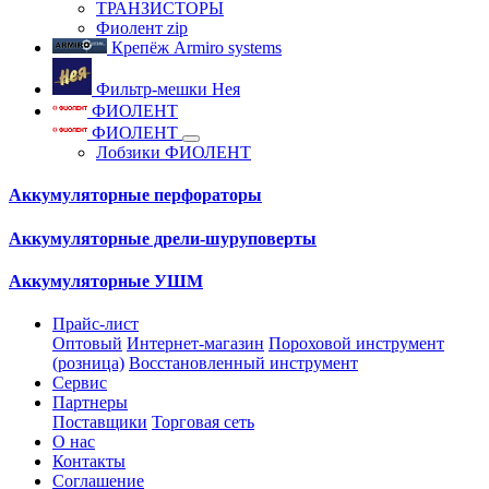
ТРАНЗИСТОРЫ
Фиолент zip
Крепёж Armiro systems
Фильтр-мешки Нея
ФИОЛЕНТ
ФИОЛЕНТ
Лобзики ФИОЛЕНТ
Аккумуляторные перфораторы
Аккумуляторные дрели-шуруповерты
Аккумуляторные УШМ
Прайс-лист
Оптовый
Интернет-магазин
Пороховой инструмент
(розница)
Восстановленный инструмент
Сервис
Партнеры
Поставщики
Торговая сеть
О нас
Контакты
Соглашение