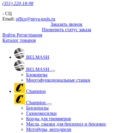
(351) 220-18-98
- СЦ
Email:
office@neya-tools.ru
Заказать звонок
Проверить статус заказа
Войти
Регистрация
Каталог товаров
BELMASH
BELMASH
Блокорезы
Многофункциональные станки
Champion
Champion
Бензопилы
Газонокосилки
Корды для триммеров
Масла, смазки для бензопил и бензокос
Мотобуры, мотодрели