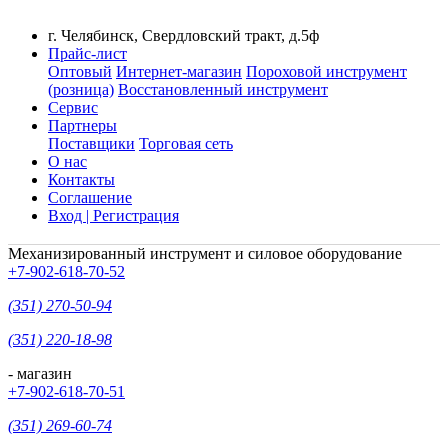
г. Челябинск, Свердловский тракт, д.5ф
Прайс-лист
Оптовый
Интернет-магазин
Пороховой инструмент
(розница)
Восстановленный инструмент
Сервис
Партнеры
Поставщики
Торговая сеть
О нас
Контакты
Соглашение
Вход | Регистрация
Механизированный инструмент и силовое оборудование
+7-902-618-70-52
(351) 270-50-94
(351) 220-18-98
- магазин
+7-902-618-70-51
(351) 269-60-74