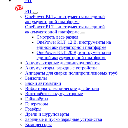
PIT
PIT
OnePower P.I.T., инструменты на единой
аккумуляторной платформе
OnePower P.I.T., инструменты на единой
аккумуляторной платформе
Смотреть весь раздел
OnePower P.I.T. 12 В, инструменты на
единой аккумуляторной платформе
OnePower P.I.T. 20 В, инструменты на
единой аккумуляторной платформе
Аккумуляторные дрели-шуруповёрты
Аккумуляторы, зарядные устройства
Аппараты для сварки полипропиленовых труб
Бензопилы
Блоки автоматики
Вибраторы электрические для бетона
Винтовёрты аккумуляторные
Гайковёрты
Генераторы
Гравёры
Дрели и шуруповерты
Зарядные и пуско-зарядные устройства
Компрессоры