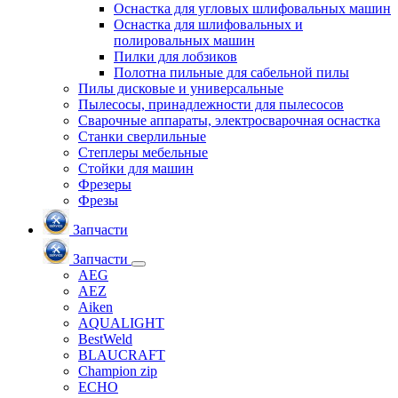
Оснастка для угловых шлифовальных машин
Оснастка для шлифовальных и
полировальных машин
Пилки для лобзиков
Полотна пильные для сабельной пилы
Пилы дисковые и универсальные
Пылесосы, принадлежности для пылесосов
Сварочные аппараты, электросварочная оснастка
Станки сверлильные
Степлеры мебельные
Стойки для машин
Фрезеры
Фрезы
Запчасти
Запчасти
AEG
AEZ
Aiken
AQUALIGHT
BestWeld
BLAUCRAFT
Champion zip
ECHO