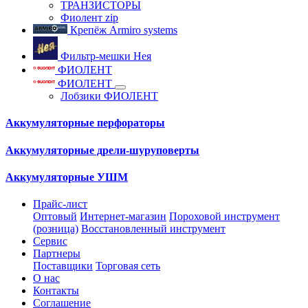
ТРАНЗИСТОРЫ
Фиолент zip
Крепёж Armiro systems
Фильтр-мешки Нея
ФИОЛЕНТ
ФИОЛЕНТ
Лобзики ФИОЛЕНТ
Аккумуляторные перфораторы
Аккумуляторные дрели-шуруповерты
Аккумуляторные УШМ
Прайс-лист
Оптовый
Интернет-магазин
Пороховой инструмент
(розница)
Восстановленный инструмент
Сервис
Партнеры
Поставщики
Торговая сеть
О нас
Контакты
Соглашение