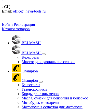
- СЦ
Email:
office@neya-tools.ru
Войти
Регистрация
Каталог товаров
BELMASH
BELMASH
Блокорезы
Многофункциональные станки
Champion
Champion
Бензопилы
Газонокосилки
Корды для триммеров
Масла, смазки для бензопил и бензокос
Мотобуры, мотодрели
Мотопомпы,оснастка для мотопомп