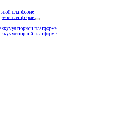
торной платформе
торной платформе
й аккумуляторной платформе
й аккумуляторной платформе