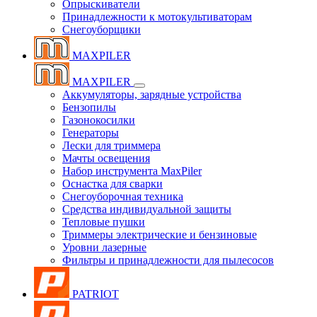
Опрыскиватели
Принадлежности к мотокультиваторам
Снегоуборщики
MAXPILER
MAXPILER
Аккумуляторы, зарядные устройства
Бензопилы
Газонокосилки
Генераторы
Лески для триммера
Мачты освещения
Набор инструмента MaxPiler
Оснастка для сварки
Снегоуборочная техника
Средства индивидуальной защиты
Тепловые пушки
Триммеры электрические и бензиновые
Уровни лазерные
Фильтры и принадлежности для пылесосов
PATRIOT