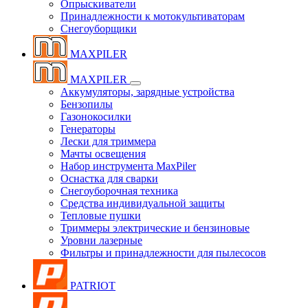
Опрыскиватели
Принадлежности к мотокультиваторам
Снегоуборщики
MAXPILER
MAXPILER
Аккумуляторы, зарядные устройства
Бензопилы
Газонокосилки
Генераторы
Лески для триммера
Мачты освещения
Набор инструмента MaxPiler
Оснастка для сварки
Снегоуборочная техника
Средства индивидуальной защиты
Тепловые пушки
Триммеры электрические и бензиновые
Уровни лазерные
Фильтры и принадлежности для пылесосов
PATRIOT