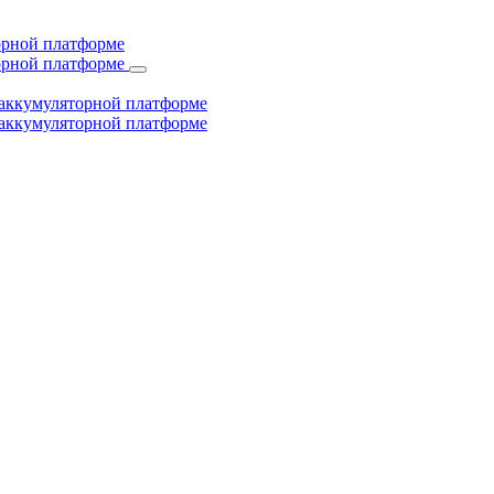
торной платформе
торной платформе
й аккумуляторной платформе
й аккумуляторной платформе