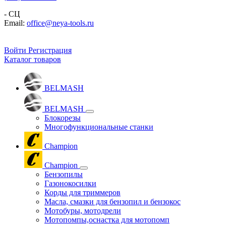
- СЦ
Email:
office@neya-tools.ru
Войти
Регистрация
Каталог товаров
BELMASH
BELMASH
Блокорезы
Многофункциональные станки
Champion
Champion
Бензопилы
Газонокосилки
Корды для триммеров
Масла, смазки для бензопил и бензокос
Мотобуры, мотодрели
Мотопомпы,оснастка для мотопомп