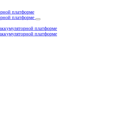
торной платформе
торной платформе
й аккумуляторной платформе
й аккумуляторной платформе