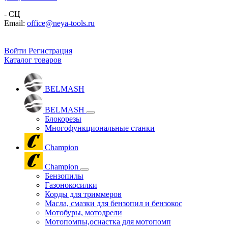
- СЦ
Email:
office@neya-tools.ru
Войти
Регистрация
Каталог товаров
BELMASH
BELMASH
Блокорезы
Многофункциональные станки
Champion
Champion
Бензопилы
Газонокосилки
Корды для триммеров
Масла, смазки для бензопил и бензокос
Мотобуры, мотодрели
Мотопомпы,оснастка для мотопомп