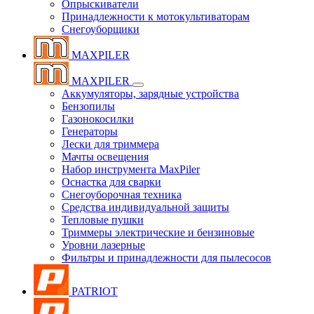
Опрыскиватели
Принадлежности к мотокультиваторам
Снегоуборщики
MAXPILER
MAXPILER
Аккумуляторы, зарядные устройства
Бензопилы
Газонокосилки
Генераторы
Лески для триммера
Мачты освещения
Набор инструмента MaxPiler
Оснастка для сварки
Снегоуборочная техника
Средства индивидуальной защиты
Тепловые пушки
Триммеры электрические и бензиновые
Уровни лазерные
Фильтры и принадлежности для пылесосов
PATRIOT