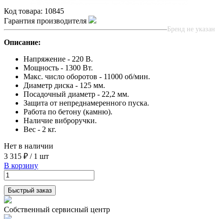
Код товара:
10845
Гарантия производителя
Бренд не указан
Описание:
Напряжение - 220 В.
Мощность - 1300 Вт.
Макс. число оборотов - 11000 об/мин.
Диаметр диска - 125 мм.
Посадочный диаметр - 22,2 мм.
Защита от непреднамеренного пуска.
Работа по бетону (камню).
Наличие виброручки.
Вес - 2 кг.
Нет в наличии
3 315 ₽
/
1 шт
В корзину
Быстрый заказ
Собственный сервисный центр