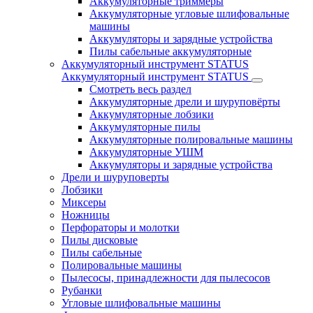
Аккумуляторные триммеры
Аккумуляторные угловые шлифовальные
машины
Аккумуляторы и зарядные устройства
Пилы сабельные аккумуляторные
Аккумуляторный инструмент STATUS
Аккумуляторный инструмент STATUS
Смотреть весь раздел
Аккумуляторные дрели и шуруповёрты
Аккумуляторные лобзики
Аккумуляторные пилы
Аккумуляторные полировальные машины
Аккумуляторные УШМ
Аккумуляторы и зарядные устройства
Дрели и шуруповерты
Лобзики
Миксеры
Ножницы
Перфораторы и молотки
Пилы дисковые
Пилы сабельные
Полировальные машины
Пылесосы, принадлежности для пылесосов
Рубанки
Угловые шлифовальные машины