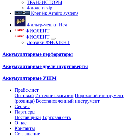
ТРАНЗИСТОРЫ
Фиолент zip
Крепёж Armiro systems
Фильтр-мешки Нея
ФИОЛЕНТ
ФИОЛЕНТ
Лобзики ФИОЛЕНТ
Аккумуляторные перфораторы
Аккумуляторные дрели-шуруповерты
Аккумуляторные УШМ
Прайс-лист
Оптовый
Интернет-магазин
Пороховой инструмент
(розница)
Восстановленный инструмент
Сервис
Партнеры
Поставщики
Торговая сеть
О нас
Контакты
Соглашение