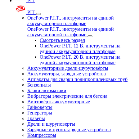
PIT
PIT
OnePower P.I.T., инструменты на единой
аккумуляторной платформе
OnePower P.I.T., инструменты на единой
аккумуляторной платформе
Смотреть весь раздел
OnePower P.I.T. 12 В, инструменты на
единой аккумуляторной платформе
OnePower P.I.T. 20 В, инструменты на
единой аккумуляторной платформе
Аккумуляторные дрели-шуруповёрты
Аккумуляторы, зарядные устройства
Аппараты для сварки полипропиленовых труб
Бензопилы
Блоки автоматики
Вибраторы электрические для бетона
Винтовёрты аккумуляторные
Гайковёрты
Генераторы
Гравёры
Дрели и шуруповерты
Зарядные и пуско-зарядные устройства
Компрессоры