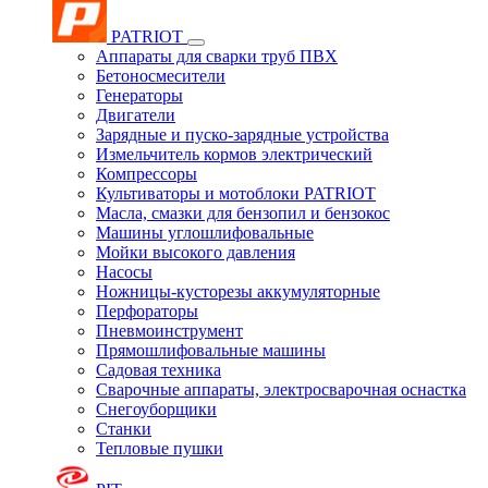
PATRIOT
Аппараты для сварки труб ПВХ
Бетоносмесители
Генераторы
Двигатели
Зарядные и пуско-зарядные устройства
Измельчитель кормов электрический
Компрессоры
Культиваторы и мотоблоки PATRIOT
Масла, смазки для бензопил и бензокос
Машины углошлифовальные
Мойки высокого давления
Насосы
Ножницы-кусторезы аккумуляторные
Перфораторы
Пневмоинструмент
Прямошлифовальные машины
Садовая техника
Сварочные аппараты, электросварочная оснастка
Снегоуборщики
Станки
Тепловые пушки