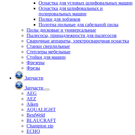
Оснастка для угловых шлифовальных машин
Оснастка для шлифовальных и
полировальных машин
Пилки для лобзиков
Полотна пильные для сабельной пилы
Пилы дисковые и универсальные
Пылесосы, принадлежности для пылесосов
Сварочные аппараты, электросварочная оснастка
Станки сверлильные
Степлеры мебельные
Стойки для машин
Фрезеры
Фрезы
Запчасти
Запчасти
AEG
AEZ
Aiken
AQUALIGHT
BestWeld
BLAUCRAFT
Champion zip
ECHO