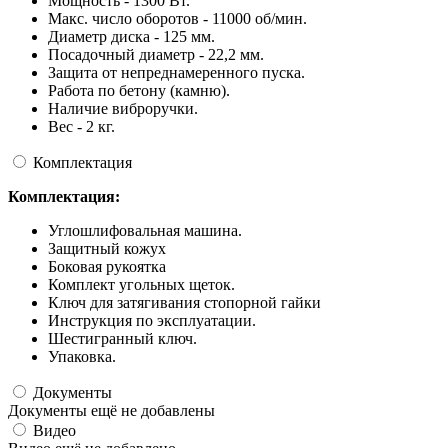
Мощность - 1300 Вт.
Макс. число оборотов - 11000 об/мин.
Диаметр диска - 125 мм.
Посадочный диаметр - 22,2 мм.
Защита от непреднамеренного пуска.
Работа по бетону (камню).
Наличие виброручки.
Вес - 2 кг.
Комплектация
Комплектация:
Углошлифовальная машина.
Защитный кожух
Боковая рукоятка
Комплект угольных щеток.
Ключ для затягивания стопорной гайки
Инструкция по эксплуатации.
Шестигранный ключ.
Упаковка.
Документы
Документы ещё не добавлены
Видео