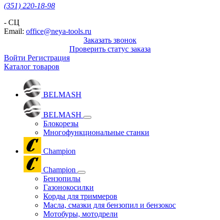
(351) 220-18-98
- СЦ
Email:
office@neya-tools.ru
Заказать звонок
Проверить статус заказа
Войти
Регистрация
Каталог товаров
BELMASH
BELMASH
Блокорезы
Многофункциональные станки
Champion
Champion
Бензопилы
Газонокосилки
Корды для триммеров
Масла, смазки для бензопил и бензокос
Мотобуры, мотодрели