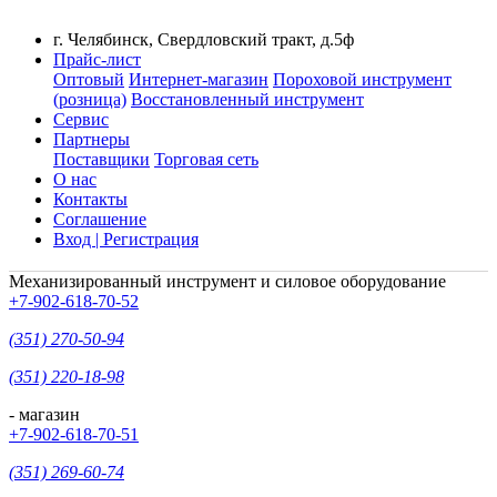
г. Челябинск, Свердловский тракт, д.5ф
Прайс-лист
Оптовый
Интернет-магазин
Пороховой инструмент
(розница)
Восстановленный инструмент
Сервис
Партнеры
Поставщики
Торговая сеть
О нас
Контакты
Соглашение
Вход | Регистрация
Механизированный инструмент и силовое оборудование
+7-902-618-70-52
(351) 270-50-94
(351) 220-18-98
- магазин
+7-902-618-70-51
(351) 269-60-74