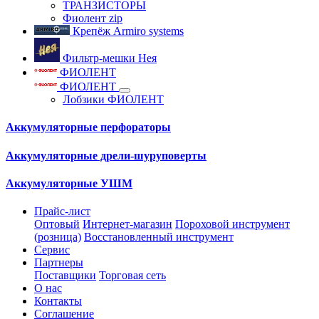
ТРАНЗИСТОРЫ
Фиолент zip
Крепёж Armiro systems
Фильтр-мешки Нея
ФИОЛЕНТ
ФИОЛЕНТ
Лобзики ФИОЛЕНТ
Аккумуляторные перфораторы
Аккумуляторные дрели-шуруповерты
Аккумуляторные УШМ
Прайс-лист
Оптовый
Интернет-магазин
Пороховой инструмент
(розница)
Восстановленный инструмент
Сервис
Партнеры
Поставщики
Торговая сеть
О нас
Контакты
Соглашение