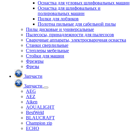
Оснастка для угловых шлифовальных машин
Оснастка для шлифовальных и
полировальных машин
Пилки для лобзиков
Полотна пильные для сабельной пилы
Пилы дисковые и универсальные
Пылесосы, принадлежности для пылесосов
Сварочные аппараты, электросварочная оснастка
Станки сверлильные
Степлеры мебельные
Стойки для машин
Фрезеры
Фрезы
Запчасти
Запчасти
AEG
AEZ
Aiken
AQUALIGHT
BestWeld
BLAUCRAFT
Champion zip
ECHO