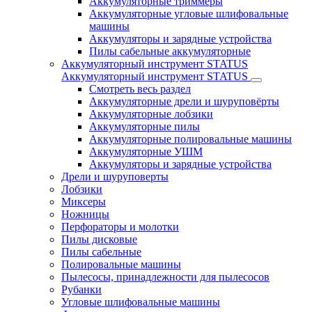
Аккумуляторные триммеры
Аккумуляторные угловые шлифовальные
машины
Аккумуляторы и зарядные устройства
Пилы сабельные аккумуляторные
Аккумуляторный инструмент STATUS
Аккумуляторный инструмент STATUS
Смотреть весь раздел
Аккумуляторные дрели и шуруповёрты
Аккумуляторные лобзики
Аккумуляторные пилы
Аккумуляторные полировальные машины
Аккумуляторные УШМ
Аккумуляторы и зарядные устройства
Дрели и шуруповерты
Лобзики
Миксеры
Ножницы
Перфораторы и молотки
Пилы дисковые
Пилы сабельные
Полировальные машины
Пылесосы, принадлежности для пылесосов
Рубанки
Угловые шлифовальные машины