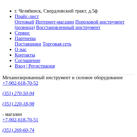
г. Челябинск, Свердловский тракт, д.5ф
Прайс-лист
Оптовый
Интернет-магазин
Пороховой инструмент
(розница)
Восстановленный инструмент
Сервис
Партнеры
Поставщики
Торговая сеть
О нас
Контакты
Соглашение
Вход | Регистрация
Механизированный инструмент и силовое оборудование
+7-902-618-70-52
(351) 270-50-94
(351) 220-18-98
- магазин
+7-902-618-70-51
(351) 269-60-74