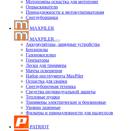
Мотопомпы,оснастка для мотопомп
Опрыскиватели
Принадлежности к мотокультиваторам
Снегоуборщики
MAXPILER
MAXPILER
Аккумуляторы, зарядные устройства
Бензопилы
Газонокосилки
Генераторы
Лески для триммера
Мачты освещения
Набор инструмента MaxPiler
Оснастка для сварки
Снегоуборочная техника
Средства индивидуальной защиты
Тепловые пушки
Триммеры электрические и бензиновые
Уровни лазерные
Фильтры и принадлежности для пылесосов
PATRIOT