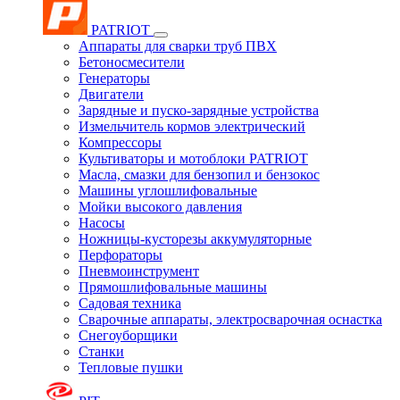
PATRIOT
Аппараты для сварки труб ПВХ
Бетоносмесители
Генераторы
Двигатели
Зарядные и пуско-зарядные устройства
Измельчитель кормов электрический
Компрессоры
Культиваторы и мотоблоки PATRIOT
Масла, смазки для бензопил и бензокос
Машины углошлифовальные
Мойки высокого давления
Насосы
Ножницы-кусторезы аккумуляторные
Перфораторы
Пневмоинструмент
Прямошлифовальные машины
Садовая техника
Сварочные аппараты, электросварочная оснастка
Снегоуборщики
Станки
Тепловые пушки