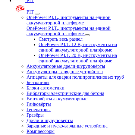
PIT
PIT
OnePower P.I.T., инструменты на единой
аккумуляторной платформе
OnePower P.I.T., инструменты на единой
аккумуляторной платформе
Смотреть весь раздел
OnePower P.I.T. 12 В, инструменты на
единой аккумуляторной платформе
OnePower P.I.T. 20 В, инструменты на
единой аккумуляторной платформе
Аккумуляторные дрели-шуруповёрты
Аккумуляторы, зарядные устройства
Аппараты для сварки полипропиленовых труб
Бензопилы
Блоки автоматики
Вибраторы электрические для бетона
Винтовёрты аккумуляторные
Гайковёрты
Генераторы
Гравёры
Дрели и шуруповерты
Зарядные и пуско-зарядные устройства
Компрессоры