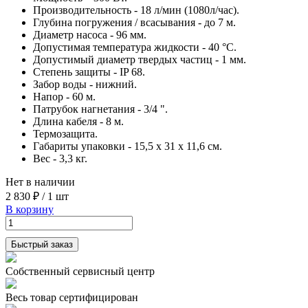
Производительность - 18 л/мин (1080л/час).
Глубина погружения / всасывания - до 7 м.
Диаметр насоса - 96 мм.
Допустимая температура жидкости - 40 °С.
Допустимый диаметр твердых частиц - 1 мм.
Степень защиты - IP 68.
Забор воды - нижний.
Напор - 60 м.
Патрубок нагнетания - 3/4 ".
Длина кабеля - 8 м.
Термозащита.
Габариты упаковки - 15,5 х 31 х 11,6 см.
Вес - 3,3 кг.
Нет в наличии
2 830 ₽
/
1 шт
В корзину
Быстрый заказ
Собственный сервисный центр
Весь товар сертифицирован