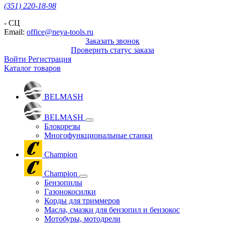
(351) 220-18-98
- СЦ
Email:
office@neya-tools.ru
Заказать звонок
Проверить статус заказа
Войти
Регистрация
Каталог товаров
BELMASH
BELMASH
Блокорезы
Многофункциональные станки
Champion
Champion
Бензопилы
Газонокосилки
Корды для триммеров
Масла, смазки для бензопил и бензокос
Мотобуры, мотодрели